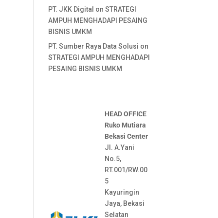
PT. JKK Digital
on
STRATEGI
AMPUH MENGHADAPI PESAING
BISNIS UMKM
PT. Sumber Raya Data Solusi
on
STRATEGI AMPUH MENGHADAPI
PESAING BISNIS UMKM
HEAD OFFICE
Ruko Mutiara
Bekasi Center
Jl. A.Yani
No.5,
RT.001/RW.00
5
Kayuringin
Jaya, Bekasi
Selatan