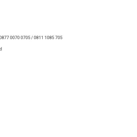
:0877 0070 0705 / 0811 1085 705
id