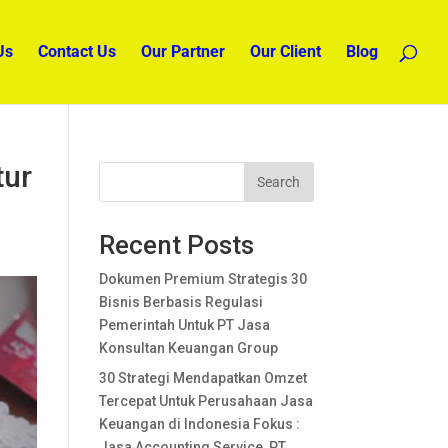
Us
Contact Us
Our Partner
Our Client
Blog
tur
Search
Recent Posts
Dokumen Premium Strategis 30
Bisnis Berbasis Regulasi
Pemerintah Untuk PT Jasa
Konsultan Keuangan Group
30 Strategi Mendapatkan Omzet
Tercepat Untuk Perusahaan Jasa
Keuangan di Indonesia Fokus :
Jasa Accounting Service, PT