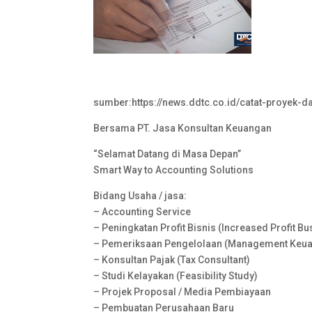
sumber:https://news.ddtc.co.id/catat-proyek-d
Bersama PT. Jasa Konsultan Keuangan
“Selamat Datang di Masa Depan”
Smart Way to Accounting Solutions
Bidang Usaha / jasa:
– Accounting Service
– Peningkatan Profit Bisnis (Increased Profit B
– Pemeriksaan Pengelolaan (Management Keuang
– Konsultan Pajak (Tax Consultant)
– Studi Kelayakan (Feasibility Study)
– Projek Proposal / Media Pembiayaan
– Pembuatan Perusahaan Baru