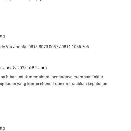
ing
ndy Via Jonata :0813 8070 0057 / 0811 1085 705
n June 8, 2023 at 8:24 am
ana hibah untuk memahami pentingnya membuat faktur
penjelasan yang komprehensif dan memastikan kepatuhan
ing