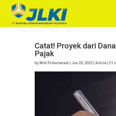
Catat! Proyek dari Dan
Pajak
by
Widi Prihartanadi
|
Jun 20, 2022
|
Article
|
21 