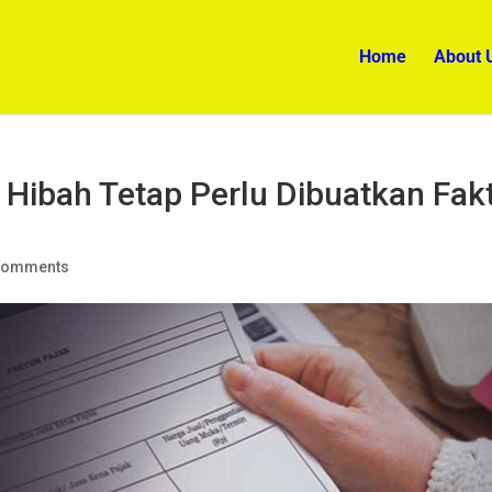
Home
About 
a Hibah Tetap Perlu Dibuatkan Fak
comments