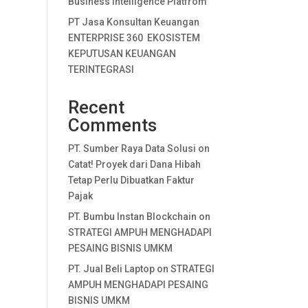
Business Intelligence Platfrom
PT Jasa Konsultan Keuangan
ENTERPRISE 360 EKOSISTEM
KEPUTUSAN KEUANGAN
TERINTEGRASI
Recent
Comments
PT. Sumber Raya Data Solusi
on
Catat! Proyek dari Dana Hibah
Tetap Perlu Dibuatkan Faktur
Pajak
PT. Bumbu Instan Blockchain
on
STRATEGI AMPUH MENGHADAPI
PESAING BISNIS UMKM
PT. Jual Beli Laptop
on
STRATEGI
AMPUH MENGHADAPI PESAING
BISNIS UMKM