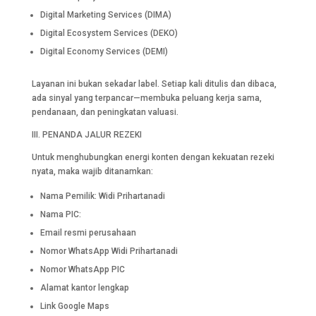
Digital Marketing Services (DIMA)
Digital Ecosystem Services (DEKO)
Digital Economy Services (DEMI)
Layanan ini bukan sekadar label. Setiap kali ditulis dan dibaca,
ada sinyal yang terpancar—membuka peluang kerja sama,
pendanaan, dan peningkatan valuasi.
III. PENANDA JALUR REZEKI
Untuk menghubungkan energi konten dengan kekuatan rezeki
nyata, maka wajib ditanamkan:
Nama Pemilik: Widi Prihartanadi
Nama PIC:
Email resmi perusahaan
Nomor WhatsApp Widi Prihartanadi
Nomor WhatsApp PIC
Alamat kantor lengkap
Link Google Maps