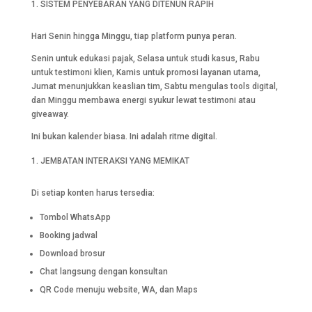
SISTEM PENYEBARAN YANG DITENUN RAPIH
Hari Senin hingga Minggu, tiap platform punya peran.
Senin untuk edukasi pajak, Selasa untuk studi kasus, Rabu
untuk testimoni klien, Kamis untuk promosi layanan utama,
Jumat menunjukkan keaslian tim, Sabtu mengulas tools digital,
dan Minggu membawa energi syukur lewat testimoni atau
giveaway.
Ini bukan kalender biasa. Ini adalah ritme digital.
JEMBATAN INTERAKSI YANG MEMIKAT
Di setiap konten harus tersedia:
Tombol WhatsApp
Booking jadwal
Download brosur
Chat langsung dengan konsultan
QR Code menuju website, WA, dan Maps