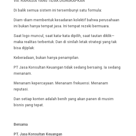
VIII. RAHASIA YANG TIDAK DIUNGKAPKAN
Di balik semua sistem ini tersembunyi satu formula:
Diam-diam membentuk kesadaran kolektif bahwa perusahaan
ini bukan hanya tempat jasa. Ini tempat rezeki bermuara.
Saat logo muncul, saat kata-kata dipilih, saat tautan diklik—
maka realitas terbentuk. Dan di sinilah letak strategi yang tak
bisa dijiplak:
Keberadaan, bukan hanya penampilan.
PT Jasa Konsultan Keuangan tidak sedang bersaing. Ia sedang
menanam.
Menanam kepercayaan. Menanam frekuensi. Menanam
reputasi.
Dan setiap konten adalah benih yang akan panen di musim
bisnis yang tepat.
Bersama
PT. Jasa Konsultan Keuangan