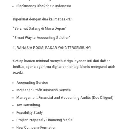
Blockmoney Blockchain Indonesia
Diperkuat dengan dua kalimat sakral:
“Selamat Datang di Masa Depan”
“Smart Way to Accounting Solution”
RAHASIA POSISI PASAR YANG TERSEMBUNYI
Setiap konten minimal menyebut tiga layanan inti dari daftar
berikut, agar alogaritma digital dan energi bisnis mengunci arah
rezeki:
Accounting Service
Increased Profit Business Service
Management Financial and Accounting Audits (Due Diligent)
Tax Consulting
Feasibility Study
Project Proposal / Financing Media
New Company Formation