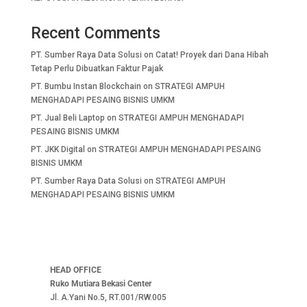
Recent Comments
PT. Sumber Raya Data Solusi
on
Catat! Proyek dari Dana Hibah
Tetap Perlu Dibuatkan Faktur Pajak
PT. Bumbu Instan Blockchain
on
STRATEGI AMPUH
MENGHADAPI PESAING BISNIS UMKM
PT. Jual Beli Laptop
on
STRATEGI AMPUH MENGHADAPI
PESAING BISNIS UMKM
PT. JKK Digital
on
STRATEGI AMPUH MENGHADAPI PESAING
BISNIS UMKM
PT. Sumber Raya Data Solusi
on
STRATEGI AMPUH
MENGHADAPI PESAING BISNIS UMKM
HEAD OFFICE
Ruko Mutiara Bekasi Center
Jl. A.Yani No.5, RT.001/RW.005