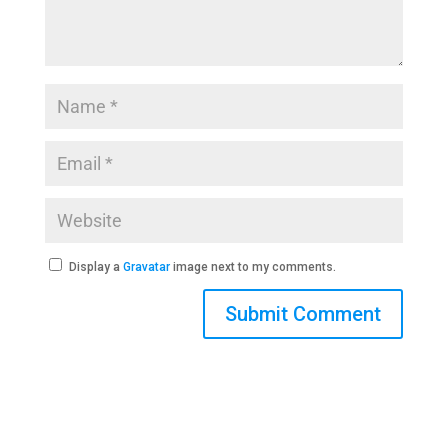
Display a
Gravatar
image next to my comments.