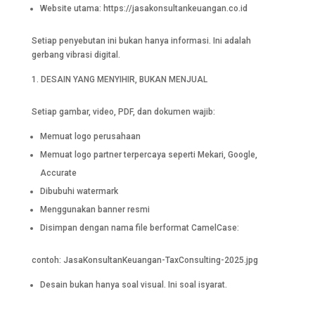
Website utama: https://jasakonsultankeuangan.co.id
Setiap penyebutan ini bukan hanya informasi. Ini adalah
gerbang vibrasi digital.
DESAIN YANG MENYIHIR, BUKAN MENJUAL
Setiap gambar, video, PDF, dan dokumen wajib:
Memuat logo perusahaan
Memuat logo partner terpercaya seperti Mekari, Google,
Accurate
Dibubuhi watermark
Menggunakan banner resmi
Disimpan dengan nama file berformat CamelCase:
contoh: JasaKonsultanKeuangan-TaxConsulting-2025.jpg
Desain bukan hanya soal visual. Ini soal isyarat.