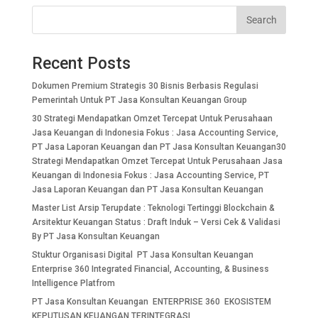
Search
Recent Posts
Dokumen Premium Strategis 30 Bisnis Berbasis Regulasi
Pemerintah Untuk PT Jasa Konsultan Keuangan Group
30 Strategi Mendapatkan Omzet Tercepat Untuk Perusahaan
Jasa Keuangan di Indonesia Fokus : Jasa Accounting Service,
PT Jasa Laporan Keuangan dan PT Jasa Konsultan Keuangan30
Strategi Mendapatkan Omzet Tercepat Untuk Perusahaan Jasa
Keuangan di Indonesia Fokus : Jasa Accounting Service, PT
Jasa Laporan Keuangan dan PT Jasa Konsultan Keuangan
Master List Arsip Terupdate : Teknologi Tertinggi Blockchain &
Arsitektur Keuangan Status : Draft Induk – Versi Cek & Validasi
By PT Jasa Konsultan Keuangan
Stuktur Organisasi Digital PT Jasa Konsultan Keuangan
Enterprise 360 Integrated Financial, Accounting, & Business
Intelligence Platfrom
PT Jasa Konsultan Keuangan ENTERPRISE 360 EKOSISTEM
KEPUTUSAN KEUANGAN TERINTEGRASI