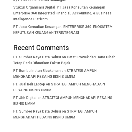
Stuktur Organisasi Digital PT Jasa Konsultan Keuangan
Enterprise 360 Integrated Financial, Accounting, & Business
Intelligence Platfrom
PT Jasa Konsultan Keuangan ENTERPRISE 360 EKOSISTEM
KEPUTUSAN KEUANGAN TERINTEGRASI
Recent Comments
PT. Sumber Raya Data Solusi
on
Catat! Proyek dari Dana Hibah
Tetap Perlu Dibuatkan Faktur Pajak
PT. Bumbu Instan Blockchain
on
STRATEGI AMPUH
MENGHADAPI PESAING BISNIS UMKM
PT. Jual Beli Laptop
on
STRATEGI AMPUH MENGHADAPI
PESAING BISNIS UMKM
PT. JKK Digital
on
STRATEGI AMPUH MENGHADAPI PESAING
BISNIS UMKM
PT. Sumber Raya Data Solusi
on
STRATEGI AMPUH
MENGHADAPI PESAING BISNIS UMKM