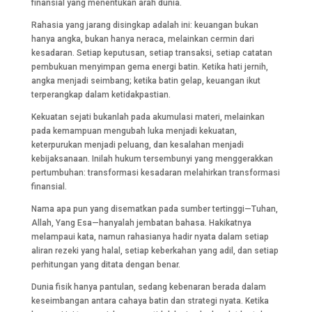
finansial yang menentukan arah dunia.
Rahasia yang jarang disingkap adalah ini: keuangan bukan
hanya angka, bukan hanya neraca, melainkan cermin dari
kesadaran. Setiap keputusan, setiap transaksi, setiap catatan
pembukuan menyimpan gema energi batin. Ketika hati jernih,
angka menjadi seimbang; ketika batin gelap, keuangan ikut
terperangkap dalam ketidakpastian.
Kekuatan sejati bukanlah pada akumulasi materi, melainkan
pada kemampuan mengubah luka menjadi kekuatan,
keterpurukan menjadi peluang, dan kesalahan menjadi
kebijaksanaan. Inilah hukum tersembunyi yang menggerakkan
pertumbuhan: transformasi kesadaran melahirkan transformasi
finansial.
Nama apa pun yang disematkan pada sumber tertinggi—Tuhan,
Allah, Yang Esa—hanyalah jembatan bahasa. Hakikatnya
melampaui kata, namun rahasianya hadir nyata dalam setiap
aliran rezeki yang halal, setiap keberkahan yang adil, dan setiap
perhitungan yang ditata dengan benar.
Dunia fisik hanya pantulan, sedang kebenaran berada dalam
keseimbangan antara cahaya batin dan strategi nyata. Ketika