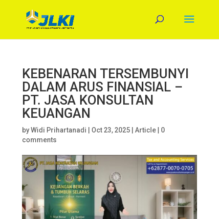
KEBENARAN TERSEMBUNYI
DALAM ARUS FINANSIAL –
PT. JASA KONSULTAN
KEUANGAN
by
Widi Prihartanadi
|
Oct 23, 2025
|
Article
|
0
comments