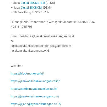
– Jasa
Digital
EKOSISTEM
(DEKO)
– Jasa
Digital
EKONOMI
(DEMI)
– 10 Peta Uang BLOCKCHAIN
Hubungi: Widi Prihartanadi / Wendy Via Jonata :0813 8070 0057
/ 0811 1085 705
Email: headoffice@jasakonsultankeuangan.co.id
cc:
jasakonsultankeuanganindonesia@gmail.com
jasakonsultankeuangan.co.id
WebSite :
https://blockmoney.co.id/
https://jasakonsultankeuangan.co.id/
https://sumberrayadatasolusi.co.id/
https://jasakonsultankeuangan.com/
https://jejaringlayanankeuangan.co.id/