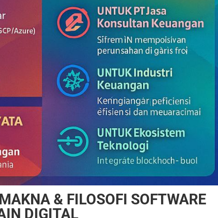
MAKNA & FILOSOFI SOFTWARE
IN DIGITAL