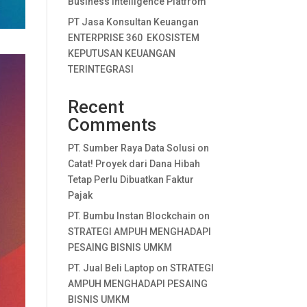
Business Intelligence Platfrom
PT Jasa Konsultan Keuangan
ENTERPRISE 360 EKOSISTEM
KEPUTUSAN KEUANGAN
TERINTEGRASI
Recent
Comments
PT. Sumber Raya Data Solusi
on
Catat! Proyek dari Dana Hibah
Tetap Perlu Dibuatkan Faktur
Pajak
PT. Bumbu Instan Blockchain
on
STRATEGI AMPUH MENGHADAPI
PESAING BISNIS UMKM
PT. Jual Beli Laptop
on
STRATEGI
AMPUH MENGHADAPI PESAING
BISNIS UMKM