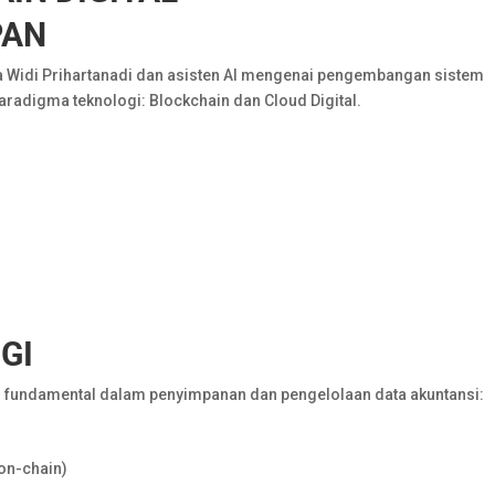
PAN
ra Widi Prihartanadi dan asisten AI mengenai pengembangan sistem
adigma teknologi: Blockchain dan Cloud Digital.
GI
 fundamental dalam penyimpanan dan pengelolaan data akuntansi:
(on-chain)