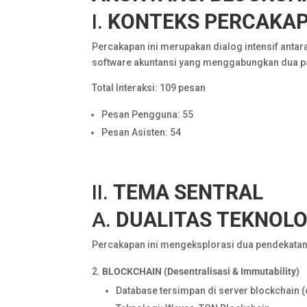
I.
KONTEKS
PERCAKA
Percakapan ini merupakan dialog intensif anta
software akuntansi yang menggabungkan dua par
Total Interaksi: 109 pesan
Pesan Pengguna: 55
Pesan Asisten: 54
II.
TEMA
SENTRAL
A.
DUALITAS
TEKNOLO
Percakapan ini mengeksplorasi dua pendekatan
BLOCKCHAIN
(Desentralisasi
&
Immutability)
Database tersimpan di server blockchain 