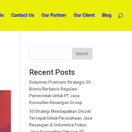
Us
Contact Us
Our Partner
Our Client
Blog
Search
Recent Posts
Dokumen Premium Strategis 30
Bisnis Berbasis Regulasi
Pemerintah Untuk PT Jasa
Konsultan Keuangan Group
30 Strategi Mendapatkan Omzet
Tercepat Untuk Perusahaan Jasa
Keuangan di Indonesia Fokus :
Jasa Accounting Service, PT