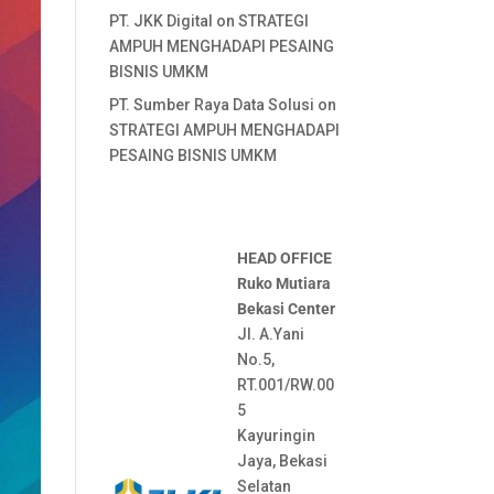
PT. JKK Digital
on
STRATEGI
AMPUH MENGHADAPI PESAING
BISNIS UMKM
PT. Sumber Raya Data Solusi
on
STRATEGI AMPUH MENGHADAPI
PESAING BISNIS UMKM
HEAD OFFICE
Ruko Mutiara
Bekasi Center
Jl. A.Yani
No.5,
RT.001/RW.00
5
Kayuringin
Jaya, Bekasi
Selatan