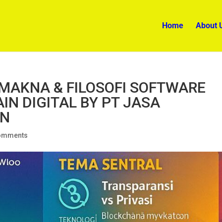
Home
About 
MAKNA & FILOSOFI SOFTWARE
N DIGITAL BY PT JASA
AN
omments