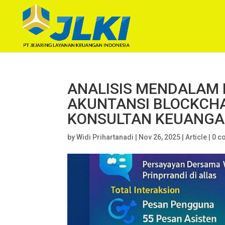
ANALISIS MENDALAM 
AKUNTANSI BLOCKCHAI
KONSULTAN KEUANG
by
Widi Prihartanadi
|
Nov 26, 2025
|
Article
|
0 c