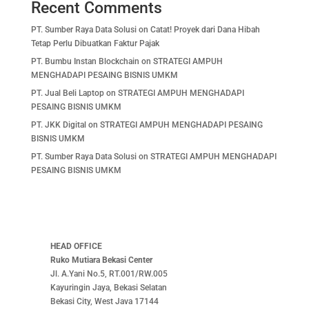
Recent Comments
PT. Sumber Raya Data Solusi
on
Catat! Proyek dari Dana Hibah
Tetap Perlu Dibuatkan Faktur Pajak
PT. Bumbu Instan Blockchain
on
STRATEGI AMPUH
MENGHADAPI PESAING BISNIS UMKM
PT. Jual Beli Laptop
on
STRATEGI AMPUH MENGHADAPI
PESAING BISNIS UMKM
PT. JKK Digital
on
STRATEGI AMPUH MENGHADAPI PESAING
BISNIS UMKM
PT. Sumber Raya Data Solusi
on
STRATEGI AMPUH MENGHADAPI
PESAING BISNIS UMKM
HEAD OFFICE
Ruko Mutiara Bekasi Center
Jl. A.Yani No.5, RT.001/RW.005
Kayuringin Jaya, Bekasi Selatan
Bekasi City, West Java 17144