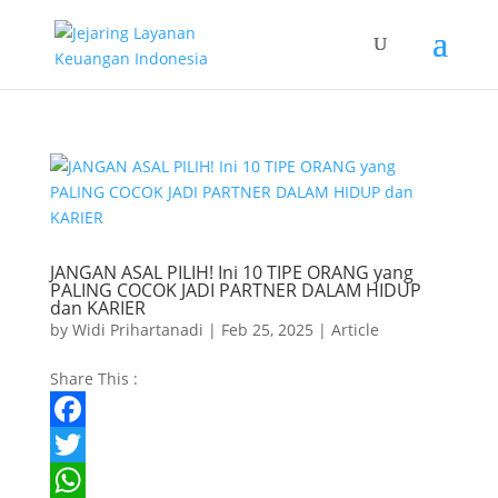
JANGAN ASAL PILIH! Ini 10 TIPE ORANG yang
PALING COCOK JADI PARTNER DALAM HIDUP
dan KARIER
by
Widi Prihartanadi
|
Feb 25, 2025
|
Article
Share This :
F
a
T