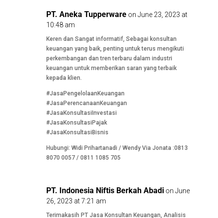
PT. Aneka Tupperware
on June 23, 2023 at
10:48 am
Keren dan Sangat informatif, Sebagai konsultan
keuangan yang baik, penting untuk terus mengikuti
perkembangan dan tren terbaru dalam industri
keuangan untuk memberikan saran yang terbaik
kepada klien.
#JasaPengelolaanKeuangan
#JasaPerencanaanKeuangan
#JasaKonsultasiInvestasi
#JasaKonsultasiPajak
#JasaKonsultasiBisnis
Hubungi: Widi Prihartanadi / Wendy Via Jonata :0813
8070 0057 / 0811 1085 705
PT. Indonesia Niftis Berkah Abadi
on June
26, 2023 at 7:21 am
Terimakasih PT Jasa Konsultan Keuangan, Analisis