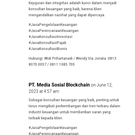
Kejujuran dan integritas adalah kunci dalam menjadi
konsultan keuangan yang baik, karena klien
mengandalkan nasihat yang dapat dipercaya.
#JasaPengelolaanKeuangan
#JasaPerencanaanKeuangan
#JasaKonsultasiInvestasi
#JasaKonsultasiPajak
#JasaKonsultasiBisnis
Hubungi: Widi Prihartanadi / Wendy Via Jonata :0813
8070 0057 / 0811 1085 705
PT. Media Sosial Blockchain
on June 12,
2023 at 4:57 am
Sebagai konsultan keuangan yang baik, penting untuk
terus mengikuti perkembangan dan tren terbaru dalam
industri keuangan untuk memberikan saran yang
terbaik kepada klien.
#JasaPengelolaanKeuangan
#JasaPerencanaanKeuangan