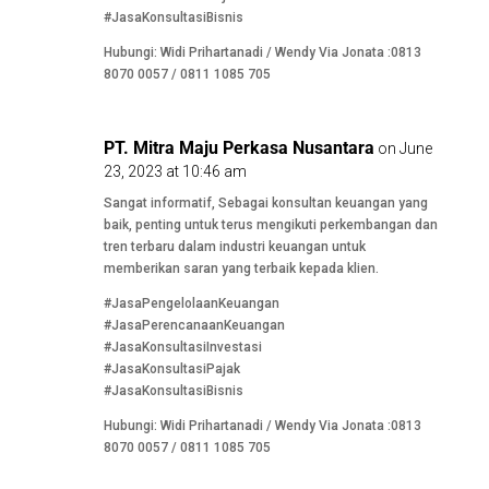
#JasaKonsultasiBisnis
Hubungi: Widi Prihartanadi / Wendy Via Jonata :0813
8070 0057 / 0811 1085 705
PT. Mitra Maju Perkasa Nusantara
on June
23, 2023 at 10:46 am
Sangat informatif, Sebagai konsultan keuangan yang
baik, penting untuk terus mengikuti perkembangan dan
tren terbaru dalam industri keuangan untuk
memberikan saran yang terbaik kepada klien.
#JasaPengelolaanKeuangan
#JasaPerencanaanKeuangan
#JasaKonsultasiInvestasi
#JasaKonsultasiPajak
#JasaKonsultasiBisnis
Hubungi: Widi Prihartanadi / Wendy Via Jonata :0813
8070 0057 / 0811 1085 705