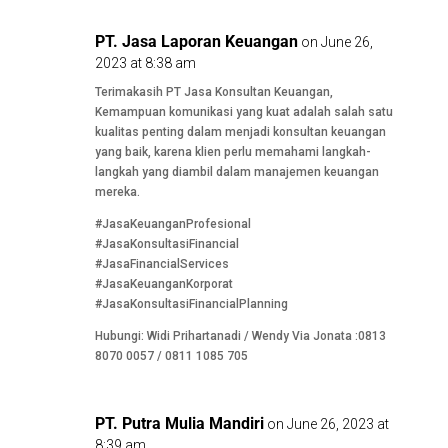
PT. Jasa Laporan Keuangan
on June 26,
2023 at 8:38 am
Terimakasih PT Jasa Konsultan Keuangan,
Kemampuan komunikasi yang kuat adalah salah satu
kualitas penting dalam menjadi konsultan keuangan
yang baik, karena klien perlu memahami langkah-
langkah yang diambil dalam manajemen keuangan
mereka.
#JasaKeuanganProfesional
#JasaKonsultasiFinancial
#JasaFinancialServices
#JasaKeuanganKorporat
#JasaKonsultasiFinancialPlanning
Hubungi: Widi Prihartanadi / Wendy Via Jonata :0813
8070 0057 / 0811 1085 705
PT. Putra Mulia Mandiri
on June 26, 2023 at
8:39 am