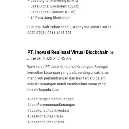
– Jasa Digital Marketing (DIMA)
– Jasa Digital Ekosistem (DEKO)
– Jasa Digital Ekonomi (DEMI)
– 10 Peta Uang Blockchain
Hubungi: Widi Prihartanadi / Wendy Via Jonata :0877
0070 0705 / 0811 1085 705
PT. Inovasi Realisasi Virtual Blockchain
on
June 26, 2023 at 7:43 am
Wow keren PT Jasa Konsultan Keuangan, Sebagai
konsultan keuangan yang baik, penting untuk terus
mengikuti perkembangan dan tren terbaru dalam
industri keuangan untuk memberikan saran yang
terbaik kepada klien.
#JasaPengelolaanKeuangan
#JasaPerencanaanKeuangan
#JasaKonsultasiInvestasi
#JasaKonsultasiPajak
#JasaKonsultasiBisnis