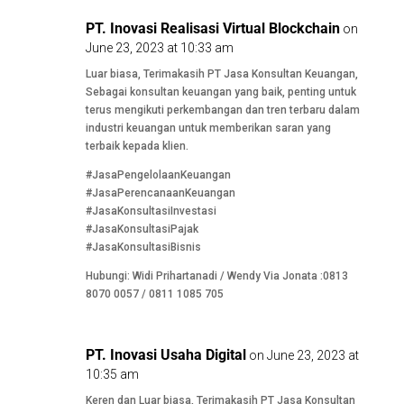
PT. Inovasi Realisasi Virtual Blockchain
on
June 23, 2023 at 10:33 am
Luar biasa, Terimakasih PT Jasa Konsultan Keuangan,
Sebagai konsultan keuangan yang baik, penting untuk
terus mengikuti perkembangan dan tren terbaru dalam
industri keuangan untuk memberikan saran yang
terbaik kepada klien.
#JasaPengelolaanKeuangan
#JasaPerencanaanKeuangan
#JasaKonsultasiInvestasi
#JasaKonsultasiPajak
#JasaKonsultasiBisnis
Hubungi: Widi Prihartanadi / Wendy Via Jonata :0813
8070 0057 / 0811 1085 705
PT. Inovasi Usaha Digital
on June 23, 2023 at
10:35 am
Keren dan Luar biasa, Terimakasih PT Jasa Konsultan