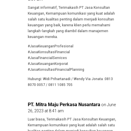
Sangat informatif, Terimakasih PT Jasa Konsultan
Keuangan, Kemampuan komunikasi yang kuat adalah
salah satu kualitas penting dalam menjadi konsultan
keuangan yang baik, karena klien perlu memahami
langkah-langkah yang diambil dalam manajemen
keuangan mereka.
#JasaKeuanganProfesional
#JasaKonsultasiFinancial
#JasaFinancialServices
#JasaKeuanganKorporat
#JasaKonsultasiFinancialPlanning
Hubungi: Widi Prihartanadi / Wendy Via Jonata :0813
8070 0057 / 0811 1085 705
PT. Mitra Maju Perkasa Nusantara
on June
26, 2023 at 8:41 am
Luar biasa, Terimakasih PT Jasa Konsultan Keuangan,
Kemampuan komunikasi yang kuat adalah salah satu
kualitas penting dalam menjadi konsultan keuangan