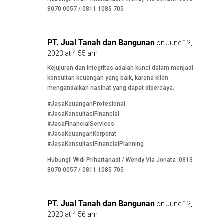
8070 0057 / 0811 1085 705
PT. Jual Tanah dan Bangunan
on June 12,
2023 at 4:55 am
Kejujuran dan integritas adalah kunci dalam menjadi
konsultan keuangan yang baik, karena klien
mengandalkan nasihat yang dapat dipercaya.
#JasaKeuanganProfesional
#JasaKonsultasiFinancial
#JasaFinancialServices
#JasaKeuanganKorporat
#JasaKonsultasiFinancialPlanning
Hubungi: Widi Prihartanadi / Wendy Via Jonata :0813
8070 0057 / 0811 1085 705
PT. Jual Tanah dan Bangunan
on June 12,
2023 at 4:56 am