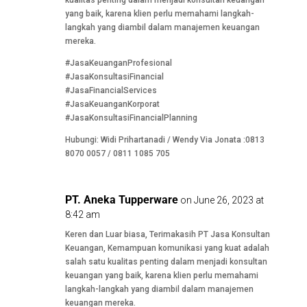
yang baik, karena klien perlu memahami langkah-
langkah yang diambil dalam manajemen keuangan
mereka.
#JasaKeuanganProfesional
#JasaKonsultasiFinancial
#JasaFinancialServices
#JasaKeuanganKorporat
#JasaKonsultasiFinancialPlanning
Hubungi: Widi Prihartanadi / Wendy Via Jonata :0813
8070 0057 / 0811 1085 705
PT. Aneka Tupperware
on June 26, 2023 at
8:42 am
Keren dan Luar biasa, Terimakasih PT Jasa Konsultan
Keuangan, Kemampuan komunikasi yang kuat adalah
salah satu kualitas penting dalam menjadi konsultan
keuangan yang baik, karena klien perlu memahami
langkah-langkah yang diambil dalam manajemen
keuangan mereka.