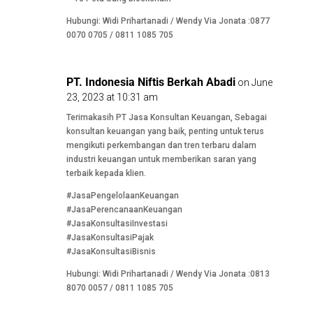
Hubungi: Widi Prihartanadi / Wendy Via Jonata :0877
0070 0705 / 0811 1085 705
PT. Indonesia Niftis Berkah Abadi
on June
23, 2023 at 10:31 am
Terimakasih PT Jasa Konsultan Keuangan, Sebagai
konsultan keuangan yang baik, penting untuk terus
mengikuti perkembangan dan tren terbaru dalam
industri keuangan untuk memberikan saran yang
terbaik kepada klien.
#JasaPengelolaanKeuangan
#JasaPerencanaanKeuangan
#JasaKonsultasiInvestasi
#JasaKonsultasiPajak
#JasaKonsultasiBisnis
Hubungi: Widi Prihartanadi / Wendy Via Jonata :0813
8070 0057 / 0811 1085 705