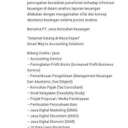
pencegahan kesalahan penafsiran terhadap informasi
keuangan di dalam analisis laporan keuangan
dilakukan dengan menggunakan sifat dan konsep
akuntansi keuangan selama proses analisa.
Bersama PT. Jasa Konsultan Keuangan
“Selamat Datang di Masa Depan”
Smart Way to Accounting Solutions
Bidang Usaha / jasa:
– Accounting Service
– Peningkatan Profit Bisnis (Increased Profit Business
Service)
– Pemeriksaan Pengelolaan (Management Keuangan
Dan Akuntansi, Due Diligent)
– Konsultan Pajak (Tax Consultant)
– Studi Kelayakan (Feasibility Study)
– Projek Proposal / Media Pembiayaan
– Pembuatan Perusahaan Baru
– Jasa Digital Marketing (DIMA)
– Jasa Digital Ekosistem (DEKO)
– Jasa Digital Ekonomi (DEMI)
– 10 Peta Uang Blockchain