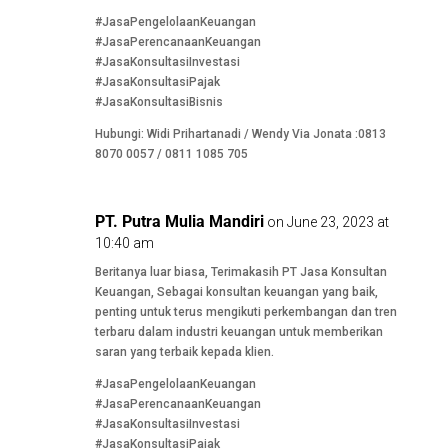
#JasaPengelolaanKeuangan
#JasaPerencanaanKeuangan
#JasaKonsultasiInvestasi
#JasaKonsultasiPajak
#JasaKonsultasiBisnis
Hubungi: Widi Prihartanadi / Wendy Via Jonata :0813
8070 0057 / 0811 1085 705
PT. Putra Mulia Mandiri
on June 23, 2023 at
10:40 am
Beritanya luar biasa, Terimakasih PT Jasa Konsultan
Keuangan, Sebagai konsultan keuangan yang baik,
penting untuk terus mengikuti perkembangan dan tren
terbaru dalam industri keuangan untuk memberikan
saran yang terbaik kepada klien.
#JasaPengelolaanKeuangan
#JasaPerencanaanKeuangan
#JasaKonsultasiInvestasi
#JasaKonsultasiPajak