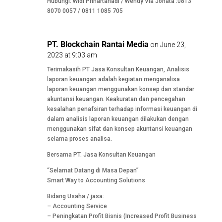
Hubungi: Widi Prihartanadi / Wendy Via Jonata :0813
8070 0057 / 0811 1085 705
PT. Blockchain Rantai Media
on June 23,
2023 at 9:03 am
Terimakasih PT Jasa Konsultan Keuangan, Analisis
laporan keuangan adalah kegiatan menganalisa
laporan keuangan menggunakan konsep dan standar
akuntansi keuangan. Keakuratan dan pencegahan
kesalahan penafsiran terhadap informasi keuangan di
dalam analisis laporan keuangan dilakukan dengan
menggunakan sifat dan konsep akuntansi keuangan
selama proses analisa.
Bersama PT. Jasa Konsultan Keuangan
“Selamat Datang di Masa Depan”
Smart Way to Accounting Solutions
Bidang Usaha / jasa:
– Accounting Service
– Peningkatan Profit Bisnis (Increased Profit Business