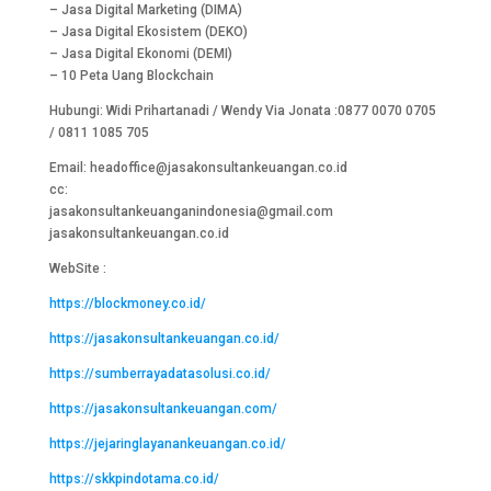
– Jasa Digital Marketing (DIMA)
– Jasa Digital Ekosistem (DEKO)
– Jasa Digital Ekonomi (DEMI)
– 10 Peta Uang Blockchain
Hubungi: Widi Prihartanadi / Wendy Via Jonata :0877 0070 0705
/ 0811 1085 705
Email: headoffice@jasakonsultankeuangan.co.id
cc:
jasakonsultankeuanganindonesia@gmail.com
jasakonsultankeuangan.co.id
WebSite :
https://blockmoney.co.id/
https://jasakonsultankeuangan.co.id/
https://sumberrayadatasolusi.co.id/
https://jasakonsultankeuangan.com/
https://jejaringlayanankeuangan.co.id/
https://skkpindotama.co.id/