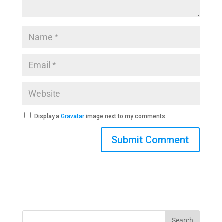
Display a
Gravatar
image next to my comments.
Search