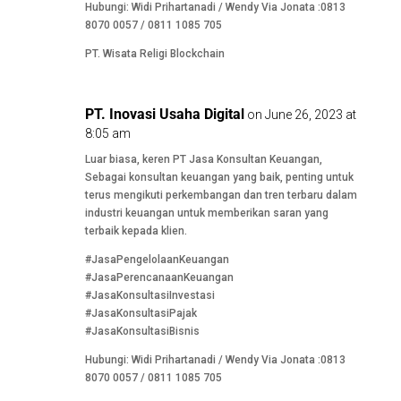
Hubungi: Widi Prihartanadi / Wendy Via Jonata :0813
8070 0057 / 0811 1085 705
PT. Wisata Religi Blockchain
PT. Inovasi Usaha Digital
on June 26, 2023 at
8:05 am
Luar biasa, keren PT Jasa Konsultan Keuangan,
Sebagai konsultan keuangan yang baik, penting untuk
terus mengikuti perkembangan dan tren terbaru dalam
industri keuangan untuk memberikan saran yang
terbaik kepada klien.
#JasaPengelolaanKeuangan
#JasaPerencanaanKeuangan
#JasaKonsultasiInvestasi
#JasaKonsultasiPajak
#JasaKonsultasiBisnis
Hubungi: Widi Prihartanadi / Wendy Via Jonata :0813
8070 0057 / 0811 1085 705