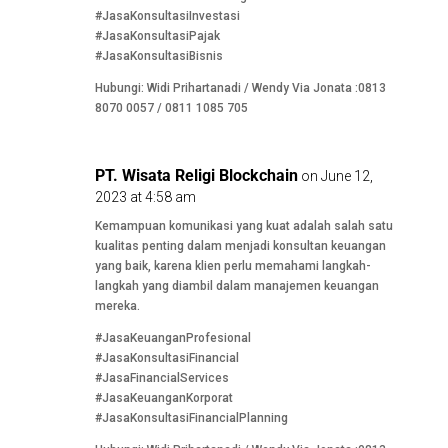
#JasaKonsultasiInvestasi
#JasaKonsultasiPajak
#JasaKonsultasiBisnis
Hubungi: Widi Prihartanadi / Wendy Via Jonata :0813
8070 0057 / 0811 1085 705
PT. Wisata Religi Blockchain
on June 12,
2023 at 4:58 am
Kemampuan komunikasi yang kuat adalah salah satu
kualitas penting dalam menjadi konsultan keuangan
yang baik, karena klien perlu memahami langkah-
langkah yang diambil dalam manajemen keuangan
mereka.
#JasaKeuanganProfesional
#JasaKonsultasiFinancial
#JasaFinancialServices
#JasaKeuanganKorporat
#JasaKonsultasiFinancialPlanning