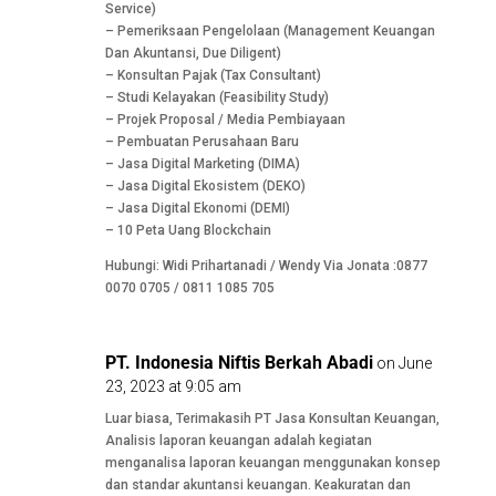
Service)
– Pemeriksaan Pengelolaan (Management Keuangan
Dan Akuntansi, Due Diligent)
– Konsultan Pajak (Tax Consultant)
– Studi Kelayakan (Feasibility Study)
– Projek Proposal / Media Pembiayaan
– Pembuatan Perusahaan Baru
– Jasa Digital Marketing (DIMA)
– Jasa Digital Ekosistem (DEKO)
– Jasa Digital Ekonomi (DEMI)
– 10 Peta Uang Blockchain
Hubungi: Widi Prihartanadi / Wendy Via Jonata :0877
0070 0705 / 0811 1085 705
PT. Indonesia Niftis Berkah Abadi
on June
23, 2023 at 9:05 am
Luar biasa, Terimakasih PT Jasa Konsultan Keuangan,
Analisis laporan keuangan adalah kegiatan
menganalisa laporan keuangan menggunakan konsep
dan standar akuntansi keuangan. Keakuratan dan