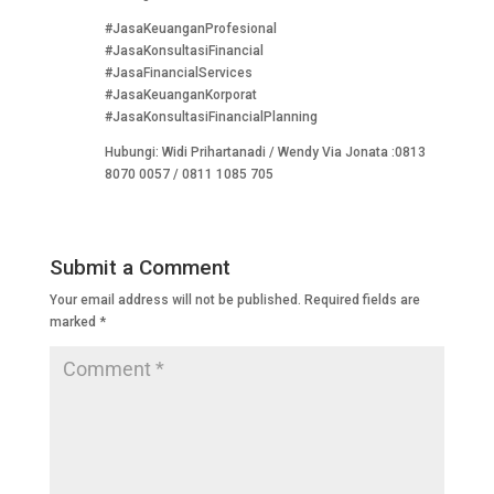
#JasaKeuanganProfesional
#JasaKonsultasiFinancial
#JasaFinancialServices
#JasaKeuanganKorporat
#JasaKonsultasiFinancialPlanning
Hubungi: Widi Prihartanadi / Wendy Via Jonata :0813
8070 0057 / 0811 1085 705
Submit a Comment
Your email address will not be published.
Required fields are
marked
*