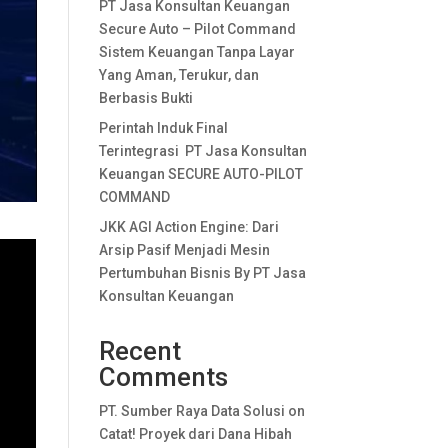
PT Jasa Konsultan Keuangan
Secure Auto – Pilot Command
Sistem Keuangan Tanpa Layar
Yang Aman, Terukur, dan
Berbasis Bukti
Perintah Induk Final
Terintegrasi PT Jasa Konsultan
Keuangan SECURE AUTO-PILOT
COMMAND
JKK AGI Action Engine: Dari
Arsip Pasif Menjadi Mesin
Pertumbuhan Bisnis By PT Jasa
Konsultan Keuangan
Recent
Comments
PT. Sumber Raya Data Solusi
on
Catat! Proyek dari Dana Hibah