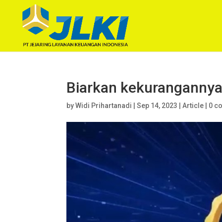
Biarkan kekurangannya
by
Widi Prihartanadi
|
Sep 14, 2023
|
Article
|
0 c