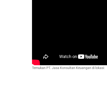
Temukan PT. Jasa Konsultan Keuangan di lokasi: