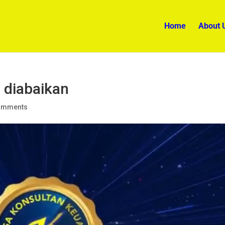
Home
About 
 diabaikan
omments