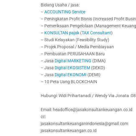
Bidang Usaha / jasa:
–
ACCOUNTING
Service
– Peningkatan Profit Bisnis (Increased Profit Busin
– Pemeriksaan Pengelolaan (Management Keuangan
–
KONSULTAN
pajak
(
TAX
Consultant
)
– Studi Kelayakan (Feasibility Study)
– Projek Proposal / Media Pembiayaan
– Pembuatan PERUSAHAAN Baru
– Jasa
Digital
MARKETING
(DIMA)
– Jasa
Digital
EKOSISTEM
(DEKO)
– Jasa
Digital
EKONOMI
(DEMI)
– 10 Peta Uang BLOCKCHAIN
Hubungi: Widi Prihartanadi / Wendy Via Jonata :
Email: headoffice@jasakonsultankeuangan.co.id
cc:
jasakonsultankeuanganindonesia@gmail.com
jasakonsultankeuangan.co.id