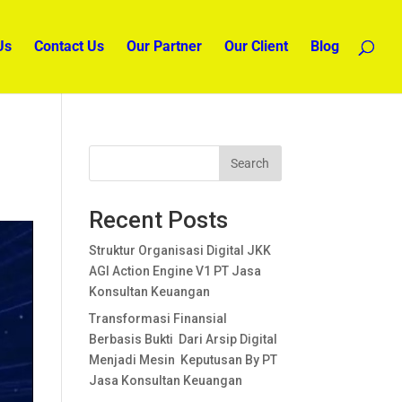
Us
Contact Us
Our Partner
Our Client
Blog
Search
Recent Posts
Struktur Organisasi Digital JKK
AGI Action Engine V1 PT Jasa
Konsultan Keuangan
Transformasi Finansial
Berbasis Bukti Dari Arsip Digital
Menjadi Mesin Keputusan By PT
Jasa Konsultan Keuangan