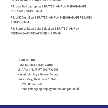
MENGHADAPI PESAING BISNIS UMKM
PT. Jual Beli Laptop
on
STRATEGI AMPUH MENGHADAPI
PESAING BISNIS UMKM
PT. JKK Digital
on
STRATEGI AMPUH MENGHADAPI PESAING
BISNIS UMKM
PT. Sumber Raya Data Solusi
on
STRATEGI AMPUH
MENGHADAPI PESAING BISNIS UMKM
HEAD OFFICE
Ruko Mutiara Bekasi Center
Jl. A.Yani No.5, RT.001/RW.005
Kayuringin Jaya, Bekasi Selatan
Bekasi City, West Java 17144
P. (021) 88963558
E. headoffice@jejaringlayanankeuangan.co.id