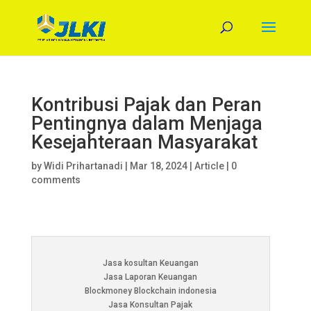
Kontribusi Pajak dan Peran
Pentingnya dalam Menjaga
Kesejahteraan Masyarakat
by
Widi Prihartanadi
|
Mar 18, 2024
|
Article
|
0
comments
Jasa kosultan Keuangan
Jasa Laporan Keuangan
Blockmoney Blockchain indonesia
Jasa Konsultan Pajak