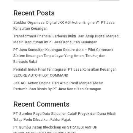
Recent Posts
Struktur Organisasi Digital JKK AGI Action Engine V1 PT Jasa
Konsultan Keuangan
Transformasi Finansial Berbasis Bukti Dari Arsip Digital Menjadi
Mesin Keputusan By PT Jasa Konsultan Keuangan
PT Jasa Konsultan Keuangan Secure Auto – Pilot Command
Sistem Keuangan Tanpa Layar Yang Aman, Terukur, dan
Berbasis Bukti
Perintah Induk Final Terintegrasi PT Jasa Konsultan Keuangan
SECURE AUTO-PILOT COMMAND
JKK AGI Action Engine: Dari Arsip Pasif Menjadi Mesin
Pertumbuhan Bisnis By PT Jasa Konsultan Keuangan
Recent Comments
PT. Sumber Raya Data Solusi
on
Catat! Proyek dari Dana Hibah
Tetap Perlu Dibuatkan Faktur Pajak
PT. Bumbu Instan Blockchain
on
STRATEGI AMPUH