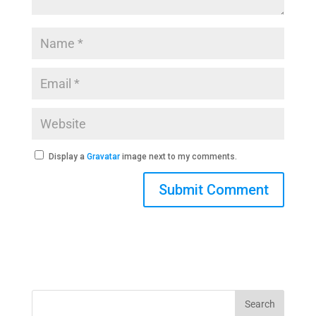
Display a
Gravatar
image next to my comments.
Search