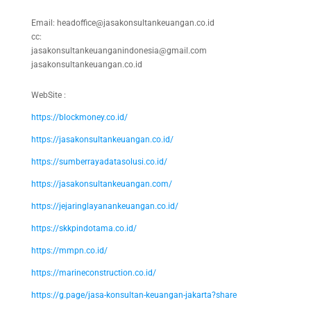
Email: headoffice@jasakonsultankeuangan.co.id
cc:
jasakonsultankeuanganindonesia@gmail.com
jasakonsultankeuangan.co.id
WebSite :
https://blockmoney.co.id/
https://jasakonsultankeuangan.co.id/
https://sumberrayadatasolusi.co.id/
https://jasakonsultankeuangan.com/
https://jejaringlayanankeuangan.co.id/
https://skkpindotama.co.id/
https://mmpn.co.id/
https://marineconstruction.co.id/
https://g.page/jasa-konsultan-keuangan-jakarta?share