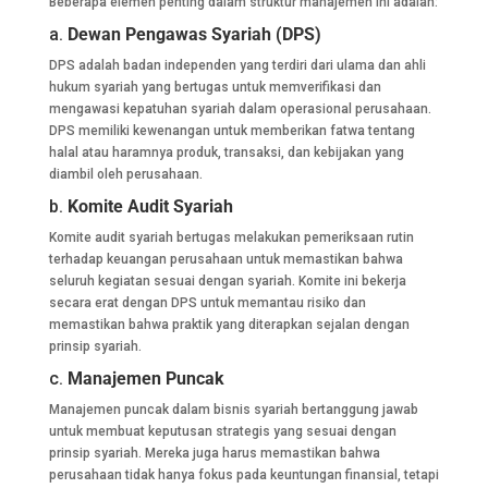
Beberapa elemen penting dalam struktur manajemen ini adalah:
a.
Dewan Pengawas Syariah (DPS)
DPS adalah badan independen yang terdiri dari ulama dan ahli
hukum syariah yang bertugas untuk memverifikasi dan
mengawasi kepatuhan syariah dalam operasional perusahaan.
DPS memiliki kewenangan untuk memberikan fatwa tentang
halal atau haramnya produk, transaksi, dan kebijakan yang
diambil oleh perusahaan.
b.
Komite Audit Syariah
Komite audit syariah bertugas melakukan pemeriksaan rutin
terhadap keuangan perusahaan untuk memastikan bahwa
seluruh kegiatan sesuai dengan syariah. Komite ini bekerja
secara erat dengan DPS untuk memantau risiko dan
memastikan bahwa praktik yang diterapkan sejalan dengan
prinsip syariah.
c.
Manajemen Puncak
Manajemen puncak dalam bisnis syariah bertanggung jawab
untuk membuat keputusan strategis yang sesuai dengan
prinsip syariah. Mereka juga harus memastikan bahwa
perusahaan tidak hanya fokus pada keuntungan finansial, tetapi