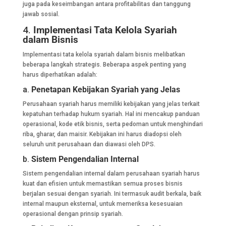
juga pada keseimbangan antara profitabilitas dan tanggung
jawab sosial.
4.
Implementasi Tata Kelola Syariah
dalam Bisnis
Implementasi tata kelola syariah dalam bisnis melibatkan
beberapa langkah strategis. Beberapa aspek penting yang
harus diperhatikan adalah:
a.
Penetapan Kebijakan Syariah yang Jelas
Perusahaan syariah harus memiliki kebijakan yang jelas terkait
kepatuhan terhadap hukum syariah. Hal ini mencakup panduan
operasional, kode etik bisnis, serta pedoman untuk menghindari
riba, gharar, dan maisir. Kebijakan ini harus diadopsi oleh
seluruh unit perusahaan dan diawasi oleh DPS.
b.
Sistem Pengendalian Internal
Sistem pengendalian internal dalam perusahaan syariah harus
kuat dan efisien untuk memastikan semua proses bisnis
berjalan sesuai dengan syariah. Ini termasuk audit berkala, baik
internal maupun eksternal, untuk memeriksa kesesuaian
operasional dengan prinsip syariah.