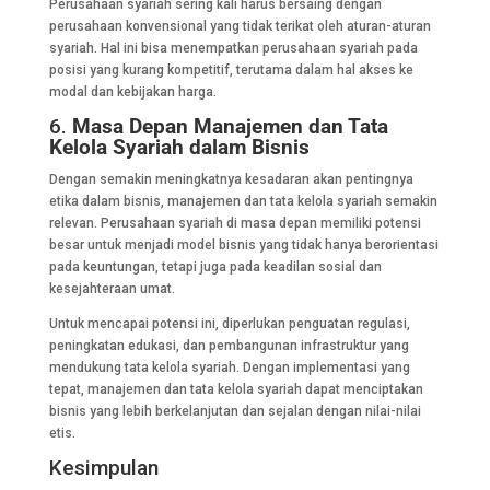
Perusahaan syariah sering kali harus bersaing dengan
perusahaan konvensional yang tidak terikat oleh aturan-aturan
syariah. Hal ini bisa menempatkan perusahaan syariah pada
posisi yang kurang kompetitif, terutama dalam hal akses ke
modal dan kebijakan harga.
6.
Masa Depan Manajemen dan Tata
Kelola Syariah dalam Bisnis
Dengan semakin meningkatnya kesadaran akan pentingnya
etika dalam bisnis, manajemen dan tata kelola syariah semakin
relevan. Perusahaan syariah di masa depan memiliki potensi
besar untuk menjadi model bisnis yang tidak hanya berorientasi
pada keuntungan, tetapi juga pada keadilan sosial dan
kesejahteraan umat.
Untuk mencapai potensi ini, diperlukan penguatan regulasi,
peningkatan edukasi, dan pembangunan infrastruktur yang
mendukung tata kelola syariah. Dengan implementasi yang
tepat, manajemen dan tata kelola syariah dapat menciptakan
bisnis yang lebih berkelanjutan dan sejalan dengan nilai-nilai
etis.
Kesimpulan