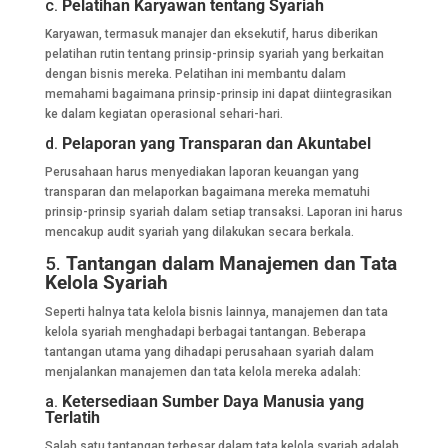
c.
Pelatihan Karyawan tentang Syariah
Karyawan, termasuk manajer dan eksekutif, harus diberikan
pelatihan rutin tentang prinsip-prinsip syariah yang berkaitan
dengan bisnis mereka. Pelatihan ini membantu dalam
memahami bagaimana prinsip-prinsip ini dapat diintegrasikan
ke dalam kegiatan operasional sehari-hari.
d.
Pelaporan yang Transparan dan Akuntabel
Perusahaan harus menyediakan laporan keuangan yang
transparan dan melaporkan bagaimana mereka mematuhi
prinsip-prinsip syariah dalam setiap transaksi. Laporan ini harus
mencakup audit syariah yang dilakukan secara berkala.
5.
Tantangan dalam Manajemen dan Tata
Kelola Syariah
Seperti halnya tata kelola bisnis lainnya, manajemen dan tata
kelola syariah menghadapi berbagai tantangan. Beberapa
tantangan utama yang dihadapi perusahaan syariah dalam
menjalankan manajemen dan tata kelola mereka adalah:
a.
Ketersediaan Sumber Daya Manusia yang
Terlatih
Salah satu tantangan terbesar dalam tata kelola syariah adalah