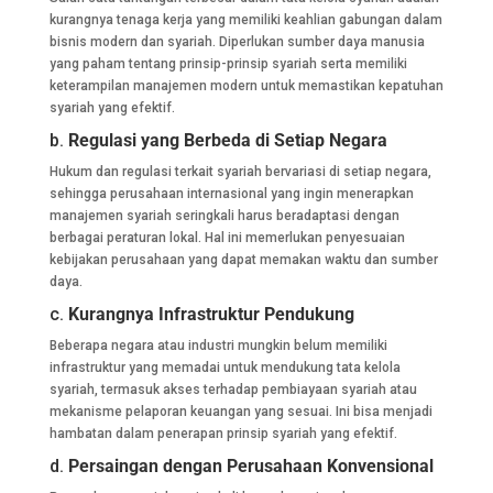
kurangnya tenaga kerja yang memiliki keahlian gabungan dalam
bisnis modern dan syariah. Diperlukan sumber daya manusia
yang paham tentang prinsip-prinsip syariah serta memiliki
keterampilan manajemen modern untuk memastikan kepatuhan
syariah yang efektif.
b.
Regulasi yang Berbeda di Setiap Negara
Hukum dan regulasi terkait syariah bervariasi di setiap negara,
sehingga perusahaan internasional yang ingin menerapkan
manajemen syariah seringkali harus beradaptasi dengan
berbagai peraturan lokal. Hal ini memerlukan penyesuaian
kebijakan perusahaan yang dapat memakan waktu dan sumber
daya.
c.
Kurangnya Infrastruktur Pendukung
Beberapa negara atau industri mungkin belum memiliki
infrastruktur yang memadai untuk mendukung tata kelola
syariah, termasuk akses terhadap pembiayaan syariah atau
mekanisme pelaporan keuangan yang sesuai. Ini bisa menjadi
hambatan dalam penerapan prinsip syariah yang efektif.
d.
Persaingan dengan Perusahaan Konvensional