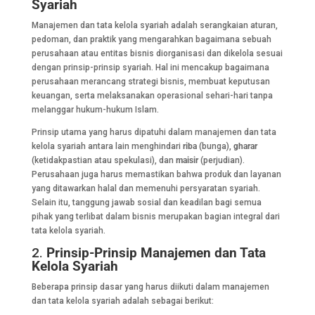
Syariah
Manajemen dan tata kelola syariah adalah serangkaian aturan,
pedoman, dan praktik yang mengarahkan bagaimana sebuah
perusahaan atau entitas bisnis diorganisasi dan dikelola sesuai
dengan prinsip-prinsip syariah. Hal ini mencakup bagaimana
perusahaan merancang strategi bisnis, membuat keputusan
keuangan, serta melaksanakan operasional sehari-hari tanpa
melanggar hukum-hukum Islam.
Prinsip utama yang harus dipatuhi dalam manajemen dan tata
kelola syariah antara lain menghindari
riba
(bunga),
gharar
(ketidakpastian atau spekulasi), dan
maisir
(perjudian).
Perusahaan juga harus memastikan bahwa produk dan layanan
yang ditawarkan halal dan memenuhi persyaratan syariah.
Selain itu, tanggung jawab sosial dan keadilan bagi semua
pihak yang terlibat dalam bisnis merupakan bagian integral dari
tata kelola syariah.
2.
Prinsip-Prinsip Manajemen dan Tata
Kelola Syariah
Beberapa prinsip dasar yang harus diikuti dalam manajemen
dan tata kelola syariah adalah sebagai berikut: