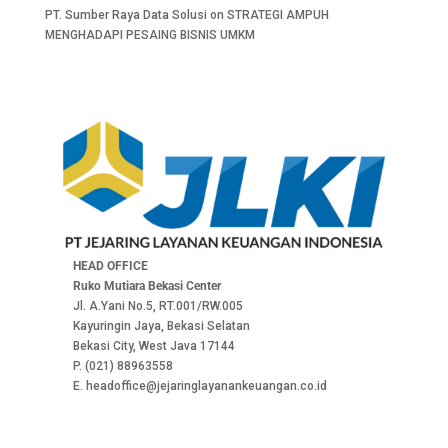
PT. Sumber Raya Data Solusi
on
STRATEGI AMPUH
MENGHADAPI PESAING BISNIS UMKM
HEAD OFFICE
Ruko Mutiara Bekasi Center
Jl. A.Yani No.5, RT.001/RW.005
Kayuringin Jaya, Bekasi Selatan
Bekasi City, West Java 17144
P. (021) 88963558
E. headoffice@jejaringlayanankeuangan.co.id