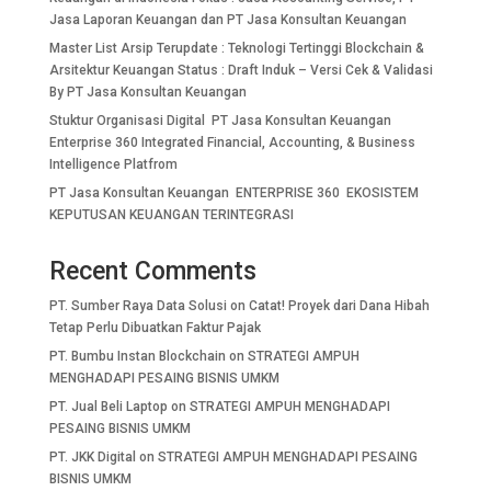
Jasa Laporan Keuangan dan PT Jasa Konsultan Keuangan
Master List Arsip Terupdate : Teknologi Tertinggi Blockchain &
Arsitektur Keuangan Status : Draft Induk – Versi Cek & Validasi
By PT Jasa Konsultan Keuangan
Stuktur Organisasi Digital PT Jasa Konsultan Keuangan
Enterprise 360 Integrated Financial, Accounting, & Business
Intelligence Platfrom
PT Jasa Konsultan Keuangan ENTERPRISE 360 EKOSISTEM
KEPUTUSAN KEUANGAN TERINTEGRASI
Recent Comments
PT. Sumber Raya Data Solusi
on
Catat! Proyek dari Dana Hibah
Tetap Perlu Dibuatkan Faktur Pajak
PT. Bumbu Instan Blockchain
on
STRATEGI AMPUH
MENGHADAPI PESAING BISNIS UMKM
PT. Jual Beli Laptop
on
STRATEGI AMPUH MENGHADAPI
PESAING BISNIS UMKM
PT. JKK Digital
on
STRATEGI AMPUH MENGHADAPI PESAING
BISNIS UMKM