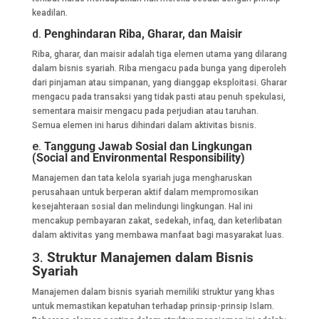
keadilan.
d.
Penghindaran Riba, Gharar, dan Maisir
Riba, gharar, dan maisir adalah tiga elemen utama yang dilarang
dalam bisnis syariah. Riba mengacu pada bunga yang diperoleh
dari pinjaman atau simpanan, yang dianggap eksploitasi. Gharar
mengacu pada transaksi yang tidak pasti atau penuh spekulasi,
sementara maisir mengacu pada perjudian atau taruhan.
Semua elemen ini harus dihindari dalam aktivitas bisnis.
e.
Tanggung Jawab Sosial dan Lingkungan
(Social and Environmental Responsibility)
Manajemen dan tata kelola syariah juga mengharuskan
perusahaan untuk berperan aktif dalam mempromosikan
kesejahteraan sosial dan melindungi lingkungan. Hal ini
mencakup pembayaran zakat, sedekah, infaq, dan keterlibatan
dalam aktivitas yang membawa manfaat bagi masyarakat luas.
3.
Struktur Manajemen dalam Bisnis
Syariah
Manajemen dalam bisnis syariah memiliki struktur yang khas
untuk memastikan kepatuhan terhadap prinsip-prinsip Islam.