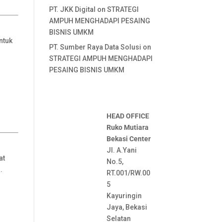
PT. JKK Digital
on
STRATEGI
AMPUH MENGHADAPI PESAING
BISNIS UMKM
ntuk
PT. Sumber Raya Data Solusi
on
STRATEGI AMPUH MENGHADAPI
PESAING BISNIS UMKM
HEAD OFFICE
Ruko Mutiara
Bekasi Center
Jl. A.Yani
at
No.5,
.
RT.001/RW.00
5
Kayuringin
Jaya, Bekasi
Selatan