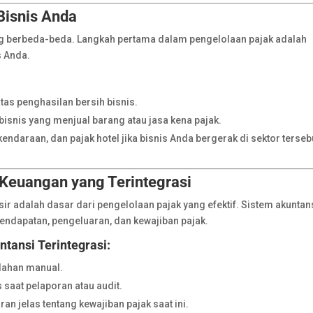
Bisnis Anda
yang berbeda-beda. Langkah pertama dalam pengelolaan pajak adalah
s Anda.
atas penghasilan bersih bisnis.
bisnis yang menjual barang atau jasa kena pajak.
endaraan, dan pajak hotel jika bisnis Anda bergerak di sektor terseb
Keuangan yang Terintegrasi
ir adalah dasar dari pengelolaan pajak yang efektif. Sistem akuntan
ndapatan, pengeluaran, dan kewajiban pajak.
ansi Terintegrasi:
lahan manual.
saat pelaporan atau audit.
 jelas tentang kewajiban pajak saat ini.