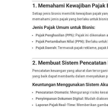
1. Memahami Kewajiban Pajak 
Setiap jenis bisnis memiliki kewajiban pajak 
memahami jenis pajak yang berlaku untuk bisni
Jenis Pajak Umum untuk Bisnis:
Pajak Penghasilan (PPh):
Pajak ini dikenakan 
Pajak Pertambahan Nilai (PPN):
Berlaku untuk 
Pajak Daerah:
Termasuk pajak reklame, pajak k
2. Membuat Sistem Pencatatan 
Pencatatan keuangan yang akurat dan terorganis
yang baik dapat membantu dalam menyatukan pe
Keuntungan Menggunakan Sistem Akunt
Pencatatan Otomatis:
Mengurangi risiko kesa
Penyimpanan Dokumen Digital:
Mudah diakses 
Laporan Pajak Real-Time:
Memberikan gambaran