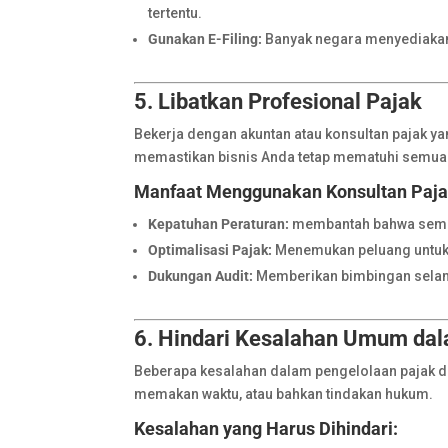
tertentu.
Gunakan E-Filing:
Banyak negara menyediakan p
5. Libatkan Profesional Pajak
Bekerja dengan akuntan atau konsultan pajak
memastikan bisnis Anda tetap mematuhi semua 
Manfaat Menggunakan Konsultan Paja
Kepatuhan Peraturan:
membantah bahwa semua 
Optimalisasi Pajak:
Menemukan peluang untuk
Dukungan Audit:
Memberikan bimbingan selama
6. Hindari Kesalahan Umum dal
Beberapa kesalahan dalam pengelolaan pajak da
memakan waktu, atau bahkan tindakan hukum.
Kesalahan yang Harus Dihindari: