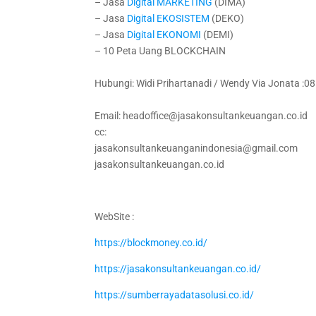
– Jasa
Digital
MARKETING
(DIMA)
– Jasa
Digital
EKOSISTEM
(DEKO)
– Jasa
Digital
EKONOMI
(DEMI)
– 10 Peta Uang BLOCKCHAIN
Hubungi: Widi Prihartanadi / Wendy Via Jonata :
Email: headoffice@jasakonsultankeuangan.co.id
cc:
jasakonsultankeuanganindonesia@gmail.com
jasakonsultankeuangan.co.id
WebSite :
https://blockmoney.co.id/
https://jasakonsultankeuangan.co.id/
https://sumberrayadatasolusi.co.id/