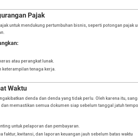
ngurangan Pajak
ajak untuk mendukung pertumbuhan bisnis, seperti potongan pajak u
an.
angkan:
eras atau perangkat lunak.
 keterampilan tenaga kerja.
pat Waktu
gakibatkan denda dan denda yang tidak perlu. Oleh karena itu, sang
n dan memastikan semua dokumen siap sebelum tanggal jatuh tempo
nting untuk pelaporan dan pembayaran.
faktur, kwitansi, dan laporan keuangan jauh sebelum batas waktu