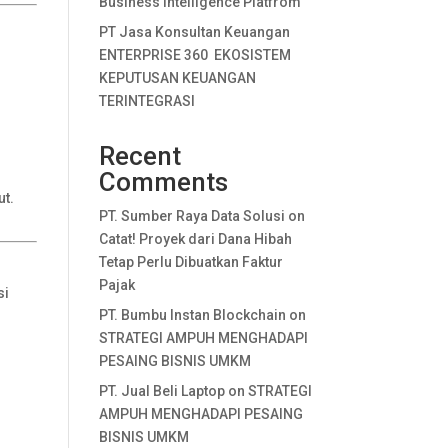
Business Intelligence Platfrom
PT Jasa Konsultan Keuangan
ENTERPRISE 360 EKOSISTEM
KEPUTUSAN KEUANGAN
TERINTEGRASI
Recent
Comments
ut.
PT. Sumber Raya Data Solusi
on
Catat! Proyek dari Dana Hibah
Tetap Perlu Dibuatkan Faktur
Pajak
si
PT. Bumbu Instan Blockchain
on
STRATEGI AMPUH MENGHADAPI
PESAING BISNIS UMKM
PT. Jual Beli Laptop
on
STRATEGI
AMPUH MENGHADAPI PESAING
BISNIS UMKM