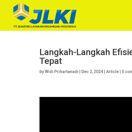
Langkah-Langkah Efisi
Tepat
by
Widi Prihartanadi
|
Dec 2, 2024
|
Article
|
0 co