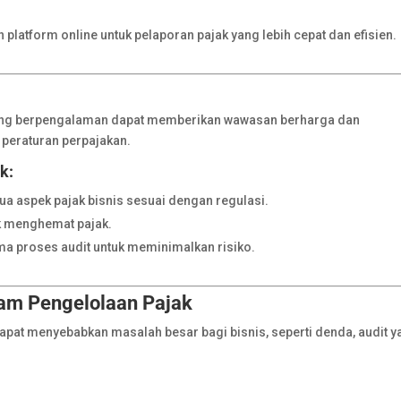
latform online untuk pelaporan pajak yang lebih cepat dan efisien.
 yang berpengalaman dapat memberikan wawasan berharga dan
peraturan perpajakan.
k:
aspek pajak bisnis sesuai dengan regulasi.
 menghemat pajak.
 proses audit untuk meminimalkan risiko.
am Pengelolaan Pajak
pat menyebabkan masalah besar bagi bisnis, seperti denda, audit y