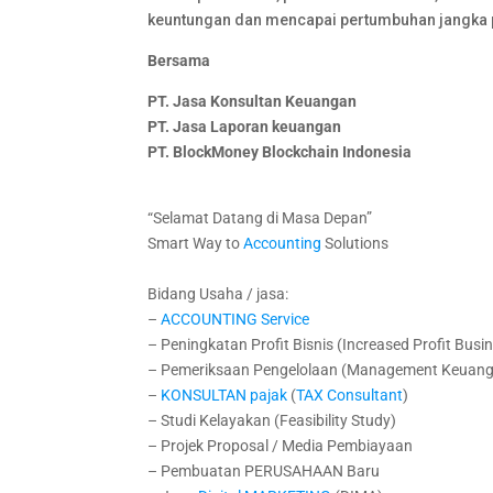
keuntungan dan mencapai pertumbuhan jangka 
Bersama
PT. Jasa Konsultan Keuangan
PT. Jasa Laporan keuangan
PT.
BlockMoney Blockchain Indonesia
“Selamat Datang di Masa Depan”
Smart Way to
Accounting
Solutions
Bidang Usaha / jasa:
–
ACCOUNTING
Service
– Peningkatan Profit Bisnis (Increased Profit Busin
– Pemeriksaan Pengelolaan (Management Keuangan
–
KONSULTAN
pajak
(
TAX
Consultant
)
– Studi Kelayakan (Feasibility Study)
– Projek Proposal / Media Pembiayaan
– Pembuatan PERUSAHAAN Baru