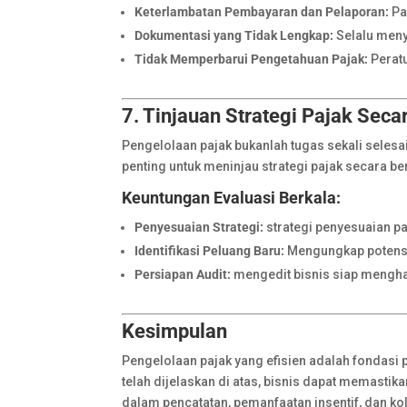
Keterlambatan Pembayaran dan Pelaporan:
Pa
Dokumentasi yang Tidak Lengkap:
Selalu meny
Tidak Memperbarui Pengetahuan Pajak:
Peratu
7. Tinjauan Strategi Pajak Seca
Pengelolaan pajak bukanlah tugas sekali selesai
penting untuk meninjau strategi pajak secara be
Keuntungan Evaluasi Berkala:
Penyesuaian Strategi:
strategi penyesuaian paj
Identifikasi Peluang Baru:
Mengungkap potensi
Persiapan Audit:
mengedit bisnis siap mengha
Kesimpulan
Pengelolaan pajak yang efisien adalah fondasi 
telah dijelaskan di atas, bisnis dapat memast
dalam pencatatan, pemanfaatan insentif, dan 