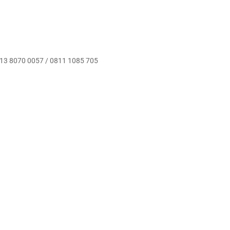
0813 8070 0057 / 0811 1085 705