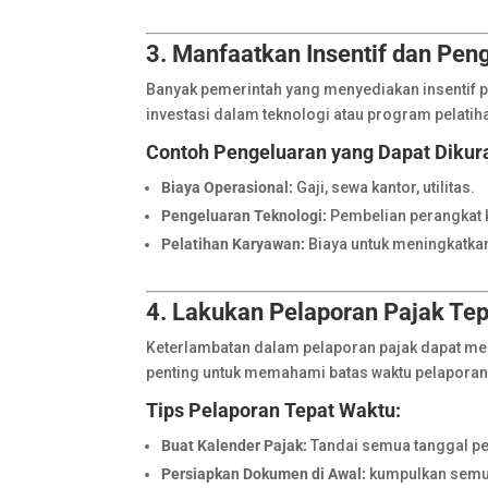
3. Manfaatkan Insentif dan Pe
Banyak pemerintah yang menyediakan insentif p
investasi dalam teknologi atau program pelatih
Contoh Pengeluaran yang Dapat Dikur
Biaya Operasional:
Gaji, sewa kantor, utilitas.
Pengeluaran Teknologi:
Pembelian perangkat k
Pelatihan Karyawan:
Biaya untuk meningkatkan
4. Lakukan Pelaporan Pajak Te
Keterlambatan dalam pelaporan pajak dapat men
penting untuk memahami batas waktu pelapora
Tips Pelaporan Tepat Waktu:
Buat Kalender Pajak:
Tandai semua tanggal pe
Persiapkan Dokumen di Awal:
kumpulkan semua 