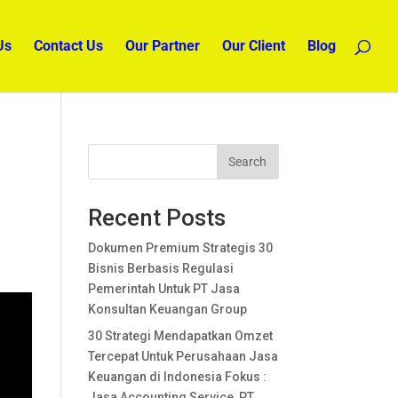
Us
Contact Us
Our Partner
Our Client
Blog
Search
Recent Posts
Dokumen Premium Strategis 30
Bisnis Berbasis Regulasi
Pemerintah Untuk PT Jasa
Konsultan Keuangan Group
30 Strategi Mendapatkan Omzet
Tercepat Untuk Perusahaan Jasa
Keuangan di Indonesia Fokus :
Jasa Accounting Service, PT