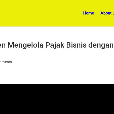
Home
About 
en Mengelola Pajak Bisnis dengan
mments