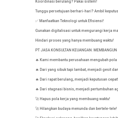
Koordinasi berulang? Pakai sistem!
Tunggu persetujuan berhari-hari? Ambil keputu
✅ Manfaatkan Teknologi untuk Efisiensi!
Gunakan digitalisasi untuk mengurangi kerja m
Hindari proses yang hanya membuang waktu!
PT JASA KONSULTAN KEUANGAN: MEMBANGUN P
🔥 Kami membantu perusahaan mengubah pola k
🔥 Dari yang sibuk tapi lambat, menjadi gesit dan
🔥 Dari rapat berulang, menjadi keputusan cepat
🔥 Dari stagnasi bisnis, menjadi pertumbuhan ag
🚀 Hapus pola kerja yang membuang waktu!
🚀 Hilangkan budaya menunda dan bertele-tele!