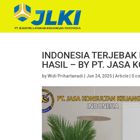
INDONESIA TERJEBAK
HASIL – BY PT. JASA
by
Widi Prihartanadi
|
Jun 24, 2025
|
Article
|
0 c