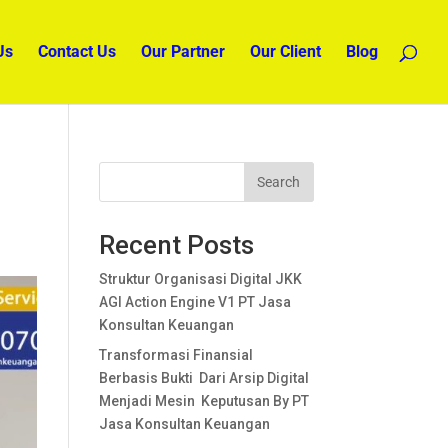
Us
Contact Us
Our Partner
Our Client
Blog
Search
Recent Posts
Struktur Organisasi Digital JKK
AGI Action Engine V1 PT Jasa
Konsultan Keuangan
Transformasi Finansial
Berbasis Bukti Dari Arsip Digital
Menjadi Mesin Keputusan By PT
Jasa Konsultan Keuangan