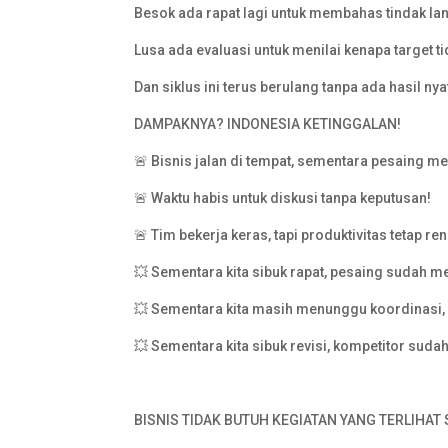
Besok ada rapat lagi untuk membahas tindak lan
Lusa ada evaluasi untuk menilai kenapa target ti
Dan siklus ini terus berulang tanpa ada hasil nya
DAMPAKNYA? INDONESIA KETINGGALAN!
🚨 Bisnis jalan di tempat, sementara pesaing m
🚨 Waktu habis untuk diskusi tanpa keputusan!
🚨 Tim bekerja keras, tapi produktivitas tetap re
💥 Sementara kita sibuk rapat, pesaing sudah m
💥 Sementara kita masih menunggu koordinasi, 
💥 Sementara kita sibuk revisi, kompetitor sud
BISNIS TIDAK BUTUH KEGIATAN YANG TERLIHAT 