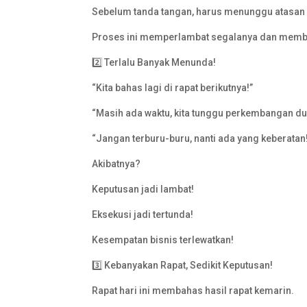
Sebelum tanda tangan, harus menunggu atasan 
Proses ini memperlambat segalanya dan memb
2️⃣ Terlalu Banyak Menunda!
“Kita bahas lagi di rapat berikutnya!”
“Masih ada waktu, kita tunggu perkembangan du
“Jangan terburu-buru, nanti ada yang keberatan
Akibatnya?
Keputusan jadi lambat!
Eksekusi jadi tertunda!
Kesempatan bisnis terlewatkan!
3️⃣ Kebanyakan Rapat, Sedikit Keputusan!
Rapat hari ini membahas hasil rapat kemarin.