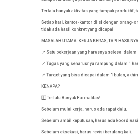
Terlalu banyak aktivitas yang tampak produktif
Setiap hari, kantor-kantor diisi dengan orang-or
tidak ada hasil konkret yang dicapai!
MASALAH UTAMA: KERJA KERAS, TAPI HASILNYA
📌 Satu pekerjaan yang harusnya selesai dalam 1
📌 Tugas yang seharusnya rampung dalam 1 hari
📌 Target yang bisa dicapai dalam 1 bulan, akhi
KENAPA?
1️⃣ Terlalu Banyak Formalitas!
Sebelum mulai kerja, harus ada rapat dulu.
Sebelum ambil keputusan, harus ada koordinasi
Sebelum eksekusi, harus revisi berulang kali.