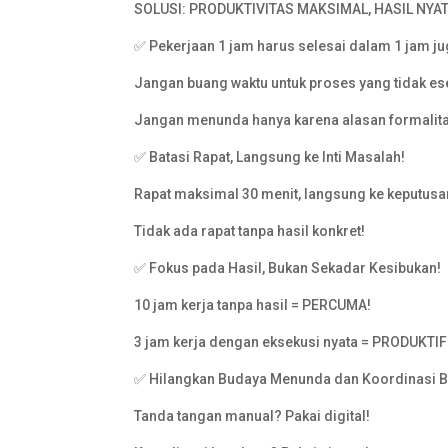
SOLUSI: PRODUKTIVITAS MAKSIMAL, HASIL NYAT
✅ Pekerjaan 1 jam harus selesai dalam 1 jam ju
Jangan buang waktu untuk proses yang tidak es
Jangan menunda hanya karena alasan formalit
✅ Batasi Rapat, Langsung ke Inti Masalah!
Rapat maksimal 30 menit, langsung ke keputusa
Tidak ada rapat tanpa hasil konkret!
✅ Fokus pada Hasil, Bukan Sekadar Kesibukan!
10 jam kerja tanpa hasil = PERCUMA!
3 jam kerja dengan eksekusi nyata = PRODUKTIF
✅ Hilangkan Budaya Menunda dan Koordinasi B
Tanda tangan manual? Pakai digital!