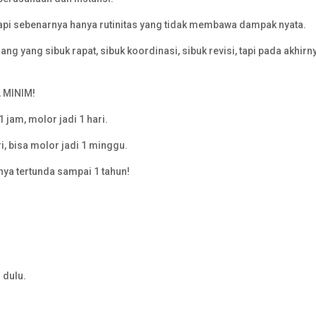
, tapi sebenarnya hanya rutinitas yang tidak membawa dampak nyata.
ang yang sibuk rapat, sibuk koordinasi, sibuk revisi, tapi pada akhirn
 MINIM!
 jam, molor jadi 1 hari.
, bisa molor jadi 1 minggu.
rnya tertunda sampai 1 tahun!
 dulu.