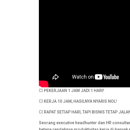
💥 PEKERJAAN 1 JAM JADI 1 HARI!
💥 KERJA 10 JAM, HASILNYA NYARIS NOL!
💥 RAPAT SETIAP HARI, TAPI BISNIS TETAP JALA
Seorang executive headhunter dan HR consultant
betapa rendahnya produktivitas kerja di banyak