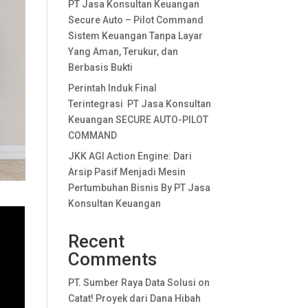
PT Jasa Konsultan Keuangan
Secure Auto – Pilot Command
Sistem Keuangan Tanpa Layar
Yang Aman, Terukur, dan
Berbasis Bukti
Perintah Induk Final
Terintegrasi PT Jasa Konsultan
Keuangan SECURE AUTO-PILOT
COMMAND
JKK AGI Action Engine: Dari
Arsip Pasif Menjadi Mesin
Pertumbuhan Bisnis By PT Jasa
Konsultan Keuangan
Recent
Comments
PT. Sumber Raya Data Solusi
on
Catat! Proyek dari Dana Hibah