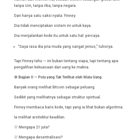
tanpa izin, tanpa riba, tanpa negara.
Dan hanya satu saksi nyata: Finney.
Dia tidak menciptakan sistem ini untuk kaya.
Dia menjalankan kode itu untuk satu hal: percaya.
“Saya rasa dia pria muda yang sangat jenius,” tulisnya.
Tapi Finney tahu — ini bukan tentang siapa, tapi tentang apa:
pengalihan kekuasaan dari uang ke makna.
⚙️ Bagian II — Pola yang Tak Terlihat oleh Mata Uang
Banyak orang melihat Bitcoin sebagai peluang.
Sedikit yang melihatnya sebagai struktur spiritual.
Finney membaca baris kode, tapi yang ia lihat bukan algoritma.
Ia melihat arsitektur keadilan.
💡 Mengapa 21 juta?
💡 Mengapa desentralisasi?