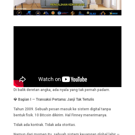
Di balik deretan angka, ada nyala yang tak pernah padam.
💎 Bagian I — Transaksi Pertama: Janji Tak Tertulis
Tahun 2009. Sebuah pesan masuk ke sistem digital tanpa
bentuk fisik. 10 Bitcoin dikirim. Hal Finney menerimanya.
Tidak ada kontrak. Tidak ada otoritas.
Namun dari momen itu, sebuah sistem keuangan global lahir —