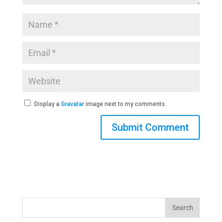
Display a
Gravatar
image next to my comments.
Search