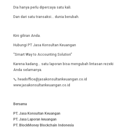
Dia hanya perlu dipercaya satu kali.
Dan dari satu transaksi… dunia berubah.
Kini giliran Anda.
Hubungi PT Jasa Konsultan Keuangan
“Smart Way to Accounting Solution”
Karena kadang… satu laporan bisa mengubah lintasan rezeki
Anda selamanya.
📞 headoffice@jasakonsultankeuangan.co.id
www.jasakonsultankeuangan.co.id
Bersama
PT. Jasa Konsultan Keuangan
PT. Jasa Laporan keuangan
PT.
BlockMoney Blockchain Indonesia