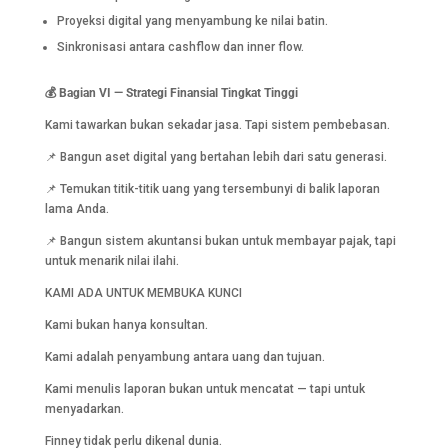
Proyeksi digital yang menyambung ke nilai batin.
Sinkronisasi antara cashflow dan inner flow.
💰 Bagian VI — Strategi Finansial Tingkat Tinggi
Kami tawarkan bukan sekadar jasa. Tapi sistem pembebasan.
📌 Bangun aset digital yang bertahan lebih dari satu generasi.
📌 Temukan titik-titik uang yang tersembunyi di balik laporan
lama Anda.
📌 Bangun sistem akuntansi bukan untuk membayar pajak, tapi
untuk menarik nilai ilahi.
KAMI ADA UNTUK MEMBUKA KUNCI
Kami bukan hanya konsultan.
Kami adalah penyambung antara uang dan tujuan.
Kami menulis laporan bukan untuk mencatat — tapi untuk
menyadarkan.
Finney tidak perlu dikenal dunia.