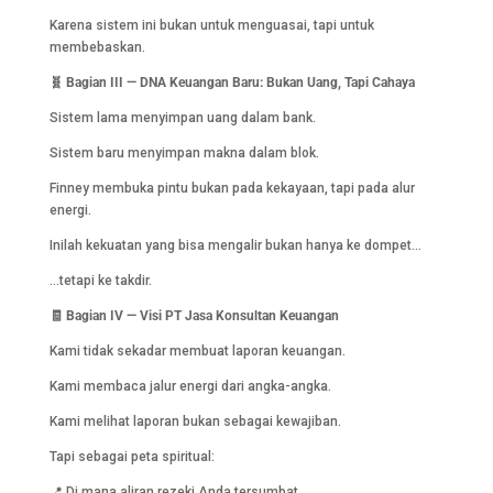
Karena sistem ini bukan untuk menguasai, tapi untuk
membebaskan.
🧬 Bagian III — DNA Keuangan Baru: Bukan Uang, Tapi Cahaya
Sistem lama menyimpan uang dalam bank.
Sistem baru menyimpan makna dalam blok.
Finney membuka pintu bukan pada kekayaan, tapi pada alur
energi.
Inilah kekuatan yang bisa mengalir bukan hanya ke dompet…
…tetapi ke takdir.
🧾 Bagian IV — Visi PT Jasa Konsultan Keuangan
Kami tidak sekadar membuat laporan keuangan.
Kami membaca jalur energi dari angka-angka.
Kami melihat laporan bukan sebagai kewajiban.
Tapi sebagai peta spiritual:
📍 Di mana aliran rezeki Anda tersumbat.