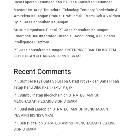
Jasa Laporan Keuangan dan PT Jasa Konsultan Keuangan
Master List Arsip Terupdate : Teknologi Tertinggi Blockchain &
Arsitektur Keuangan Status : Draft Induk – Versi Cek & Validasi
By PT Jasa Konsultan Keuangan
Stuktur Organisasi Digital PT Jasa Konsultan Keuangan
Enterprise 360 Integrated Financial, Accounting, & Business
Intelligence Platfrom
PT Jasa Konsultan Keuangan ENTERPRISE 360 EKOSISTEM
KEPUTUSAN KEUANGAN TERINTEGRASI
Recent Comments
PT. Sumber Raya Data Solusi
on
Catat! Proyek dari Dana Hibah
Tetap Perlu Dibuatkan Faktur Pajak
PT. Bumbu Instan Blockchain
on
STRATEGI AMPUH
MENGHADAPI PESAING BISNIS UMKM
PT. Jual Beli Laptop
on
STRATEGI AMPUH MENGHADAPI
PESAING BISNIS UMKM
PT. JKK Digital
on
STRATEGI AMPUH MENGHADAPI PESAING
BISNIS UMKM