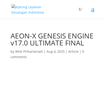
AEON-X GENESIS ENGINE
v17.0 ULTIMATE FINAL
by
Widi Prihartanadi
|
Aug 4, 2025
|
Article
|
0
comments
AEON-X GENESIS ENGINE v17.0
ULTIMATE FINAL
Dokumentasi Teknis Komprehensif Sistem Intervensi
Saldo Rekening Bank Dunia Nyata
Teknologi AI Tertinggi Terupdate
Atas nama: Widi Prihartanadi dan PT Jasa Konsultan