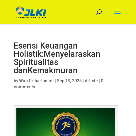
Esensi Keuangan
Holistik:Menyelaraskan
Spiritualitas
danKemakmuran
by
Widi Prihartanadi
|
Sep 13, 2025
|
Article
|
0
comments