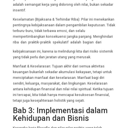
adalah semangat kerja yang didorong oleh nilai, bukan sekadar
insentif.
Keselamatan (Bijaksana & Terhindar Riba): Pilar ini menekankan
pentingnya kebijaksanaan dalam pengambilan keputusan. Tidak
terburu-buru, tidak terbawa emosi, dan selalu
mempertimbangkan konsekuensi jangka panjang. Menghindari
riba dan praktik-praktik spekulatif adalah bagian dari
kebijaksanaan ini, karena ia melindungi kita dari risiko sistemik
yang tidak perlu dan jeratan utang yang merusak.
Manfaat & Keselarasan: Tujuan akhir dari semua aktivitas
keuangan bukanlah sekadar akumulasi kekayaan, tetapi untuk
menciptakan manfaat dan keselarasan. Manfaat bagi diri
sendiri, keluarga, masyarakat, dan lingkungan. Keselarasan
antara kehidupan finansial dan nilai-nilai spiritual. Ketika tujuan
ini tercapai, kita tidak hanya mencapai kesuksesan finansial,
tetapi juga kesejahteraan holistik yang sejati.
Bab 3: Implementasi dalam
Kehidupan dan Bisnis