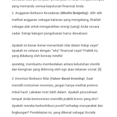
yang memandu semua keputusan finansial Anda.
Anggaran Berbasis Kesadaran (
Mindful
Budgeting
): Alih-alih
melihat anggaran sebagai batasan yang mengekang, lihatlah
sebagai alat untuk mengarahkan energi (uang) Anda secara
sadar. Setiap kategori pengeluaran harus dievaluasi:
Apakah ini benar-benar menambah nilai dalam hidup saya?
Apakah ini selaras dengan “why” finansial saya? Praktik ini,
yang didukung oleh konsep
mindful
spending
, membantu membedakan antara kebutuhan otentik
dan keinginan yang didorong oleh ego atau tekanan sosial. [5]
Investasi Berbasis Nilai (
Values-Based Investing
): Saat
memilih instrumen investasi, jangan hanya melihat potensi
imbal hasil. Lakukan riset lebih dalam. Apakah perusahaan
tempat Anda berinvestasi memiliki praktik bisnis yang etis?
Apakah mereka berkontribusi positif terhadap masyarakat dan
lingkungan? Pendekatan ini, yang dikenal sebagai
Socially