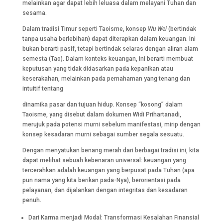
melainkan agar dapat lebih leluasa dalam melayani Tuhan dan
sesama.
Dalam tradisi Timur seperti Taoisme, konsep
Wu Wei
(bertindak
tanpa usaha berlebihan) dapat diterapkan dalam keuangan. Ini
bukan berarti pasif, tetapi bertindak selaras dengan aliran alam
semesta (Tao). Dalam konteks keuangan, ini berarti membuat
keputusan yang tidak didasarkan pada kepanikan atau
keserakahan, melainkan pada pemahaman yang tenang dan
intuitif tentang
dinamika pasar dan tujuan hidup. Konsep “kosong” dalam
Taoisme, yang disebut dalam dokumen Widi Prihartanadi,
merujuk pada potensi murni sebelum manifestasi, mirip dengan
konsep kesadaran murni sebagai sumber segala sesuatu.
Dengan menyatukan benang merah dari berbagai tradisi ini, kita
dapat melihat sebuah kebenaran universal: keuangan yang
tercerahkan adalah keuangan yang berpusat pada Tuhan (apa
pun nama yang kita berikan pada-Nya), berorientasi pada
pelayanan, dan dijalankan dengan integritas dan kesadaran
penuh.
Dari Karma menjadi Modal: Transformasi Kesalahan Finansial