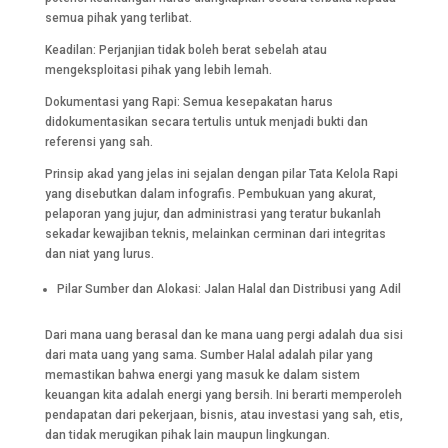
semua pihak yang terlibat.
Keadilan: Perjanjian tidak boleh berat sebelah atau
mengeksploitasi pihak yang lebih lemah.
Dokumentasi yang Rapi: Semua kesepakatan harus
didokumentasikan secara tertulis untuk menjadi bukti dan
referensi yang sah.
Prinsip akad yang jelas ini sejalan dengan pilar Tata Kelola Rapi
yang disebutkan dalam infografis. Pembukuan yang akurat,
pelaporan yang jujur, dan administrasi yang teratur bukanlah
sekadar kewajiban teknis, melainkan cerminan dari integritas
dan niat yang lurus.
Pilar Sumber dan Alokasi: Jalan Halal dan Distribusi yang Adil
Dari mana uang berasal dan ke mana uang pergi adalah dua sisi
dari mata uang yang sama. Sumber Halal adalah pilar yang
memastikan bahwa energi yang masuk ke dalam sistem
keuangan kita adalah energi yang bersih. Ini berarti memperoleh
pendapatan dari pekerjaan, bisnis, atau investasi yang sah, etis,
dan tidak merugikan pihak lain maupun lingkungan.