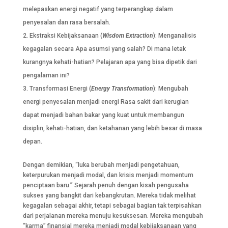
melepaskan energi negatif yang terperangkap dalam
penyesalan dan rasa bersalah.
Ekstraksi Kebijaksanaan (
Wisdom
Extraction
): Menganalisis
kegagalan secara Apa asumsi yang salah? Di mana letak
kurangnya kehati-hatian? Pelajaran apa yang bisa dipetik dari
pengalaman ini?
Transformasi Energi (
Energy Transformation
): Mengubah
energi penyesalan menjadi energi Rasa sakit dari kerugian
dapat menjadi bahan bakar yang kuat untuk membangun
disiplin, kehati-hatian, dan ketahanan yang lebih besar di masa
depan.
Dengan demikian, “luka berubah menjadi pengetahuan,
keterpurukan menjadi modal, dan krisis menjadi momentum
penciptaan baru.” Sejarah penuh dengan kisah pengusaha
sukses yang bangkit dari kebangkrutan. Mereka tidak melihat
kegagalan sebagai akhir, tetapi sebagai bagian tak terpisahkan
dari perjalanan mereka menuju kesuksesan. Mereka mengubah
“karma” finansial mereka menjadi modal kebijaksanaan yang