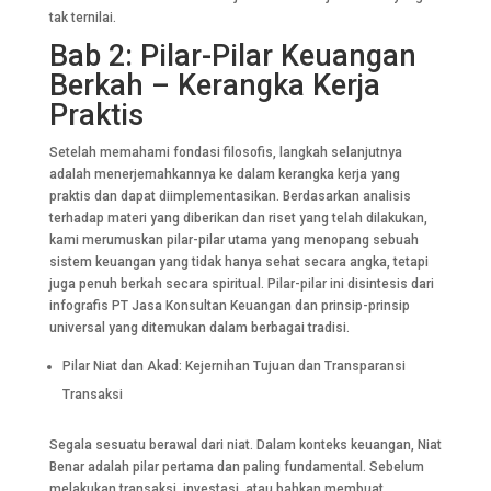
tak ternilai.
Bab 2: Pilar-Pilar Keuangan
Berkah – Kerangka Kerja
Praktis
Setelah memahami fondasi filosofis, langkah selanjutnya
adalah menerjemahkannya ke dalam kerangka kerja yang
praktis dan dapat diimplementasikan. Berdasarkan analisis
terhadap materi yang diberikan dan riset yang telah dilakukan,
kami merumuskan pilar-pilar utama yang menopang sebuah
sistem keuangan yang tidak hanya sehat secara angka, tetapi
juga penuh berkah secara spiritual. Pilar-pilar ini disintesis dari
infografis PT Jasa Konsultan Keuangan dan prinsip-prinsip
universal yang ditemukan dalam berbagai tradisi.
Pilar Niat dan Akad: Kejernihan Tujuan dan Transparansi
Transaksi
Segala sesuatu berawal dari niat. Dalam konteks keuangan, Niat
Benar adalah pilar pertama dan paling fundamental. Sebelum
melakukan transaksi, investasi, atau bahkan membuat