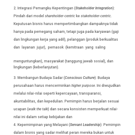
Integrasi Pemangku Kepentingan (
Stakeholder Integration
):
Pindah dari model
shareholder-centric
ke
stakeholder-centric
.
Keputusan bisnis harus mempertimbangkan dampaknya tidak
hanya pada pemegang saham, tetapi juga pada karyawan (gaji
dan lingkungan kerja yang adil), pelanggan (produk berkualitas
dan layanan jujur), pemasok (kemitraan yang saling
menguntungkan), masyarakat (tanggung jawab sosial), dan
lingkungan (keberlanjutan).
Membangun Budaya Sadar (
Conscious Culture
): Budaya
perusahaan harus mencerminkan
higher purpose
. Ini diwujudkan
melalui nilai-nilai seperti kepercayaan, transparansi,
akuntabilitas, dan kepedulian. Pemimpin harus berjalan sesuai
ucapan (
walk the talk
) dan secara konsisten memperkuat nilai-
nilai ini dalam setiap kebijakan dan
Kepemimpinan yang Melayani (
Servant Leadership
): Pemimpin
dalam bisnis yang sadar melihat peran mereka bukan untuk