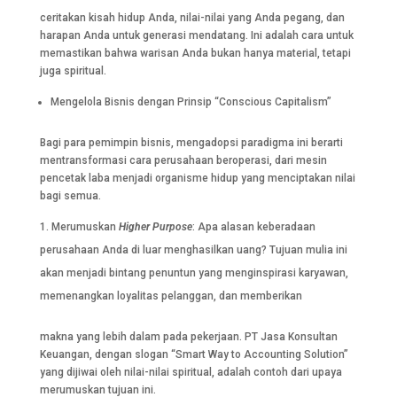
ceritakan kisah hidup Anda, nilai-nilai yang Anda pegang, dan
harapan Anda untuk generasi mendatang. Ini adalah cara untuk
memastikan bahwa warisan Anda bukan hanya material, tetapi
juga spiritual.
Mengelola Bisnis dengan Prinsip “Conscious Capitalism”
Bagi para pemimpin bisnis, mengadopsi paradigma ini berarti
mentransformasi cara perusahaan beroperasi, dari mesin
pencetak laba menjadi organisme hidup yang menciptakan nilai
bagi semua.
Merumuskan
Higher Purpose
: Apa alasan keberadaan
perusahaan Anda di luar menghasilkan uang? Tujuan mulia ini
akan menjadi bintang penuntun yang menginspirasi karyawan,
memenangkan loyalitas pelanggan, dan memberikan
makna yang lebih dalam pada pekerjaan. PT Jasa Konsultan
Keuangan, dengan slogan “Smart Way to Accounting Solution”
yang dijiwai oleh nilai-nilai spiritual, adalah contoh dari upaya
merumuskan tujuan ini.