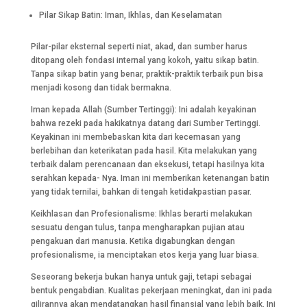
Pilar Sikap Batin: Iman, Ikhlas, dan Keselamatan
Pilar-pilar eksternal seperti niat, akad, dan sumber harus
ditopang oleh fondasi internal yang kokoh, yaitu sikap batin.
Tanpa sikap batin yang benar, praktik-praktik terbaik pun bisa
menjadi kosong dan tidak bermakna.
Iman kepada Allah (Sumber Tertinggi): Ini adalah keyakinan
bahwa rezeki pada hakikatnya datang dari Sumber Tertinggi.
Keyakinan ini membebaskan kita dari kecemasan yang
berlebihan dan keterikatan pada hasil. Kita melakukan yang
terbaik dalam perencanaan dan eksekusi, tetapi hasilnya kita
serahkan kepada- Nya. Iman ini memberikan ketenangan batin
yang tidak ternilai, bahkan di tengah ketidakpastian pasar.
Keikhlasan dan Profesionalisme: Ikhlas berarti melakukan
sesuatu dengan tulus, tanpa mengharapkan pujian atau
pengakuan dari manusia. Ketika digabungkan dengan
profesionalisme, ia menciptakan etos kerja yang luar biasa.
Seseorang bekerja bukan hanya untuk gaji, tetapi sebagai
bentuk pengabdian. Kualitas pekerjaan meningkat, dan ini pada
gilirannya akan mendatangkan hasil finansial yang lebih baik. Ini