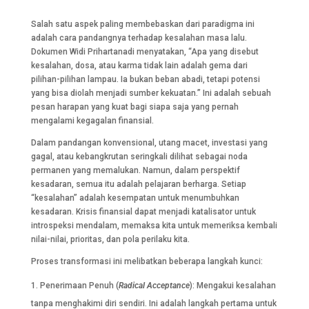
Salah satu aspek paling membebaskan dari paradigma ini
adalah cara pandangnya terhadap kesalahan masa lalu.
Dokumen Widi Prihartanadi menyatakan, “Apa yang disebut
kesalahan, dosa, atau karma tidak lain adalah gema dari
pilihan-pilihan lampau. Ia bukan beban abadi, tetapi potensi
yang bisa diolah menjadi sumber kekuatan.” Ini adalah sebuah
pesan harapan yang kuat bagi siapa saja yang pernah
mengalami kegagalan finansial.
Dalam pandangan konvensional, utang macet, investasi yang
gagal, atau kebangkrutan seringkali dilihat sebagai noda
permanen yang memalukan. Namun, dalam perspektif
kesadaran, semua itu adalah pelajaran berharga. Setiap
“kesalahan” adalah kesempatan untuk menumbuhkan
kesadaran. Krisis finansial dapat menjadi katalisator untuk
introspeksi mendalam, memaksa kita untuk memeriksa kembali
nilai-nilai, prioritas, dan pola perilaku kita.
Proses transformasi ini melibatkan beberapa langkah kunci:
Penerimaan Penuh (
Radical Acceptance
): Mengakui kesalahan
tanpa menghakimi diri sendiri. Ini adalah langkah pertama untuk