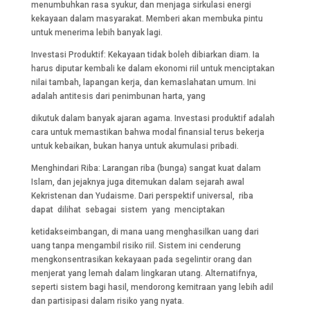
menumbuhkan rasa syukur, dan menjaga sirkulasi energi
kekayaan dalam masyarakat. Memberi akan membuka pintu
untuk menerima lebih banyak lagi.
Investasi Produktif: Kekayaan tidak boleh dibiarkan diam. Ia
harus diputar kembali ke dalam ekonomi riil untuk menciptakan
nilai tambah, lapangan kerja, dan kemaslahatan umum. Ini
adalah antitesis dari penimbunan harta, yang
dikutuk dalam banyak ajaran agama. Investasi produktif adalah
cara untuk memastikan bahwa modal finansial terus bekerja
untuk kebaikan, bukan hanya untuk akumulasi pribadi.
Menghindari Riba: Larangan riba (bunga) sangat kuat dalam
Islam, dan jejaknya juga ditemukan dalam sejarah awal
Kekristenan dan Yudaisme. Dari perspektif universal, riba
dapat dilihat sebagai sistem yang menciptakan
ketidakseimbangan, di mana uang menghasilkan uang dari
uang tanpa mengambil risiko riil. Sistem ini cenderung
mengkonsentrasikan kekayaan pada segelintir orang dan
menjerat yang lemah dalam lingkaran utang. Alternatifnya,
seperti sistem bagi hasil, mendorong kemitraan yang lebih adil
dan partisipasi dalam risiko yang nyata.