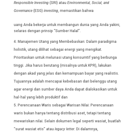
Responsible Investing
(SRI) atau
Environmental, Social, and
Governance
(ESG)
investing
, memastikan bahwa
uang Anda bekerja untuk membangun dunia yang Anda yakini,
selaras dengan prinsip “Sumber Halal”.
Manajemen Utang yang Membebaskan: Dalam paradigma
holistik, utang dilihat sebagai energi yang mengikat.
Prioritaskan untuk melunasi utang konsumtif yang berbunga
tinggi. Jika harus berutang (misalnya untuk KPR), lakukan
dengan akad yang jelas dan kemampuan bayar yang realistis.
Tujuannya adalah mencapai kebebasan dari belenggu utang
agar energi dan sumber daya Anda dapat dialokasikan untuk
hal-hal yang lebih produktif dan
Perencanaan Waris sebagai Warisan Nilai: Perencanaan
waris bukan hanya tentang distribusi aset, tetapi tentang
mewariskan nilai. Selain dokumen legal seperti wasiat, buatlah
“surat wasiat etis” atau
legacy letter
. Di dalamnya,