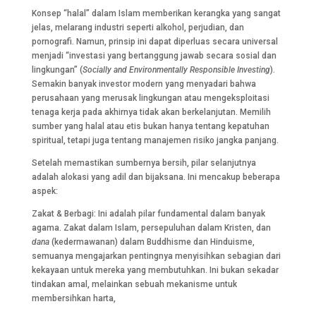
Konsep “halal” dalam Islam memberikan kerangka yang sangat
jelas, melarang industri seperti alkohol, perjudian, dan
pornografi. Namun, prinsip ini dapat diperluas secara universal
menjadi “investasi yang bertanggung jawab secara sosial dan
lingkungan” (
Socially and Environmentally Responsible Investing
).
Semakin banyak investor modern yang menyadari bahwa
perusahaan yang merusak lingkungan atau mengeksploitasi
tenaga kerja pada akhirnya tidak akan berkelanjutan. Memilih
sumber yang halal atau etis bukan hanya tentang kepatuhan
spiritual, tetapi juga tentang manajemen risiko jangka panjang.
Setelah memastikan sumbernya bersih, pilar selanjutnya
adalah alokasi yang adil dan bijaksana. Ini mencakup beberapa
aspek:
Zakat & Berbagi: Ini adalah pilar fundamental dalam banyak
agama. Zakat dalam Islam, persepuluhan dalam Kristen, dan
dana
(kedermawanan) dalam Buddhisme dan Hinduisme,
semuanya mengajarkan pentingnya menyisihkan sebagian dari
kekayaan untuk mereka yang membutuhkan. Ini bukan sekadar
tindakan amal, melainkan sebuah mekanisme untuk
membersihkan harta,