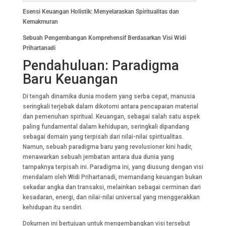
Esensi Keuangan Holistik: Menyelaraskan Spiritualitas dan
Kemakmuran
Sebuah Pengembangan Komprehensif Berdasarkan Visi Widi
Prihartanadi
Pendahuluan: Paradigma
Baru Keuangan
Di tengah dinamika dunia modern yang serba cepat, manusia
seringkali terjebak dalam dikotomi antara pencapaian material
dan pemenuhan spiritual. Keuangan, sebagai salah satu aspek
paling fundamental dalam kehidupan, seringkali dipandang
sebagai domain yang terpisah dari nilai-nilai spiritualitas.
Namun, sebuah paradigma baru yang revolusioner kini hadir,
menawarkan sebuah jembatan antara dua dunia yang
tampaknya terpisah ini. Paradigma ini, yang diusung dengan visi
mendalam oleh Widi Prihartanadi, memandang keuangan bukan
sekadar angka dan transaksi, melainkan sebagai cerminan dari
kesadaran, energi, dan nilai-nilai universal yang menggerakkan
kehidupan itu sendiri.
Dokumen ini bertujuan untuk mengembangkan visi tersebut