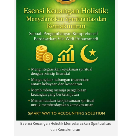
Esensi Keuangan Holistik Menyelaraskan Spiritualitas
dan Kemakmuran