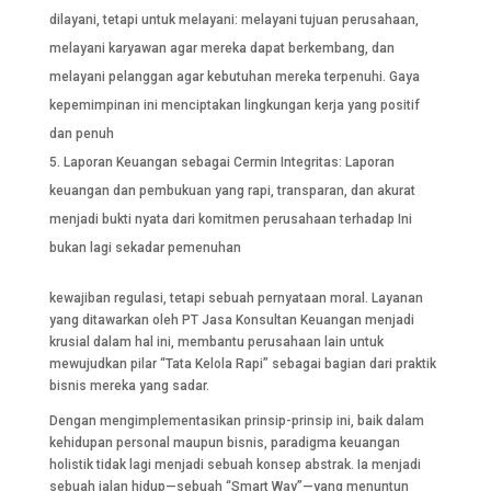
dilayani, tetapi untuk melayani: melayani tujuan perusahaan,
melayani karyawan agar mereka dapat berkembang, dan
melayani pelanggan agar kebutuhan mereka terpenuhi. Gaya
kepemimpinan ini menciptakan lingkungan kerja yang positif
dan penuh
Laporan Keuangan sebagai Cermin Integritas: Laporan
keuangan dan pembukuan yang rapi, transparan, dan akurat
menjadi bukti nyata dari komitmen perusahaan terhadap Ini
bukan lagi sekadar pemenuhan
kewajiban regulasi, tetapi sebuah pernyataan moral. Layanan
yang ditawarkan oleh PT Jasa Konsultan Keuangan menjadi
krusial dalam hal ini, membantu perusahaan lain untuk
mewujudkan pilar “Tata Kelola Rapi” sebagai bagian dari praktik
bisnis mereka yang sadar.
Dengan mengimplementasikan prinsip-prinsip ini, baik dalam
kehidupan personal maupun bisnis, paradigma keuangan
holistik tidak lagi menjadi sebuah konsep abstrak. Ia menjadi
sebuah jalan hidup—sebuah “Smart Way”—yang menuntun