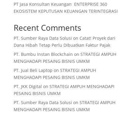
PT Jasa Konsultan Keuangan ENTERPRISE 360
EKOSISTEM KEPUTUSAN KEUANGAN TERINTEGRASI
Recent Comments
PT. Sumber Raya Data Solusi
on
Catat! Proyek dari
Dana Hibah Tetap Perlu Dibuatkan Faktur Pajak
PT. Bumbu Instan Blockchain
on
STRATEGI AMPUH
MENGHADAPI PESAING BISNIS UMKM
PT. Jual Beli Laptop
on
STRATEGI AMPUH
MENGHADAPI PESAING BISNIS UMKM
PT. JKK Digital
on
STRATEGI AMPUH MENGHADAPI
PESAING BISNIS UMKM
PT. Sumber Raya Data Solusi
on
STRATEGI AMPUH
MENGHADAPI PESAING BISNIS UMKM