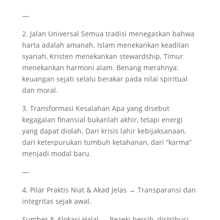
—
2. Jalan Universal Semua tradisi menegaskan bahwa
harta adalah amanah. Islam menekankan keadilan
syariah, Kristen menekankan stewardship, Timur
menekankan harmoni alam. Benang merahnya:
keuangan sejati selalu berakar pada nilai spiritual
dan moral.
3. Transformasi Kesalahan Apa yang disebut
kegagalan finansial bukanlah akhir, tetapi energi
yang dapat diolah. Dari krisis lahir kebijaksanaan,
dari keterpurukan tumbuh ketahanan, dari “karma”
menjadi modal baru.
—
4. Pilar Praktis Niat & Akad Jelas → Transparansi dan
integritas sejak awal.
Sumber & Alokasi Halal → Rezeki bersih, distribusi