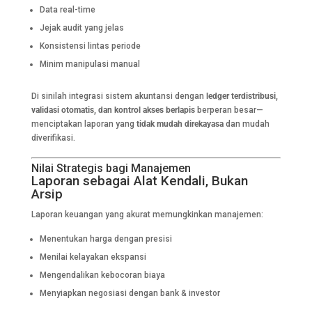
Data real-time
Jejak audit yang jelas
Konsistensi lintas periode
Minim manipulasi manual
Di sinilah integrasi sistem akuntansi dengan
ledger terdistribusi,
validasi otomatis, dan kontrol akses berlapis
berperan besar—
menciptakan laporan yang
tidak mudah direkayasa
dan mudah
diverifikasi.
Nilai Strategis bagi Manajemen
Laporan sebagai Alat Kendali, Bukan
Arsip
Laporan keuangan yang akurat memungkinkan manajemen:
Menentukan harga dengan presisi
Menilai kelayakan ekspansi
Mengendalikan kebocoran biaya
Menyiapkan negosiasi dengan bank & investor