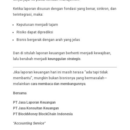
Ketika laporan disusun dengan fondasi yang benar, sinkron, dan
terintegrasi, maka:
Keputusan menjadi tajam
Risiko dapat diprediksi
Bisnis bergerak dengan arah yang jelas
Dan di situlah laporan keuangan berhenti menjadi kewajiban,
lalu berubah menjadi
keunggulan strategis
.
Jika laporan keuangan hari ini masih terasa “ada tapi tidak
membantu”, mungkin bukan bisnisnya yang bermasalah—
melainkan
cara membaca dan membangunnya
.
Bersama
PT Jasa Laporan Keuangan
PT Jasa Konsultan Keuangan
PT BlockMoney BlockChain Indonesia
“Accounting Service”