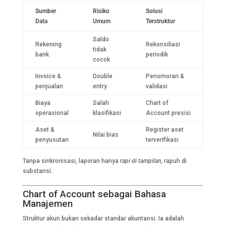
Sumber
Risiko
Solusi
Data
Umum
Terstruktur
Saldo
Rekening
Rekonsiliasi
tidak
bank
periodik
cocok
Invoice &
Double
Penomoran &
penjualan
entry
validasi
Biaya
Salah
Chart of
operasional
klasifikasi
Account presisi
Aset &
Register aset
Nilai bias
penyusutan
terverifikasi
Tanpa sinkronisasi, laporan hanya
rapi di tampilan
, rapuh di
substansi.
Chart of Account sebagai Bahasa
Manajemen
Struktur akun bukan sekadar standar akuntansi. Ia adalah