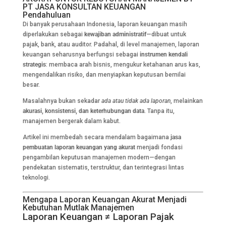
PT JASA KONSULTAN KEUANGAN
Pendahuluan
Di banyak perusahaan Indonesia, laporan keuangan masih
diperlakukan sebagai
kewajiban administratif
—dibuat untuk
pajak, bank, atau auditor. Padahal, di level manajemen, laporan
keuangan seharusnya berfungsi sebagai
instrumen kendali
strategis
: membaca arah bisnis, mengukur ketahanan arus kas,
mengendalikan risiko, dan menyiapkan keputusan bernilai
besar.
Masalahnya bukan sekadar
ada atau tidak ada laporan
, melainkan
akurasi, konsistensi, dan keterhubungan data
. Tanpa itu,
manajemen bergerak dalam kabut.
Artikel ini membedah secara mendalam bagaimana
jasa
pembuatan laporan keuangan yang akurat
menjadi fondasi
pengambilan keputusan manajemen modern—dengan
pendekatan sistematis, terstruktur, dan terintegrasi lintas
teknologi.
Mengapa Laporan Keuangan Akurat Menjadi
Kebutuhan Mutlak Manajemen
Laporan Keuangan ≠ Laporan Pajak