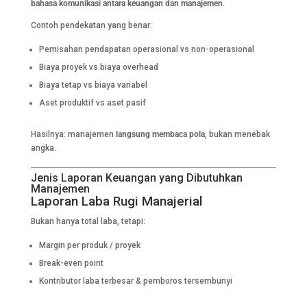
bahasa komunikasi antara keuangan dan manajemen
.
Contoh pendekatan yang benar:
Pemisahan pendapatan operasional vs non-operasional
Biaya proyek vs biaya overhead
Biaya tetap vs biaya variabel
Aset produktif vs aset pasif
Hasilnya: manajemen
langsung membaca pola
, bukan menebak
angka.
Jenis Laporan Keuangan yang Dibutuhkan
Manajemen
Laporan Laba Rugi Manajerial
Bukan hanya total laba, tetapi:
Margin per produk / proyek
Break-even point
Kontributor laba terbesar & pemboros tersembunyi