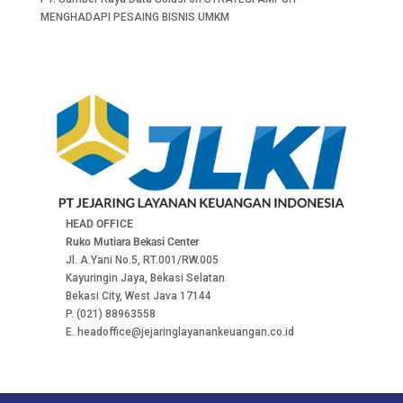
MENGHADAPI PESAING BISNIS UMKM
HEAD OFFICE
Ruko Mutiara Bekasi Center
Jl. A.Yani No.5, RT.001/RW.005
Kayuringin Jaya, Bekasi Selatan
Bekasi City, West Java 17144
P. (021) 88963558
E. headoffice@jejaringlayanankeuangan.co.id