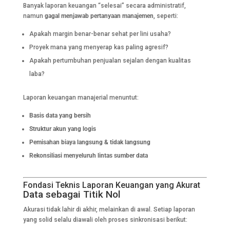
Banyak laporan keuangan “selesai” secara administratif,
namun
gagal menjawab pertanyaan manajemen
, seperti:
Apakah margin benar-benar sehat per lini usaha?
Proyek mana yang menyerap kas paling agresif?
Apakah pertumbuhan penjualan sejalan dengan kualitas
laba?
Laporan keuangan manajerial menuntut:
Basis data yang bersih
Struktur akun yang logis
Pemisahan biaya langsung & tidak langsung
Rekonsiliasi menyeluruh lintas sumber data
Fondasi Teknis Laporan Keuangan yang Akurat
Data sebagai Titik Nol
Akurasi tidak lahir di akhir, melainkan di awal. Setiap laporan
yang solid selalu diawali oleh proses sinkronisasi berikut: