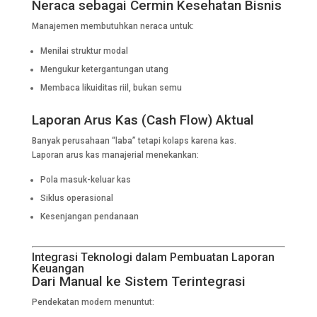
Neraca sebagai Cermin Kesehatan Bisnis
Manajemen membutuhkan neraca untuk:
Menilai struktur modal
Mengukur ketergantungan utang
Membaca likuiditas riil, bukan semu
Laporan Arus Kas (Cash Flow) Aktual
Banyak perusahaan “laba” tetapi kolaps karena kas.
Laporan arus kas manajerial menekankan:
Pola masuk-keluar kas
Siklus operasional
Kesenjangan pendanaan
Integrasi Teknologi dalam Pembuatan Laporan
Keuangan
Dari Manual ke Sistem Terintegrasi
Pendekatan modern menuntut: