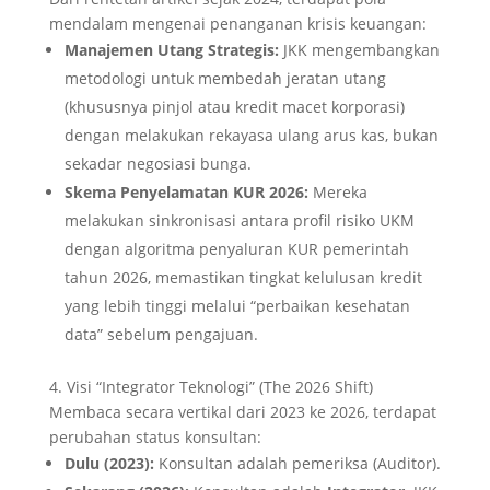
mendalam mengenai penanganan krisis keuangan:
Manajemen Utang Strategis:
JKK mengembangkan
metodologi untuk membedah jeratan utang
(khususnya pinjol atau kredit macet korporasi)
dengan melakukan rekayasa ulang arus kas, bukan
sekadar negosiasi bunga.
Skema Penyelamatan KUR 2026:
Mereka
melakukan sinkronisasi antara profil risiko UKM
dengan algoritma penyaluran KUR pemerintah
tahun 2026, memastikan tingkat kelulusan kredit
yang lebih tinggi melalui “perbaikan kesehatan
data” sebelum pengajuan.
4. Visi “Integrator Teknologi” (The 2026 Shift)
Membaca secara vertikal dari 2023 ke 2026, terdapat
perubahan status konsultan:
Dulu (2023):
Konsultan adalah pemeriksa (Auditor).