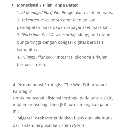
Monetisasi 7 Pilar Tanpa Batas:
AI-Managed Portfolio:
Pengelolaan aset otomatis.
Tokenized Revenue Streams:
Menjadikan
pendapatan masa depan sebagai aset masa kini.
Blockchain Debt Restructuring:
Mengganti utang
bunga tinggi dengan obligasi digital berbasis
komunitas.
(Hingga Pilar ke-7):
Integrasi ekonomi sirkular
berbasis token.
4. Rekomendasi Strategis: “The Widi Prihartanadi
Paradigm”
Untuk mencapai efisiensi tertinggi pada tahun 2026,
implementasi bagi klien JKK harus mengikuti jalur
ini:
Migrasi Total:
Memindahkan basis data akuntansi
dari sistem terpusat ke sistem
Hybrid-