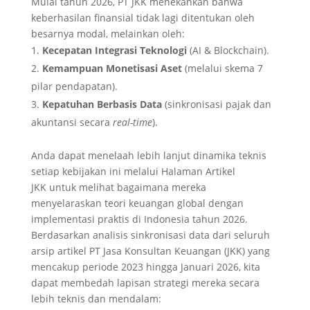
Mulai tahun 2026, PT JKK menekankan bahwa
keberhasilan finansial tidak lagi ditentukan oleh
besarnya modal, melainkan oleh:
Kecepatan Integrasi Teknologi
(AI & Blockchain).
Kemampuan Monetisasi Aset
(melalui skema 7
pilar pendapatan).
Kepatuhan Berbasis Data
(sinkronisasi pajak dan
akuntansi secara
real-time
).
Anda dapat menelaah lebih lanjut dinamika teknis
setiap kebijakan ini melalui
Halaman Artikel
JKK
untuk melihat bagaimana mereka
menyelaraskan teori keuangan global dengan
implementasi praktis di Indonesia tahun 2026.
Berdasarkan analisis sinkronisasi data dari seluruh
arsip artikel
PT Jasa Konsultan Keuangan (JKK)
yang
mencakup periode 2023 hingga Januari 2026, kita
dapat membedah lapisan strategi mereka secara
lebih teknis dan mendalam: