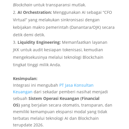
Blockchain
untuk transparansi mutlak.
AI Orchestration:
Menggunakan AI sebagai “CFO
Virtual” yang melakukan sinkronisasi dengan
kebijakan makro pemerintah (Danantara/OJK) secara
detik demi detik.
Liquidity Engineering:
Memanfaatkan layanan
JKK untuk audit kesiapan tokenisasi, kemudian
mengeksekusinya melalui teknologi Blockchain
tingkat tinggi milik Anda.
Kesimpulan:
Integrasi ini mengubah
PT Jasa Konsultan
Keuangan
dari sekadar pemberi nasihat menjadi
sebuah
Sistem Operasi Keuangan (Financial
OS)
yang berjalan secara otomatis, transparan, dan
memiliki kemampuan ekspansi modal yang tidak
terbatas melalui teknologi AI dan Blockchain
terupdate 2026.