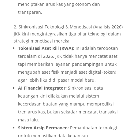
menciptakan arus kas yang otonom dan
transparan.
2. Sinkronisasi Teknologi & Monetisasi (Analisis 2026)
JKK kini mengintegrasikan tiga pilar teknologi dalam
strategi monetisasi mereka:
Tokenisasi Aset Riil (RWA):
Ini adalah terobosan
terdalam di 2026. JKK tidak hanya mencatat aset,
tapi memberikan layanan pendampingan untuk
mengubah aset fisik menjadi aset digital (token)
agar lebih likuid di pasar modal baru.
AI Financial Integrator:
Sinkronisasi data
keuangan kini dilakukan melalui sistem
kecerdasan buatan yang mampu memprediksi
tren arus kas, bukan sekadar mencatat transaksi
masa lalu.
Sistem Arsip Permanen:
Pemanfaatan teknologi
untuk memastikan data keuangan