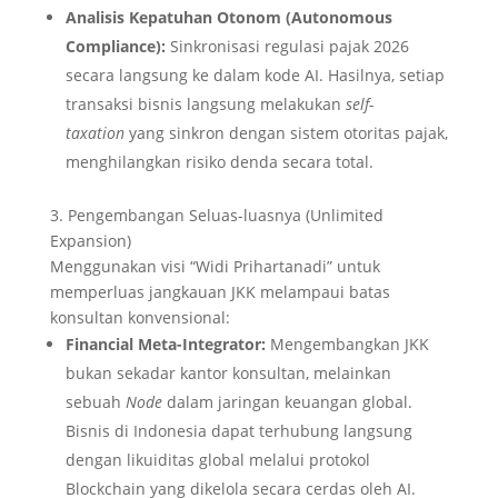
Analisis Kepatuhan Otonom (Autonomous
Compliance):
Sinkronisasi regulasi pajak 2026
secara langsung ke dalam kode AI. Hasilnya, setiap
transaksi bisnis langsung melakukan
self-
taxation
yang sinkron dengan sistem otoritas pajak,
menghilangkan risiko denda secara total.
3. Pengembangan Seluas-luasnya (Unlimited
Expansion)
Menggunakan visi “Widi Prihartanadi” untuk
memperluas jangkauan JKK melampaui batas
konsultan konvensional:
Financial Meta-Integrator:
Mengembangkan JKK
bukan sekadar kantor konsultan, melainkan
sebuah
Node
dalam jaringan keuangan global.
Bisnis di Indonesia dapat terhubung langsung
dengan likuiditas global melalui protokol
Blockchain yang dikelola secara cerdas oleh AI.