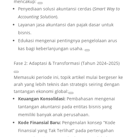
mencakup:
Penyediaan solusi akuntansi cerdas (
Smart Way to
Accounting Solution
).
Layanan jasa akuntansi dan pajak dasar untuk
bisnis.
Edukasi mengenai pentingnya pengelolaan arus
kas bagi keberlanjungan usaha.
Fase 2: Adaptasi & Transformasi (Tahun 2024–2025)
Memasuki periode ini, topik artikel mulai bergeser ke
arah yang lebih teknis dan strategis seiring dengan
tantangan ekonomi global:
Keuangan Konsolidasi:
Pembahasan mengenai
tantangan akuntansi pada entitas bisnis yang
memiliki banyak anak perusahaan.
Kode Finansial Baru:
Pengenalan konsep “Kode
Finansial yang Tak Terlihat” pada pertengahan