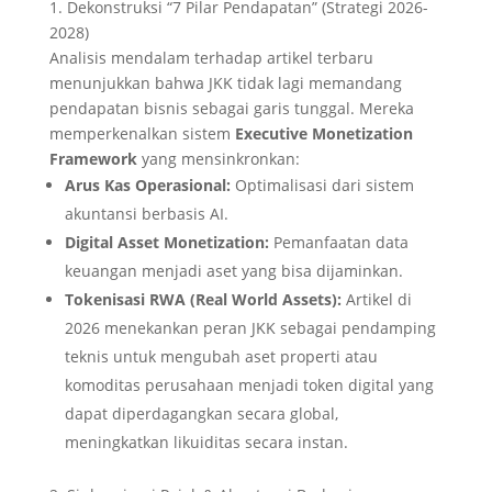
1. Dekonstruksi “7 Pilar Pendapatan” (Strategi 2026-
2028)
Analisis mendalam terhadap artikel terbaru
menunjukkan bahwa JKK tidak lagi memandang
pendapatan bisnis sebagai garis tunggal. Mereka
memperkenalkan sistem
Executive Monetization
Framework
yang mensinkronkan:
Arus Kas Operasional:
Optimalisasi dari sistem
akuntansi berbasis AI.
Digital Asset Monetization:
Pemanfaatan data
keuangan menjadi aset yang bisa dijaminkan.
Tokenisasi RWA (Real World Assets):
Artikel di
2026 menekankan peran JKK sebagai pendamping
teknis untuk mengubah aset properti atau
komoditas perusahaan menjadi token digital yang
dapat diperdagangkan secara global,
meningkatkan likuiditas secara instan.