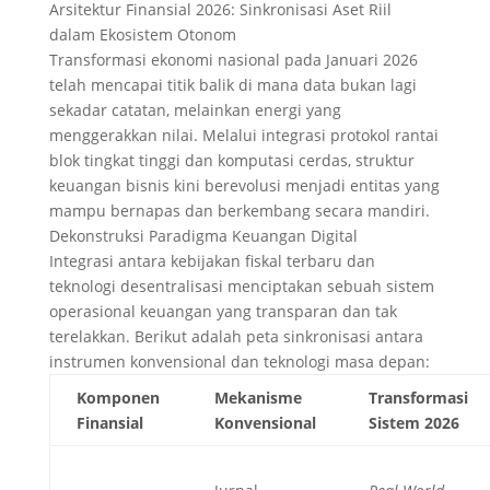
Arsitektur Finansial 2026: Sinkronisasi Aset Riil
dalam Ekosistem Otonom
Transformasi ekonomi nasional pada Januari 2026
telah mencapai titik balik di mana data bukan lagi
sekadar catatan, melainkan energi yang
menggerakkan nilai. Melalui integrasi protokol rantai
blok tingkat tinggi dan komputasi cerdas, struktur
keuangan bisnis kini berevolusi menjadi entitas yang
mampu bernapas dan berkembang secara mandiri.
Dekonstruksi Paradigma Keuangan Digital
Integrasi antara kebijakan fiskal terbaru dan
teknologi desentralisasi menciptakan sebuah sistem
operasional keuangan yang transparan dan tak
terelakkan. Berikut adalah peta sinkronisasi antara
instrumen konvensional dan teknologi masa depan:
Komponen
Mekanisme
Transformasi
Finansial
Konvensional
Sistem 2026