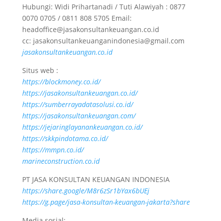
Hubungi: Widi Prihartanadi / Tuti Alawiyah : 0877
0070 0705 / 0811 808 5705 Email:
headoffice@jasakonsultankeuangan.co.id
cc: jasakonsultankeuanganindonesia@gmail.com
jasakonsultankeuangan.co.id
Situs web :
https://blockmoney.co.id/
https://jasakonsultankeuangan.co.id/
https://sumberrayadatasolusi.co.id/
https://jasakonsultankeuangan.com/
https://jejaringlayanankeuangan.co.id/
https://skkpindotama.co.id/
https://mmpn.co.id/
marineconstruction.co.id
PT JASA KONSULTAN KEUANGAN INDONESIA
https://share.google/M8r6zSr1bYax6bUEj
https://g.page/jasa-konsultan-keuangan-jakarta?share
Media sosial: