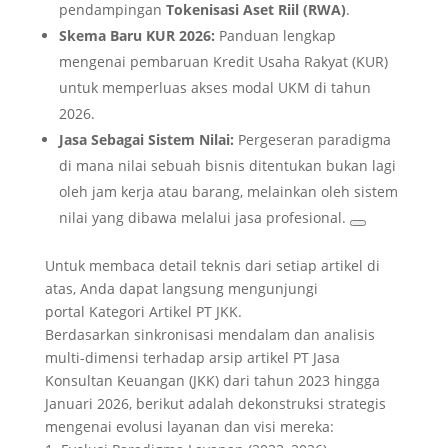
pendampingan
Tokenisasi Aset Riil (RWA)
.
Skema Baru KUR 2026:
Panduan lengkap
mengenai pembaruan Kredit Usaha Rakyat (KUR)
untuk memperluas akses modal UKM di tahun
2026.
Jasa Sebagai Sistem Nilai:
Pergeseran paradigma
di mana nilai sebuah bisnis ditentukan bukan lagi
oleh jam kerja atau barang, melainkan oleh sistem
nilai yang dibawa melalui jasa profesional.
Untuk membaca detail teknis dari setiap artikel di
atas, Anda dapat langsung mengunjungi
portal
Kategori Artikel PT JKK
.
Berdasarkan sinkronisasi mendalam dan analisis
multi-dimensi terhadap arsip artikel
PT Jasa
Konsultan Keuangan (JKK)
dari tahun 2023 hingga
Januari 2026, berikut adalah dekonstruksi strategis
mengenai evolusi layanan dan visi mereka: