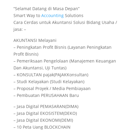
“Selamat Datang di Masa Depan”
Smart Way to
Accounting
Solutions
Cara Cerdas untuk Akuntansi Solusi Bidang Usaha /
jasa: –
AKUNTANSI Melayani
– Peningkatan Profit Bisnis (Layanan Peningkatan
Profit Bisnis)
– Pemeriksaan Pengelolaan (Manajemen Keuangan
Dan Akuntansi, Uji Tuntas)
– KONSULTAN pajak(PAJAKKonsultan)
– Studi Kelayakan (Studi Kelayakan)
– Proposal Proyek / Media Pembiayaan
– Pembuatan PERUSAHAAN Baru
– Jasa Digital PEMASARAN(DIMA)
– Jasa Digital EKOSISTEM(DEKO)
– Jasa Digital EKONOMI(DEMI)
– 10 Peta Uang BLOCKCHAIN