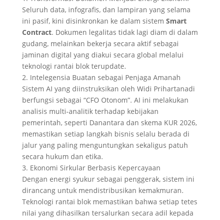
Seluruh data, infografis, dan lampiran yang selama
ini pasif, kini disinkronkan ke dalam sistem
Smart
Contract
. Dokumen legalitas tidak lagi diam di dalam
gudang, melainkan bekerja secara aktif sebagai
jaminan digital yang diakui secara global melalui
teknologi rantai blok terupdate.
2. Intelegensia Buatan sebagai Penjaga Amanah
Sistem AI yang diinstruksikan oleh Widi Prihartanadi
berfungsi sebagai “CFO Otonom”. AI ini melakukan
analisis multi-analitik terhadap kebijakan
pemerintah, seperti Danantara dan skema KUR 2026,
memastikan setiap langkah bisnis selalu berada di
jalur yang paling menguntungkan sekaligus patuh
secara hukum dan etika.
3. Ekonomi Sirkular Berbasis Kepercayaan
Dengan energi syukur sebagai penggerak, sistem ini
dirancang untuk mendistribusikan kemakmuran.
Teknologi rantai blok memastikan bahwa setiap tetes
nilai yang dihasilkan tersalurkan secara adil kepada