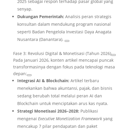
2025 sebagai respon terhadap pasar global yang
senyap.
Dukungan Pemerintah:
Analisis peran strategis
konsultan dalam mendukung program nasional
seperti Badan Pengelola Investasi Daya Anagata
Nusantara (Danantara).
Fase 3: Revolusi Digital & Monetisasi (Tahun 2026)
Pada Januari 2026, konten artikel mencapai puncak
transformasinya dengan fokus pada teknologi masa
depan:
Integrasi AI & Blockchain:
Artikel terbaru
menekankan bahwa akuntansi, pajak, dan bisnis
sedang berubah total melalui peran AI dan
Blockchain untuk menciptakan arus kas nyata.
Strategi Monetisasi 2026–2028:
Publikasi
mengenai
Executive Monetization Framework
yang
mencakup 7 pilar pendapatan dan paket