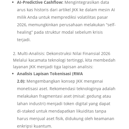
AI-Predictive Cashflow:
Mengintegrasikan data
arus kas historis dari artikel JKK ke dalam mesin AI
milik Anda untuk memprediksi volatilitas pasar
2026, memungkinkan perusahaan melakukan “self-
healing” pada struktur modal sebelum krisis
terjadi.
2. Multi-Analisis: Dekonstruksi Nilai Finansial 2026
Melalui kacamata teknologi tertinggi, kita membedah
layanan JKK menjadi tiga lapisan analisis:
Analisis Lapisan Tokenisasi (RWA
2.0):
Mengembangkan konsep JKK mengenai
monetisasi aset. Rekomendasi teknologinya adalah
melakukan fragmentasi aset (misal: gedung atau
lahan industri) menjadi token digital yang dapat
di-staked untuk mendapatkan likuiditas tanpa
harus menjual aset fisik, didukung oleh keamanan
enkripsi kuantum.