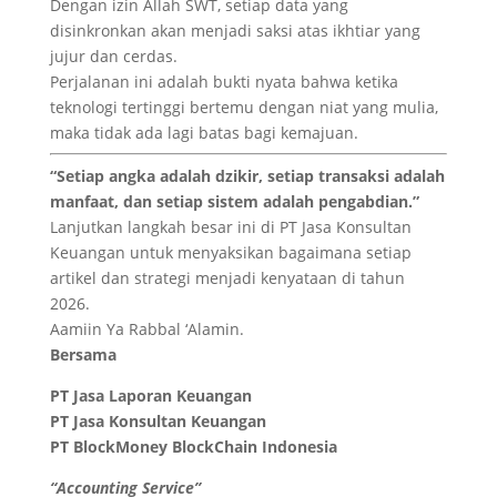
Dengan izin Allah SWT, setiap data yang
disinkronkan akan menjadi saksi atas ikhtiar yang
jujur dan cerdas.
Perjalanan ini adalah bukti nyata bahwa ketika
teknologi tertinggi bertemu dengan niat yang mulia,
maka tidak ada lagi batas bagi kemajuan.
“Setiap angka adalah dzikir, setiap transaksi adalah
manfaat, dan setiap sistem adalah pengabdian.”
Lanjutkan langkah besar ini di
PT Jasa Konsultan
Keuangan
untuk menyaksikan bagaimana setiap
artikel dan strategi menjadi kenyataan di tahun
2026.
Aamiin Ya Rabbal ‘Alamin.
Bersama
PT Jasa Laporan Keuangan
PT Jasa Konsultan Keuangan
PT BlockMoney BlockChain Indonesia
“Accounting Service”