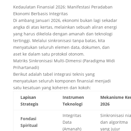
Kedaulatan Finansial 2026: Manifestasi Peradaban
Ekonomi Berbasis Integritas
Di ambang Januari 2026, ekonomi bukan lagi sekadar
angka di atas kertas, melainkan sebuah aliran energi
yang harus dikelola dengan amanah dan teknologi
tertinggi. Melalui sinkronisasi tanpa batas, kita
menyatukan seluruh elemen data, dokumen, dan
aset ke dalam satu protokol otonom.
Matriks Sinkronisasi Multi-Dimensi (Paradigma Widi
Prihartanadi)
Berikut adalah tabel integrasi teknis yang
menyatukan seluruh komponen finansial menjadi
satu kesatuan yang koheren dan kokoh:
Lapisan
Instrumen
Mekanisme Ker
Strategis
Teknologi
2026
Integritas
Sinkronisasi nia
Fondasi
Data
dan algoritma
Spiritual
(Amanah)
yang jujur