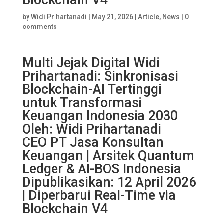
Blockchain V4
by
Widi Prihartanadi
|
May 21, 2026
|
Article
,
News
|
0
comments
Multi Jejak Digital Widi
Prihartanadi: Sinkronisasi
Blockchain-AI Tertinggi
untuk Transformasi
Keuangan Indonesia 2030
Oleh: Widi Prihartanadi
CEO PT Jasa Konsultan
Keuangan | Arsitek Quantum
Ledger & AI-BOS Indonesia
Dipublikasikan: 12 April 2026
| Diperbarui Real-Time via
Blockchain V4