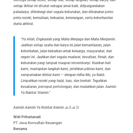
setiap ikhtiar ini dicatat sebagai amal baik, dilipatgandakan
pahalanya, dilindungi dari segala keburukan, dan dibukakan pintu-
pintu rezeki, kemuliaan, kekuatan, ketenangan, serta keberhasilan
dunia akhirat.
“Ya Allah, Engkaulah yang Maha Menjaga dan Maha Menjamin.
Jadikan setiap usaha dan karya ini jalan kemanfaatan, jalan
keberkahan, jalan kebaikan untuk keluarga, masyarakat, dan
negeri ini. Jauhkan dari segala mudarat, kesulitan, fitnah, dan
keburukan yang tampak maupun tersembunyi. Kuatkan hati
kami, mantapkan langkah kami, jernihkan pikiran kami, dan
sempurnakan ikhtiar kami — dengan ridha-Mu, ya Rabb.
Limpahkan rezeki yang halal, luas, dan berkah. Teguhkan
kesabaran, percepat pertolongan, dan mudahkan jalan. Aamiin
Ya Rabbal ‘Alamin.”
Aamiin Aamiin Ya Robbal Alamin 🙏💪🙏🚀
Widi Prihartanadi
PT Jasa Konsultan Keuangan
Bersama