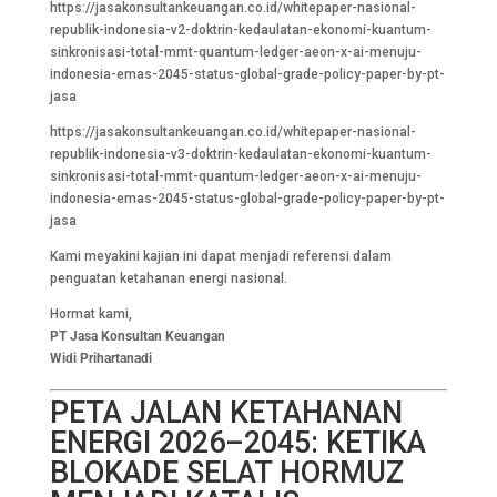
https://jasakonsultankeuangan.co.id/whitepaper-nasional-
republik-indonesia-v2-doktrin-kedaulatan-ekonomi-kuantum-
sinkronisasi-total-mmt-quantum-ledger-aeon-x-ai-menuju-
indonesia-emas-2045-status-global-grade-policy-paper-by-pt-
jasa
https://jasakonsultankeuangan.co.id/whitepaper-nasional-
republik-indonesia-v3-doktrin-kedaulatan-ekonomi-kuantum-
sinkronisasi-total-mmt-quantum-ledger-aeon-x-ai-menuju-
indonesia-emas-2045-status-global-grade-policy-paper-by-pt-
jasa
Kami meyakini kajian ini dapat menjadi referensi dalam
penguatan ketahanan energi nasional.
Hormat kami,
PT Jasa Konsultan Keuangan
Widi Prihartanadi
PETA JALAN KETAHANAN
ENERGI 2026–2045: KETIKA
BLOKADE SELAT HORMUZ