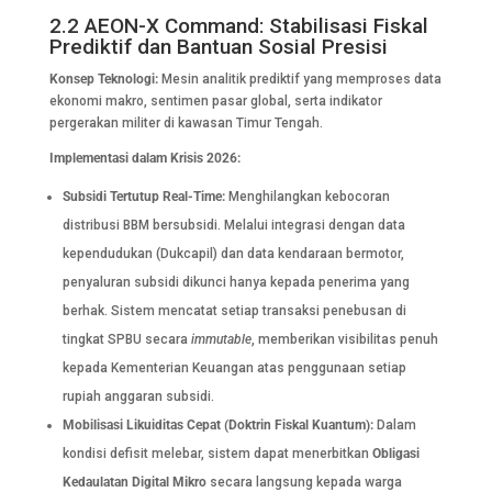
2.2 AEON-X Command: Stabilisasi Fiskal
Prediktif dan Bantuan Sosial Presisi
Konsep Teknologi:
Mesin analitik prediktif yang memproses data
ekonomi makro, sentimen pasar global, serta indikator
pergerakan militer di kawasan Timur Tengah.
Implementasi dalam Krisis 2026:
Subsidi Tertutup Real-Time:
Menghilangkan kebocoran
distribusi BBM bersubsidi. Melalui integrasi dengan data
kependudukan (Dukcapil) dan data kendaraan bermotor,
penyaluran subsidi dikunci hanya kepada penerima yang
berhak. Sistem mencatat setiap transaksi penebusan di
tingkat SPBU secara
immutable
, memberikan visibilitas penuh
kepada Kementerian Keuangan atas penggunaan setiap
rupiah anggaran subsidi.
Mobilisasi Likuiditas Cepat (Doktrin Fiskal Kuantum):
Dalam
kondisi defisit melebar, sistem dapat menerbitkan
Obligasi
Kedaulatan Digital Mikro
secara langsung kepada warga