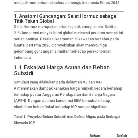
menjadi momentum akselerasi menuju Indonesia Emas 2045.
1. Anatomi Guncangan: Selat Hormuz sebagai
Titik Tekan Global
Selat Hormuz merupakan arteri logistik energi dunia. Sekitar
21% konsumsi minyak bumi global melewati perairan sempit ini
setiap harinya. Eskalasi keamanan di kawasan tersebut pada
kuartal pertama 2026 diproyeksikan akan memicu tiga
gelombang guncangan simultan terhadap perekonomian
Indonesia.
1.1 Eskalasi Harga Acuan dan Beban
Subsidi
Simulasi yang dilakukan pada dokumen
V3
dan
V4-
A
memetakan dampak kenaikan harga minyak secara bertahap
terhadap postur Anggaran Pendapatan dan Belanja Negara
(APBN). Dengan asumsi konsumsi BBM bersubsidi tetap,
elastisitas beban fiskal terhadap ICP sangat signifikan.
Tabel 1. Proyeksi Beban Subsidi dan Defisit Migas pada Berbagai
Skenario ICP
Beban
Defisit