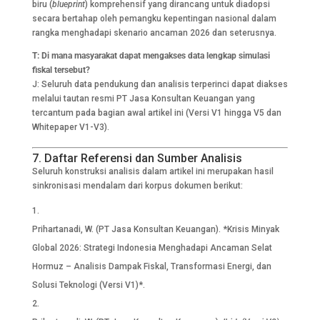
biru (
blueprint
) komprehensif yang dirancang untuk diadopsi
secara bertahap oleh pemangku kepentingan nasional dalam
rangka menghadapi skenario ancaman 2026 dan seterusnya.
T: Di mana masyarakat dapat mengakses data lengkap simulasi
fiskal tersebut?
J: Seluruh data pendukung dan analisis terperinci dapat diakses
melalui tautan resmi PT Jasa Konsultan Keuangan yang
tercantum pada bagian awal artikel ini (Versi V1 hingga V5 dan
Whitepaper V1-V3).
7. Daftar Referensi dan Sumber Analisis
Seluruh konstruksi analisis dalam artikel ini merupakan hasil
sinkronisasi mendalam dari korpus dokumen berikut:
Prihartanadi, W. (PT Jasa Konsultan Keuangan). *Krisis Minyak
Global 2026: Strategi Indonesia Menghadapi Ancaman Selat
Hormuz – Analisis Dampak Fiskal, Transformasi Energi, dan
Solusi Teknologi (Versi V1)*.