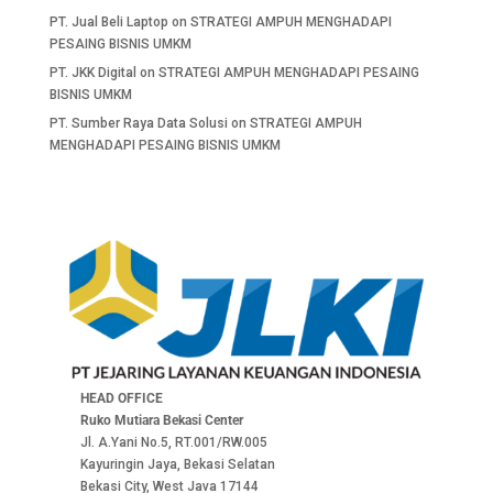
PT. Jual Beli Laptop
on
STRATEGI AMPUH MENGHADAPI
PESAING BISNIS UMKM
PT. JKK Digital
on
STRATEGI AMPUH MENGHADAPI PESAING
BISNIS UMKM
PT. Sumber Raya Data Solusi
on
STRATEGI AMPUH
MENGHADAPI PESAING BISNIS UMKM
HEAD OFFICE
Ruko Mutiara Bekasi Center
Jl. A.Yani No.5, RT.001/RW.005
Kayuringin Jaya, Bekasi Selatan
Bekasi City, West Java 17144