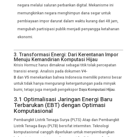
negara melalui saluran perbankan digital. Mekanisme ini
memungkinkan negara menghimpun dana segar untuk
pembiayaan impor darurat dalam waktu kurang dari 48 jam,
mengubah partisipasi publik menjadi penyangga ketahanan
ekonomi.
3. Transformasi Energi: Dari Kerentanan Impor
Menuju Kemandirian Komputasi Hijau
Krisis Hormuz harus dimaknai sebagai titik tolak percepatan
transisi energi. Analisis pada dokumen
V4-
B
dan
V5
menekankan bahwa Indonesia memiliki potensi besar
untuk tidak hanya mengurangi ketergantungan pada minyak
bumi, tetapi juga menjadi pengekspor
Daya Komputasi Hijau
.
3.1 Optimalisasi Jaringan Energi Baru
Terbarukan (EBT) dengan Optimasi
Komputasional
Pembangkit Listrik Tenaga Surya (PLTS) Atap dan Pembangkit
Listrik Tenaga Bayu (PLTB) bersifat intermiten. Teknologi
komputasional canggih diperlukan untuk menyeimbangkan