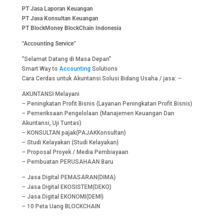
PT Jasa Laporan Keuangan
PT Jasa Konsultan Keuangan
PT BlockMoney BlockChain Indonesia
“Accounting Service”
“Selamat Datang di Masa Depan”
Smart Way to
Accounting
Solutions
Cara Cerdas untuk Akuntansi Solusi Bidang Usaha / jasa: –
AKUNTANSI Melayani
– Peningkatan Profit Bisnis (Layanan Peningkatan Profit Bisnis)
– Pemeriksaan Pengelolaan (Manajemen Keuangan Dan
Akuntansi, Uji Tuntas)
– KONSULTAN pajak(PAJAKKonsultan)
– Studi Kelayakan (Studi Kelayakan)
– Proposal Proyek / Media Pembiayaan
– Pembuatan PERUSAHAAN Baru
– Jasa Digital PEMASARAN(DIMA)
– Jasa Digital EKOSISTEM(DEKO)
– Jasa Digital EKONOMI(DEMI)
– 10 Peta Uang BLOCKCHAIN