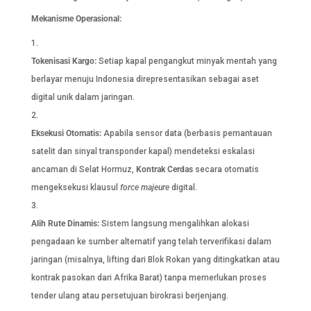
Mekanisme Operasional:
Tokenisasi Kargo:
Setiap kapal pengangkut minyak mentah yang
berlayar menuju Indonesia direpresentasikan sebagai aset
digital unik dalam jaringan.
Eksekusi Otomatis:
Apabila sensor data (berbasis pemantauan
satelit dan sinyal transponder kapal) mendeteksi eskalasi
ancaman di Selat Hormuz,
Kontrak Cerdas
secara otomatis
mengeksekusi klausul
force majeure
digital.
Alih Rute Dinamis:
Sistem langsung mengalihkan alokasi
pengadaan ke sumber alternatif yang telah terverifikasi dalam
jaringan (misalnya, lifting dari Blok Rokan yang ditingkatkan atau
kontrak pasokan dari Afrika Barat) tanpa memerlukan proses
tender ulang atau persetujuan birokrasi berjenjang.