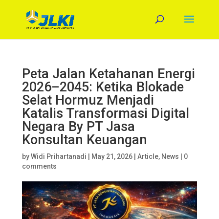
Peta Jalan Ketahanan Energi
2026–2045: Ketika Blokade
Selat Hormuz Menjadi
Katalis Transformasi Digital
Negara By PT Jasa
Konsultan Keuangan
by
Widi Prihartanadi
|
May 21, 2026
|
Article
,
News
|
0
comments