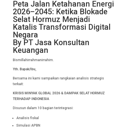
Peta Jalan Ketahanan Energi
2026–2045: Ketika Blokade
Selat Hormuz Menjadi
Katalis Transformasi Digital
Negara
By PT Jasa Konsultan
Keuangan
Bismillahirrahmanirrahim.
Yth. Bapak/Ibu,
Bersama ini kami sampaikan rangkaian analisis strategis
terkait:
KRISIS MINYAK GLOBAL 2026 & DAMPAK SELAT HORMUZ
TERHADAP INDONESIA
Disusun dalam 10 bagian terintegrasi:
Analisis fiskal
Simulasi APBN