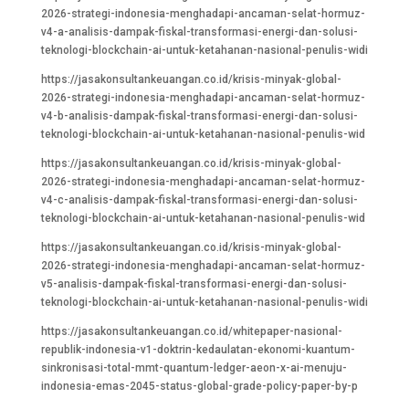
2026-strategi-indonesia-menghadapi-ancaman-selat-hormuz-
v4-a-analisis-dampak-fiskal-transformasi-energi-dan-solusi-
teknologi-blockchain-ai-untuk-ketahanan-nasional-penulis-widi
https://jasakonsultankeuangan.co.id/krisis-minyak-global-
2026-strategi-indonesia-menghadapi-ancaman-selat-hormuz-
v4-b-analisis-dampak-fiskal-transformasi-energi-dan-solusi-
teknologi-blockchain-ai-untuk-ketahanan-nasional-penulis-wid
https://jasakonsultankeuangan.co.id/krisis-minyak-global-
2026-strategi-indonesia-menghadapi-ancaman-selat-hormuz-
v4-c-analisis-dampak-fiskal-transformasi-energi-dan-solusi-
teknologi-blockchain-ai-untuk-ketahanan-nasional-penulis-wid
https://jasakonsultankeuangan.co.id/krisis-minyak-global-
2026-strategi-indonesia-menghadapi-ancaman-selat-hormuz-
v5-analisis-dampak-fiskal-transformasi-energi-dan-solusi-
teknologi-blockchain-ai-untuk-ketahanan-nasional-penulis-widi
https://jasakonsultankeuangan.co.id/whitepaper-nasional-
republik-indonesia-v1-doktrin-kedaulatan-ekonomi-kuantum-
sinkronisasi-total-mmt-quantum-ledger-aeon-x-ai-menuju-
indonesia-emas-2045-status-global-grade-policy-paper-by-p