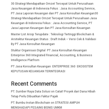
30 Strategi Mendapatkan Omzet Tercepat Untuk Perusahaan
Jasa Keuangan di Indonesia Fokus : Jasa Accounting Service,
PT Jasa Laporan Keuangan dan PT Jasa Konsultan Keuangan30
Strategi Mendapatkan Omzet Tercepat Untuk Perusahaan Jasa
Keuangan di Indonesia Fokus : Jasa Accounting Service, PT
Jasa Laporan Keuangan dan PT Jasa Konsultan Keuangan
Master List Arsip Terupdate : Teknologi Tertinggi Blockchain &
Arsitektur Keuangan Status : Draft Induk – Versi Cek & Validasi
By PT Jasa Konsultan Keuangan
Stuktur Organisasi Digital PT Jasa Konsultan Keuangan
Enterprise 360 Integrated Financial, Accounting, & Business
Intelligence Platfrom
PT Jasa Konsultan Keuangan ENTERPRISE 360 EKOSISTEM
KEPUTUSAN KEUANGAN TERINTEGRASI
Recent Comments
PT. Sumber Raya Data Solusi
on
Catat! Proyek dari Dana Hibah
Tetap Perlu Dibuatkan Faktur Pajak
PT. Bumbu Instan Blockchain
on
STRATEGI AMPUH
MENGHADAPI PESAING BISNIS UMKM