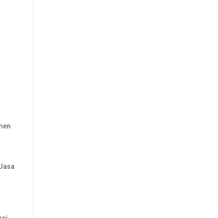
umen
 Jasa