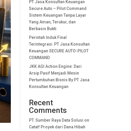
PT Jasa Konsultan Keuangan
Secure Auto – Pilot Command
Sistem Keuangan Tanpa Layar
Yang Aman, Terukur, dan
Berbasis Bukti
Perintah Induk Final
Terintegrasi PT Jasa Konsultan
Keuangan SECURE AUTO-PILOT
COMMAND
JKK AGI Action Engine: Dari
Arsip Pasif Menjadi Mesin
Pertumbuhan Bisnis By PT Jasa
Konsultan Keuangan
Recent
Comments
PT. Sumber Raya Data Solusi
on
Catat! Proyek dari Dana Hibah