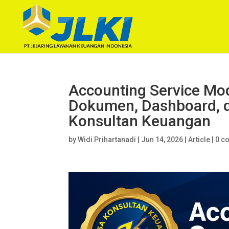
Accounting Service Mo
Dokumen, Dashboard, d
Konsultan Keuangan
by
Widi Prihartanadi
|
Jun 14, 2026
|
Article
|
0 c