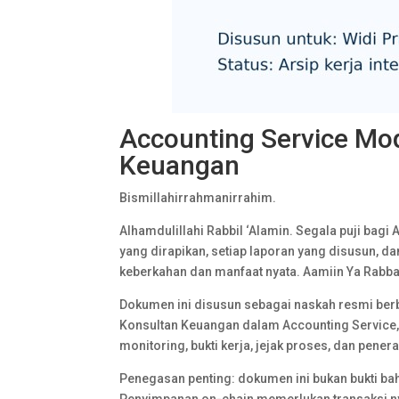
Accounting Service Mo
Keuangan
Bismillahirrahmanirrahim.
Alhamdulillahi Rabbil ‘Alamin. Segala puji bagi
yang dirapikan, setiap laporan yang disusun, d
keberkahan dan manfaat nyata. Aamiin Ya Rabba
Dokumen ini disusun sebagai naskah resmi ber
Konsultan Keuangan dalam Accounting Service
monitoring, bukti kerja, jejak proses, dan pene
Penegasan penting: dokumen ini bukan bukti ba