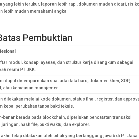
 yang lebih terukur, laporan lebih rapi, dokumen mudah dicari, risik
klien lebih mudah memahami angka.
 Batas Pembuktian
fesional
ftar modul, konsep layanan, dan struktur kerja dirangkum sebagai
kah resmi PT JKK.
ni dapat disempurnakan saat ada data baru, dokumen klien, SOP,
, atau keputusan manajemen.
 dilakukan melalui kode dokumen, status final, register, dan approva
m kebal perubahan tanpa bukti teknis.
-benar berada pada blockchain, diperlukan pencatatan transaksi
jaringan, hash file, bukti waktu, dan explorer.
akhir tetap dilakukan oleh pihak yang bertanggung jawab di PT Jasa