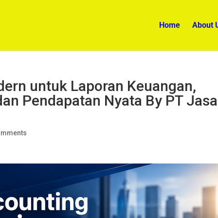
Home
About 
dern untuk Laporan Keuangan,
an Pendapatan Nyata By PT Jasa
omments