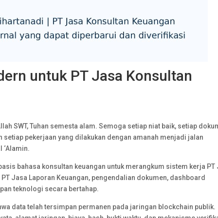
dern untuk PT Jasa Konsultan
 Allah SWT, Tuhan semesta alam. Semoga setiap niat baik, setiap dok
an setiap pekerjaan yang dilakukan dengan amanah menjadi jalan
l ‘Alamin.
basis bahasa konsultan keuangan untuk merangkum sistem kerja PT
, PT Jasa Laporan Keuangan, pengendalian dokumen, dashboard
rapan teknologi secara bertahap.
hwa data telah tersimpan permanen pada jaringan blockchain publik.