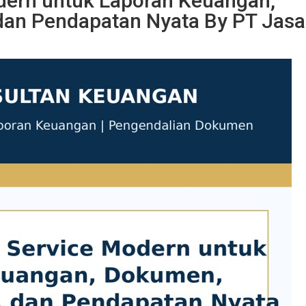
dern untuk Laporan Keuangan,
an Pendapatan Nyata By PT Jasa