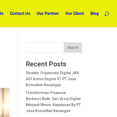
Us
Contact Us
Our Partner
Our Client
Blog
Search
Recent Posts
Struktur Organisasi Digital JKK
AGI Action Engine V1 PT Jasa
Konsultan Keuangan
Transformasi Finansial
Berbasis Bukti Dari Arsip Digital
Menjadi Mesin Keputusan By PT
Jasa Konsultan Keuangan