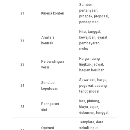
Sumber
pertanyaan,
21
Kinerja konten
prospek, proposal,
pendapatan
Nilai, tanggal,
Analisis
kewajiban, syarat
22
kontrak
pembayaran,
risiko
Harga, ruang
Perbandingan
23
lingkup, jadwal,
versi
bagian berubah
Sewa-beli, harga,
Simulasi
24
pegawai, cabang,
keputusan
tenor, modal
Kas, piutang,
Peringatan
25
biaya, pajak,
dini
dokumen, tenggat
Template, data
Operasi
sekali input,