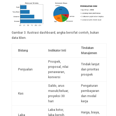
Gambar 3. Ilustrasi dashboard; angka bersifat contoh, bukan
data klien.
Tindakan
Bidang
Indikator Inti
Manajemen
Prospek,
Tindak lanjut
proposal, nilai
Penjualan
dan prioritas
penawaran,
prospek
konversi
Saldo, arus
Pengaturan
masuk/keluar,
pembayaran
Kas
proyeksi 30
dan modal
hari
kerja
Laba kotor,
Harga, biaya,
Laba
laba bersih,