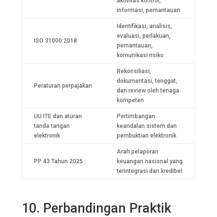
aktivitas kontrol,
informasi, pemantauan
Identifikasi, analisis,
evaluasi, perlakuan,
ISO 31000:2018
pemantauan,
komunikasi risiko
Rekonsiliasi,
dokumentasi, tenggat,
Peraturan perpajakan
dan review oleh tenaga
kompeten
UU ITE dan aturan
Pertimbangan
tanda tangan
keandalan sistem dan
elektronik
pembuktian elektronik
Arah pelaporan
PP 43 Tahun 2025
keuangan nasional yang
terintegrasi dan kredibel
10. Perbandingan Praktik