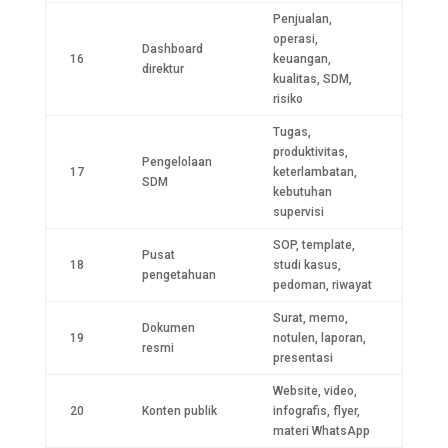
Penjualan,
operasi,
Dashboard
16
keuangan,
direktur
kualitas, SDM,
risiko
Tugas,
produktivitas,
Pengelolaan
17
keterlambatan,
SDM
kebutuhan
supervisi
SOP, template,
Pusat
18
studi kasus,
pengetahuan
pedoman, riwayat
Surat, memo,
Dokumen
19
notulen, laporan,
resmi
presentasi
Website, video,
20
Konten publik
infografis, flyer,
materi WhatsApp