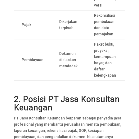
versi
Rekonsiliasi
Dikerjakan
pembukuan
Pajak
terpisah
dan data
perpajakan
Paket bukti,
proyeksi,
Dokumen
kemampuan
Pembiayaan
disiapkan
bayar, dan
mendadak
daftar
kelengkapan
2. Posisi PT Jasa Konsultan
Keuangan
PT Jasa Konsultan Keuangan berperan sebagai penyedia jasa
profesional yang membantu perusahaan menata pembukuan,
laporan keuangan, rekonsiliasi pajak, SOP, kesiapan
pembiayaan, dan pengendalian dokumen. Nilai utamanya