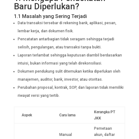
Baru Diperlukan?
1.1 Masalah yang Sering Terjadi
Data transaksi tersebar di rekening bank, aplikasi, pesan,
lembar kerja, dan dokumen fisik.
Pencatatan antarbagian tidak seragam sehingga terjadi
selisih, pengulangan, atau transaksi tanpa bukti.
Laporan terlambat sehingga keputusan diambil berdasarkan
intuisi, bukan informasi yang telah direkonsiliasi.
Dokumen pendukung sulit ditemukan ketika diperlukan oleh
manajemen, auditor, bank, investor, atau otoritas.
Perubahan proposal, kontrak, SOP, dan laporan tidak memiliki
riwayat versi yang tertib.
Kerangka PT
Aspek
Cara lama
JKK
Pemetaan
Manual
akun, daftar