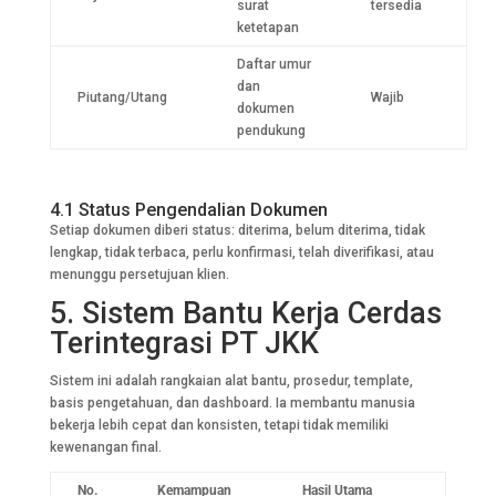
surat
tersedia
ketetapan
Daftar umur
dan
Piutang/Utang
Wajib
dokumen
pendukung
4.1 Status Pengendalian Dokumen
Setiap dokumen diberi status: diterima, belum diterima, tidak
lengkap, tidak terbaca, perlu konfirmasi, telah diverifikasi, atau
menunggu persetujuan klien.
5. Sistem Bantu Kerja Cerdas
Terintegrasi PT JKK
Sistem ini adalah rangkaian alat bantu, prosedur, template,
basis pengetahuan, dan dashboard. Ia membantu manusia
bekerja lebih cepat dan konsisten, tetapi tidak memiliki
kewenangan final.
No.
Kemampuan
Hasil Utama