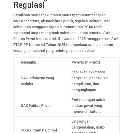
Regulasi
Pemilihan standar akuntansi harus mempertimbangkan
karakter entitas, akuntabilitas publik, regulasi sektoral, dan
kebutuhan pengguna laporan. Penomoran PSAK telah
diperbarui tanpa mengubah substansi setiap standar; SAK
Entitas Privat berlaku efektif 1 Januari 2025 menggantikan SAK
ETAP. PP Nomor 43 Tahun 2025 memperkuat arah pelaporan
keuangan nasional yang terintegrasi dan kredibel.
Kerangka
Penerapan Praktis
Kebijakan akuntansi,
SAK Indonesia yang
penyajian, pengakuan,
berlaku
pengukuran, dan
pengungkapan
Pertimbangan untuk
SAK Entitas Privat
entitas privat yang
memenuhi kriteria
Lingkungan
pengendalian, risiko,
COSO Internal Control