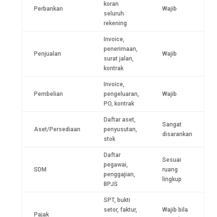
koran
Perbankan
Wajib
seluruh
rekening
Invoice,
penerimaan,
Penjualan
Wajib
surat jalan,
kontrak
Invoice,
Pembelian
pengeluaran,
Wajib
PO, kontrak
Daftar aset,
Sangat
Aset/Persediaan
penyusutan,
disarankan
stok
Daftar
Sesuai
pegawai,
SDM
ruang
penggajian,
lingkup
BPJS
SPT, bukti
setor, faktur,
Wajib bila
Pajak