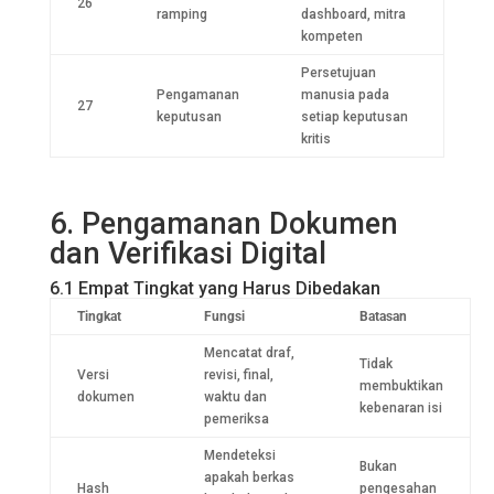
26
ramping
dashboard, mitra
kompeten
Persetujuan
Pengamanan
manusia pada
27
keputusan
setiap keputusan
kritis
6. Pengamanan Dokumen
dan Verifikasi Digital
6.1 Empat Tingkat yang Harus Dibedakan
Tingkat
Fungsi
Batasan
Mencatat draf,
Tidak
Versi
revisi, final,
membuktikan
dokumen
waktu dan
kebenaran isi
pemeriksa
Mendeteksi
Bukan
apakah berkas
Hash
pengesahan