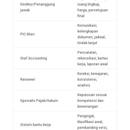
Direktur/Penanggung
ruang lingkup,
jawab
harga, persetujuan
final
Komunikasi,
kelengkapan
PIC Klien
dokumen, jadwal,
tindak lanjut
Pencatatan,
Staf Accounting
rekonsiliasi, kertas
kerja, laporan awal
Koreksi, kewajaran,
Reviewer
konsistensi,
analisis
Keputusan sesuai
Spesialis Pajak/Hukum
kompetensi dan
kewenangan
Pengingat,
klasifikasi awal,
Sistem bantu kerja
pembanding versi,