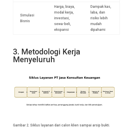
Harga, biaya,
Dampak kas,
modal kerja,
laba, dan
Simulasi
investasi,
risiko lebih
Bisnis
sewa-beli,
mudah
ekspansi
dipahami
3. Metodologi Kerja
Menyeluruh
Gambar 2. Siklus layanan dari calon klien sampai arsip bukti.