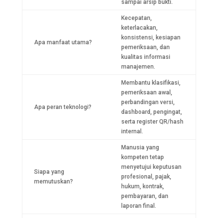
sampai arsip bukti.
Kecepatan,
keterlacakan,
konsistensi, kesiapan
Apa manfaat utama?
pemeriksaan, dan
kualitas informasi
manajemen.
Membantu klasifikasi,
pemeriksaan awal,
perbandingan versi,
Apa peran teknologi?
dashboard, pengingat,
serta register QR/hash
internal.
Manusia yang
kompeten tetap
menyetujui keputusan
Siapa yang
profesional, pajak,
memutuskan?
hukum, kontrak,
pembayaran, dan
laporan final.