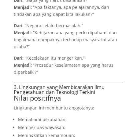
Dari:
“Siapa yang harus disalahkan?”
Menjadi:
“Apa faktanya, apa pelajarannya, dan
tindakan apa yang dapat kita lakukan?”
Dari:
“Negara selalu bermasalah.”
Menjadi:
“Kebijakan apa yang perlu dipahami dan
bagaimana dampaknya terhadap masyarakat atau
usaha?”
Dari:
“Kecelakaan itu mengerikan.”
Menjadi:
“Prosedur keselamatan apa yang harus
diperbaiki?”
3. Lingkungan yang Membicarakan Ilmu
Pengetahuan dan Teknologi Terkini
Nilai positifnya
Lingkungan ini membantu anggotanya:
Memahami perubahan;
Memperluas wawasan;
Meningkatkan kemampuan;