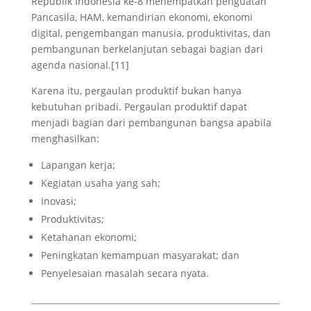
Republik Indonesia ke-8 menempatkan penguatan
Pancasila, HAM, kemandirian ekonomi, ekonomi
digital, pengembangan manusia, produktivitas, dan
pembangunan berkelanjutan sebagai bagian dari
agenda nasional.[11]
Karena itu, pergaulan produktif bukan hanya
kebutuhan pribadi. Pergaulan produktif dapat
menjadi bagian dari pembangunan bangsa apabila
menghasilkan:
Lapangan kerja;
Kegiatan usaha yang sah;
Inovasi;
Produktivitas;
Ketahanan ekonomi;
Peningkatan kemampuan masyarakat; dan
Penyelesaian masalah secara nyata.