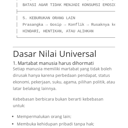
│  BATASI AGAR TIDAK MENJADI KONSUMSI EMOSIONAL  
├────────────────────────────────────────────────
│  5. KEBURUKAN ORANG LAIN                       
│  Prasangka → Gosip → Konflik → Rusaknya keperca
│  HINDARI, HENTIKAN, ATAU ALIHKAN               
Dasar Nilai Universal
1. Martabat manusia harus dihormati
Setiap manusia memiliki martabat yang tidak boleh
dirusak hanya karena perbedaan pendapat, status
ekonomi, pekerjaan, suku, agama, pilihan politik, atau
latar belakang lainnya.
Kebebasan berbicara bukan berarti kebebasan
untuk:
Mempermalukan orang lain;
Membuka kehidupan pribadi tanpa hak;