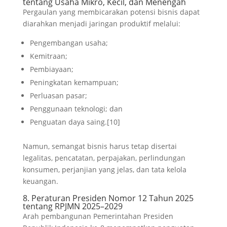
tentang Usaha Mikro, Kecil, dan Menengah
Pergaulan yang membicarakan potensi bisnis dapat
diarahkan menjadi jaringan produktif melalui:
Pengembangan usaha;
Kemitraan;
Pembiayaan;
Peningkatan kemampuan;
Perluasan pasar;
Penggunaan teknologi; dan
Penguatan daya saing.[10]
Namun, semangat bisnis harus tetap disertai
legalitas, pencatatan, perpajakan, perlindungan
konsumen, perjanjian yang jelas, dan tata kelola
keuangan.
8. Peraturan Presiden Nomor 12 Tahun 2025
tentang RPJMN 2025–2029
Arah pembangunan Pemerintahan Presiden