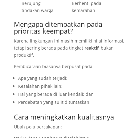
Berujung
Berhenti pada
tindakan warga
kemarahan
Mengapa ditempatkan pada
prioritas keempat?
Karena lingkungan ini masih memiliki nilai informasi,
tetapi sering berada pada tingkat
reaktif
, bukan
produktif.
Pembicaraan biasanya berpusat pada:
Apa yang sudah terjadi;
Kesalahan pihak lain;
Hal yang berada di luar kendali; dan
Perdebatan yang sulit dituntaskan.
Cara meningkatkan kualitasnya
Ubah pola percakapan: