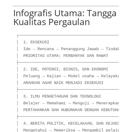
Infografis Utama: Tangga
Kualitas Pergaulan
┌────────────────────────────────────────────────
│  1. EKSEKUSI                                   
│  Ide → Rencana → Penanggung Jawab → Tindakan → 
│  PRIORITAS UTAMA: PERBANYAK DAN RAWAT          
├────────────────────────────────────────────────
│  2. IDE, POTENSI, BISNIS, DAN EKONOMI          
│  Peluang → Kajian → Model usaha → Kelayakan    
│  ARAHKAN AGAR NAIK MENJADI EKSEKUSI            
├────────────────────────────────────────────────
│  3. ILMU PENGETAHUAN DAN TEKNOLOGI             
│  Belajar → Memahami → Menguji → Menerapkan     
│  PERTAHANKAN DAN HUBUNGKAN DENGAN KEBUTUHAN NYA
├────────────────────────────────────────────────
│  4. BERITA POLITIK, KECELAKAAN, DAN KEJADIAN NE
│  Mengetahui → Memeriksa → Mengambil pelajaran  