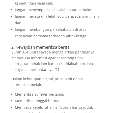
kepentingan yang sah;
Jangan menyimpulkan kesalahan tanpa bukti;
Jangan merasa diri lebih suci daripada orang lain;
dan
Jangan membangun persahabatan di atas
kebencian bersama terhadap pihak ketiga.
2. Kewajiban memeriksa berita
Surah Al-Hujurat ayat 6 mengajarkan pentingnya
memeriksa informasi agar seseorang tidak
merugikan pihak lain karena ketidaktahuan, lalu
menyesali perbuatannya.[2]
Dalam kehidupan digital, prinsip ini dapat
diterapkan melalui:
Memeriksa sumber pertama;
Memeriksa tanggal berita;
Membaca keseluruhan isi, bukan hanya judul;