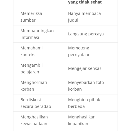
yang tidak sehat
Memeriksa
Hanya membaca
sumber
judul
Membandingkan
Langsung percaya
informasi
Memahami
Memotong
konteks
pernyataan
Mengambil
Mengejar sensasi
pelajaran
Menghormati
Menyebarkan foto
korban
korban
Berdiskusi
Menghina pihak
secara beradab
berbeda
Menghasilkan
Menghasilkan
kewaspadaan
kepanikan