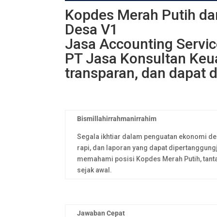
Kopdes Merah Putih da
Desa V1
Jasa Accounting Servi
PT Jasa Konsultan Keua
transparan, dan dapat 
Bismillahirrahmanirrahim
Segala ikhtiar dalam penguatan ekonomi desa 
rapi, dan laporan yang dapat dipertanggung
memahami posisi Kopdes Merah Putih, tant
sejak awal.
Jawaban Cepat