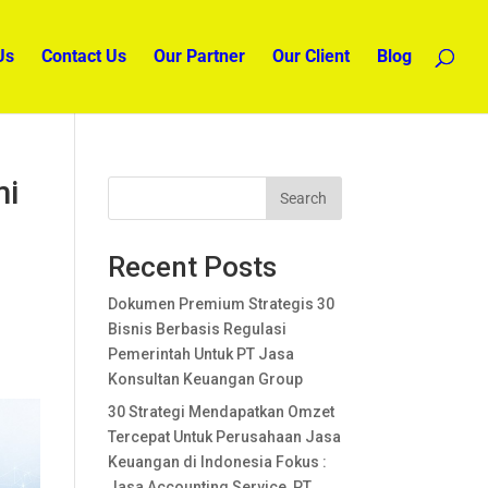
Us
Contact Us
Our Partner
Our Client
Blog
mi
Search
Recent Posts
Dokumen Premium Strategis 30
Bisnis Berbasis Regulasi
Pemerintah Untuk PT Jasa
Konsultan Keuangan Group
30 Strategi Mendapatkan Omzet
Tercepat Untuk Perusahaan Jasa
Keuangan di Indonesia Fokus :
Jasa Accounting Service, PT