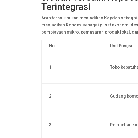
Terintegrasi
Arah terbaik bukan menjadikan Kopdes sebagai 
menjadikan Kopdes sebagai pusat ekonomi desa
pembiayaan mikro, pemasaran produk lokal, da
No
Unit Fungsi
1
Toko kebutuh
2
Gudang komo
3
Pembelian kol