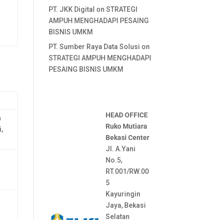
PT. JKK Digital
on
STRATEGI
AMPUH MENGHADAPI PESAING
BISNIS UMKM
PT. Sumber Raya Data Solusi
on
STRATEGI AMPUH MENGHADAPI
PESAING BISNIS UMKM
HEAD OFFICE
a
Ruko Mutiara
i,
Bekasi Center
Jl. A.Yani
No.5,
RT.001/RW.00
5
Kayuringin
Jaya, Bekasi
Selatan