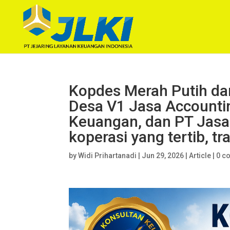
Kopdes Merah Putih da
Desa V1 Jasa Accountin
Keuangan, dan PT Jasa
koperasi yang tertib, t
by
Widi Prihartanadi
|
Jun 29, 2026
|
Article
|
0 c