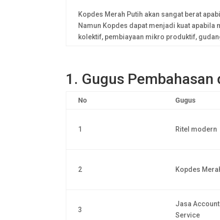
Kopdes Merah Putih akan sangat berat apabi
Namun Kopdes dapat menjadi kuat apabila m
kolektif, pembiayaan mikro produktif, gudan
1. Gugus Pembahasan 
No
Gugus
1
Ritel modern
2
Kopdes Merah
Jasa Account
3
Service