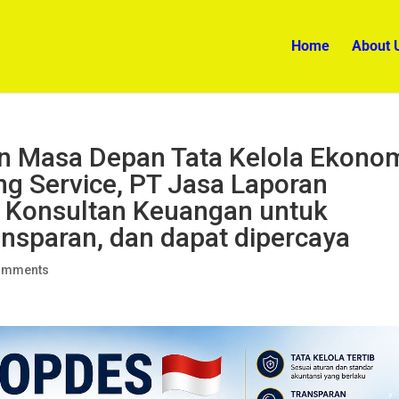
Home
About 
n Masa Depan Tata Kelola Ekono
g Service, PT Jasa Laporan
 Konsultan Keuangan untuk
ransparan, dan dapat dipercaya
omments