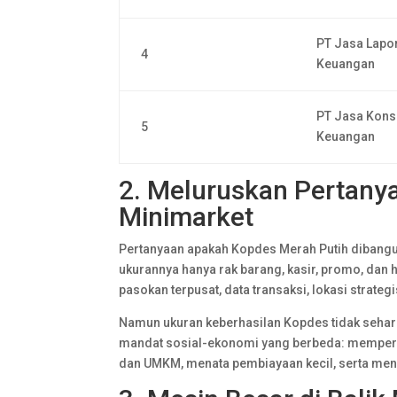
PT Jasa Lapo
4
Keuangan
PT Jasa Kons
5
Keuangan
2. Meluruskan Pertany
Minimarket
Pertanyaan apakah Kopdes Merah Putih dibangun
ukurannya hanya rak barang, kasir, promo, dan
pasokan terpusat, data transaksi, lokasi strateg
Namun ukuran keberhasilan Kopdes tidak seha
mandat sosial-ekonomi yang berbeda: memperk
dan UMKM, menata pembiayaan kecil, serta men