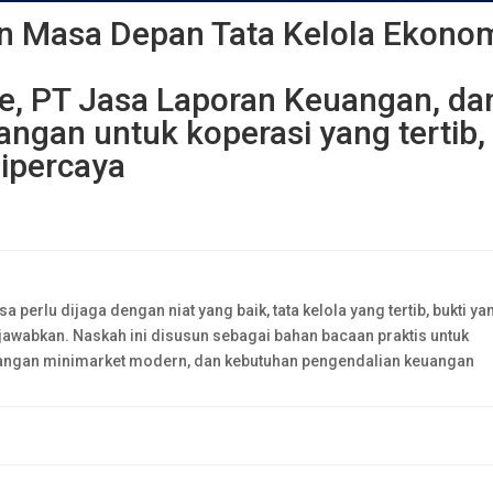
n Masa Depan Tata Kelola Ekono
ce, PT Jasa Laporan Keuangan, da
ngan untuk koperasi yang tertib,
dipercaya
perlu dijaga dengan niat yang baik, tata kelola yang tertib, bukti ya
jawabkan. Naskah ini disusun sebagai bahan bacaan praktis untuk
angan minimarket modern, dan kebutuhan pengendalian keuangan