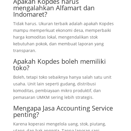
Apakah Kopdes harus
mengalahkan Alfamart dan
Indomaret?
Tidak harus. Ukuran terbaik adalah apakah Kopdes
mampu memperkuat ekonomi desa, memperbaiki
harga komoditas lokal, mengendalikan stok
kebutuhan pokok, dan membuat laporan yang
transparan.
Apakah Kopdes boleh memiliki
toko?
Boleh, tetapi toko sebaiknya hanya salah satu unit
usaha. Unit lain seperti gudang, distribusi
komoditas, pembiayaan mikro produktif, dan
pemasaran UMKM sering lebih strategis.
Mengapa Jasa Accounting Service
penting?
Karena koperasi mengelola uang, stok, piutang,
utang, dan hak anggota. Tanpa laporan rapi,