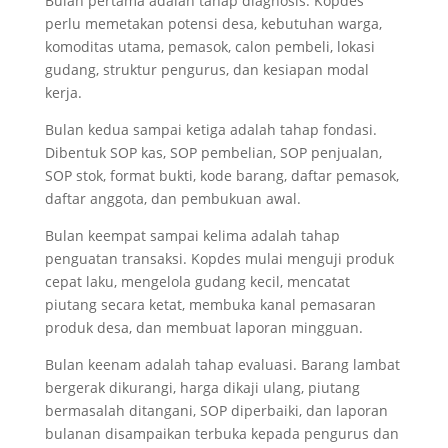
Bulan pertama adalah tahap diagnosis. Kopdes
perlu memetakan potensi desa, kebutuhan warga,
komoditas utama, pemasok, calon pembeli, lokasi
gudang, struktur pengurus, dan kesiapan modal
kerja.
Bulan kedua sampai ketiga adalah tahap fondasi.
Dibentuk SOP kas, SOP pembelian, SOP penjualan,
SOP stok, format bukti, kode barang, daftar pemasok,
daftar anggota, dan pembukuan awal.
Bulan keempat sampai kelima adalah tahap
penguatan transaksi. Kopdes mulai menguji produk
cepat laku, mengelola gudang kecil, mencatat
piutang secara ketat, membuka kanal pemasaran
produk desa, dan membuat laporan mingguan.
Bulan keenam adalah tahap evaluasi. Barang lambat
bergerak dikurangi, harga dikaji ulang, piutang
bermasalah ditangani, SOP diperbaiki, dan laporan
bulanan disampaikan terbuka kepada pengurus dan