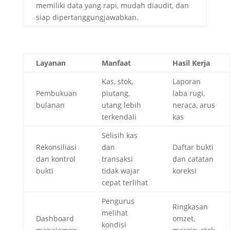
memiliki data yang rapi, mudah diaudit, dan
siap dipertanggungjawabkan.
Layanan
Manfaat
Hasil Kerja
Kas, stok,
Laporan
Pembukuan
piutang,
laba rugi,
bulanan
utang lebih
neraca, arus
terkendali
kas
Selisih kas
Rekonsiliasi
dan
Daftar bukti
dan kontrol
transaksi
dan catatan
bukti
tidak wajar
koreksi
cepat terlihat
Pengurus
Ringkasan
melihat
Dashboard
omzet,
kondisi