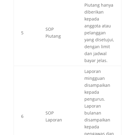
Piutang hanya
diberikan
kepada
anggota atau
SOP
5
pelanggan
Piutang
yang disetujui,
dengan limit
dan jadwal
bayar jelas.
Laporan
mingguan
disampaikan
kepada
pengurus.
Laporan
SOP
bulanan
6
Laporan
disampaikan
kepada
pengawas dan