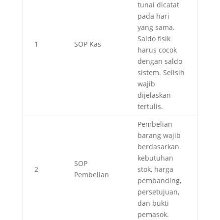
tunai dicatat
pada hari
yang sama.
Saldo fisik
1
SOP Kas
harus cocok
dengan saldo
sistem. Selisih
wajib
dijelaskan
tertulis.
Pembelian
barang wajib
berdasarkan
kebutuhan
SOP
2
stok, harga
Pembelian
pembanding,
persetujuan,
dan bukti
pemasok.