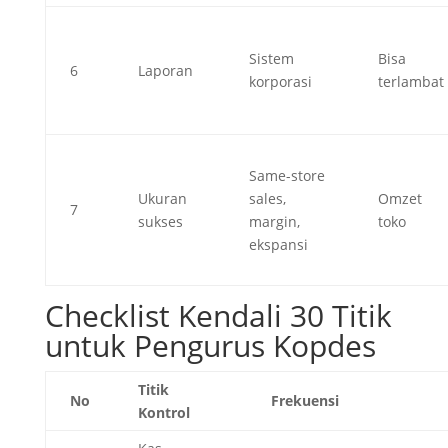
Sistem
Bisa
6
Laporan
korporasi
terlambat
Same-store
Ukuran
sales,
Omzet
7
sukses
margin,
toko
ekspansi
Checklist Kendali 30 Titik
untuk Pengurus Kopdes
Titik
No
Frekuensi
Kontrol