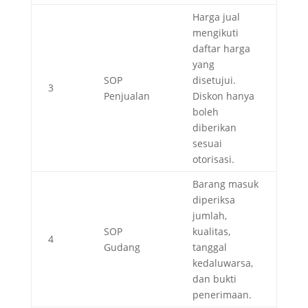
Harga jual
mengikuti
daftar harga
yang
SOP
disetujui.
3
Penjualan
Diskon hanya
boleh
diberikan
sesuai
otorisasi.
Barang masuk
diperiksa
jumlah,
SOP
kualitas,
4
Gudang
tanggal
kedaluwarsa,
dan bukti
penerimaan.