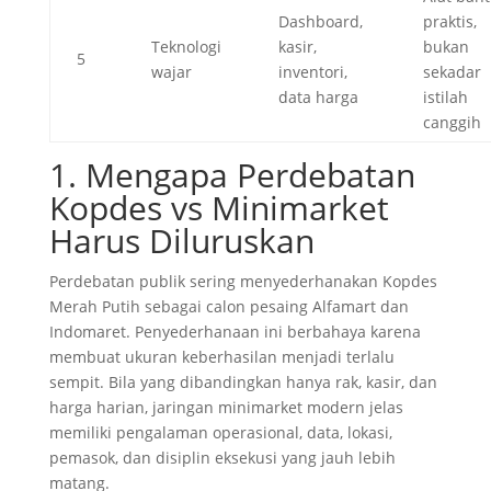
Dashboard,
praktis,
Teknologi
kasir,
bukan
5
wajar
inventori,
sekadar
data harga
istilah
canggih
1. Mengapa Perdebatan
Kopdes vs Minimarket
Harus Diluruskan
Perdebatan publik sering menyederhanakan Kopdes
Merah Putih sebagai calon pesaing Alfamart dan
Indomaret. Penyederhanaan ini berbahaya karena
membuat ukuran keberhasilan menjadi terlalu
sempit. Bila yang dibandingkan hanya rak, kasir, dan
harga harian, jaringan minimarket modern jelas
memiliki pengalaman operasional, data, lokasi,
pemasok, dan disiplin eksekusi yang jauh lebih
matang.