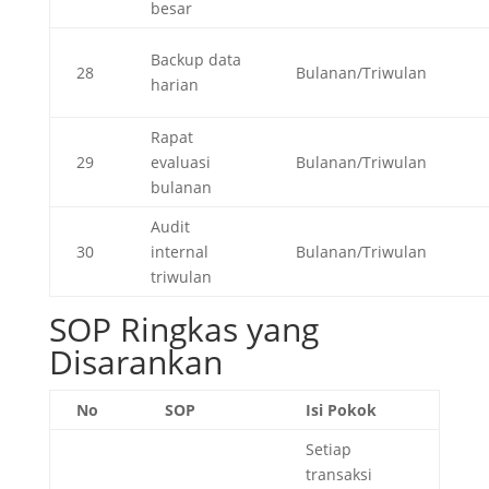
besar
Backup data
28
Bulanan/Triwulan
harian
Rapat
29
evaluasi
Bulanan/Triwulan
bulanan
Audit
30
internal
Bulanan/Triwulan
triwulan
SOP Ringkas yang
Disarankan
No
SOP
Isi Pokok
Setiap
transaksi