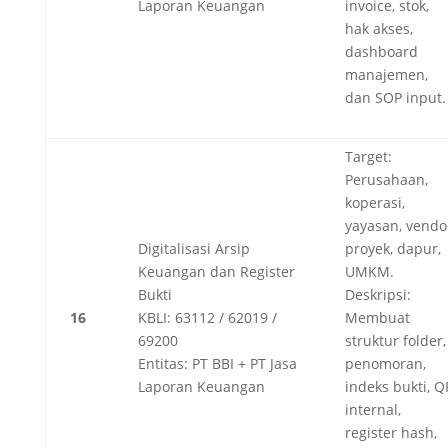
Laporan Keuangan
invoice, stok,
hak akses,
dashboard
manajemen,
dan SOP input.
Target:
Perusahaan,
koperasi,
yayasan, vendo
Digitalisasi Arsip
proyek, dapur,
Keuangan dan Register
UMKM.
Bukti
Deskripsi:
16
KBLI: 63112 / 62019 /
Membuat
69200
struktur folder,
Entitas: PT BBI + PT Jasa
penomoran,
Laporan Keuangan
indeks bukti, Q
internal,
register hash,