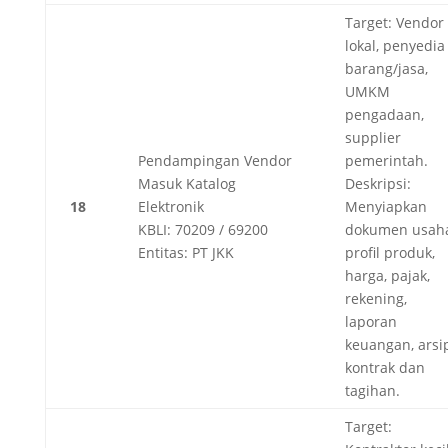
Target: Vendor
lokal, penyedia
barang/jasa,
UMKM
pengadaan,
supplier
Pendampingan Vendor
pemerintah.
Masuk Katalog
Deskripsi:
18
Elektronik
Menyiapkan
KBLI: 70209 / 69200
dokumen usaha
Entitas: PT JKK
profil produk,
harga, pajak,
rekening,
laporan
keuangan, arsi
kontrak dan
tagihan.
Target: