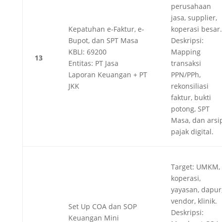
perusahaan
jasa, supplier,
Kepatuhan e-Faktur, e-
koperasi besar.
Bupot, dan SPT Masa
Deskripsi:
KBLI: 69200
Mapping
13
Entitas: PT Jasa
transaksi
Laporan Keuangan + PT
PPN/PPh,
JKK
rekonsiliasi
faktur, bukti
potong, SPT
Masa, dan arsi
pajak digital.
Target: UMKM,
koperasi,
yayasan, dapur
vendor, klinik.
Set Up COA dan SOP
Deskripsi:
Keuangan Mini