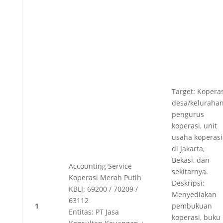
Target: Koperas
desa/kelurahan
pengurus
koperasi, unit
usaha koperasi
di Jakarta,
Bekasi, dan
Accounting Service
sekitarnya.
Koperasi Merah Putih
Deskripsi:
KBLI: 69200 / 70209 /
Menyediakan
63112
1
pembukuan
Entitas: PT Jasa
koperasi, buku