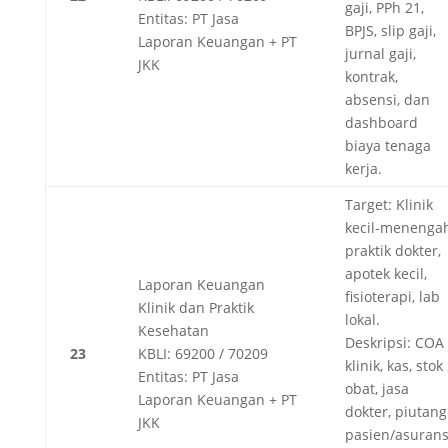
gaji, PPh 21,
Entitas: PT Jasa
BPJS, slip gaji,
Laporan Keuangan + PT
jurnal gaji,
JKK
kontrak,
absensi, dan
dashboard
biaya tenaga
kerja.
Target: Klinik
kecil-menengah
praktik dokter,
apotek kecil,
Laporan Keuangan
fisioterapi, lab
Klinik dan Praktik
lokal.
Kesehatan
Deskripsi: COA
23
KBLI: 69200 / 70209
klinik, kas, stok
Entitas: PT Jasa
obat, jasa
Laporan Keuangan + PT
dokter, piutang
JKK
pasien/asurans