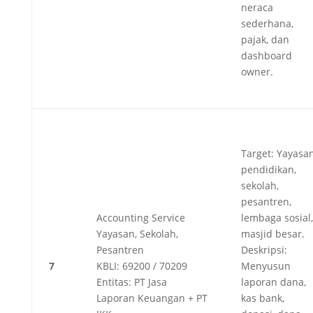
neraca
sederhana,
pajak, dan
dashboard
owner.
Target: Yayasa
pendidikan,
sekolah,
pesantren,
Accounting Service
lembaga sosial,
Yayasan, Sekolah,
masjid besar.
Pesantren
Deskripsi:
7
KBLI: 69200 / 70209
Menyusun
Entitas: PT Jasa
laporan dana,
Laporan Keuangan + PT
kas bank,