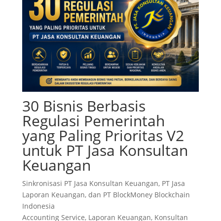
30 Bisnis Berbasis
Regulasi Pemerintah
yang Paling Prioritas V2
untuk PT Jasa Konsultan
Keuangan
Sinkronisasi PT Jasa Konsultan Keuangan, PT Jasa
Laporan Keuangan, dan PT BlockMoney Blockchain
Indonesia
Accounting Service, Laporan Keuangan, Konsultan