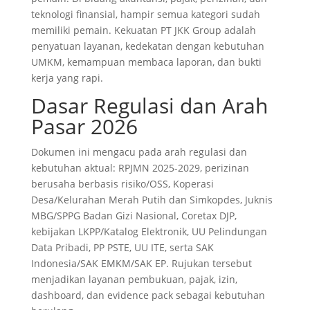
teknologi finansial, hampir semua kategori sudah
memiliki pemain. Kekuatan PT JKK Group adalah
penyatuan layanan, kedekatan dengan kebutuhan
UMKM, kemampuan membaca laporan, dan bukti
kerja yang rapi.
Dasar Regulasi dan Arah
Pasar 2026
Dokumen ini mengacu pada arah regulasi dan
kebutuhan aktual: RPJMN 2025-2029, perizinan
berusaha berbasis risiko/OSS, Koperasi
Desa/Kelurahan Merah Putih dan Simkopdes, Juknis
MBG/SPPG Badan Gizi Nasional, Coretax DJP,
kebijakan LKPP/Katalog Elektronik, UU Pelindungan
Data Pribadi, PP PSTE, UU ITE, serta SAK
Indonesia/SAK EMKM/SAK EP. Rujukan tersebut
menjadikan layanan pembukuan, pajak, izin,
dashboard, dan evidence pack sebagai kebutuhan