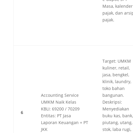
Masa, kalender
pajak, dan arsi
pajak.
Target: UMKM
kuliner, retail,
jasa, bengkel,
klinik, laundry,
toko bahan
Accounting Service
bangunan.
UMKM Naik Kelas
Deskripsi:
KBLI: 69200 / 70209
Menyediakan
6
Entitas: PT Jasa
buku kas, bank,
Laporan Keuangan + PT
piutang, utang,
JKK
stok, laba rugi,