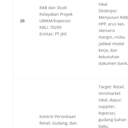
lokal.
RAB dan Studi
Deskripsi:
Kelayakan Proyek
Menyusun RAB
20
UMKM/Koperasi
HPP, arus kas,
KBLI: 70209
skenario
Entitas: PT JKK
margin, risiko,
jadwal modal
kerja, dan
kebutuhan
dokumen bank
Target: Retail,
minimarket
lokal, dapur,
supplier,
koperasi,
Kontrol Persediaan
gudang bahan
Retail, Gudang, dan
baku.