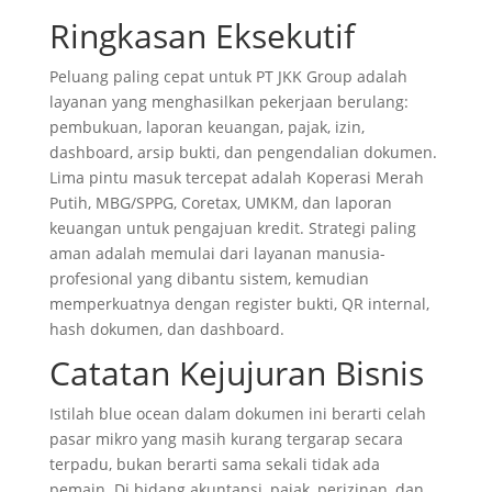
Ringkasan Eksekutif
Peluang paling cepat untuk PT JKK Group adalah
layanan yang menghasilkan pekerjaan berulang:
pembukuan, laporan keuangan, pajak, izin,
dashboard, arsip bukti, dan pengendalian dokumen.
Lima pintu masuk tercepat adalah Koperasi Merah
Putih, MBG/SPPG, Coretax, UMKM, dan laporan
keuangan untuk pengajuan kredit. Strategi paling
aman adalah memulai dari layanan manusia-
profesional yang dibantu sistem, kemudian
memperkuatnya dengan register bukti, QR internal,
hash dokumen, dan dashboard.
Catatan Kejujuran Bisnis
Istilah blue ocean dalam dokumen ini berarti celah
pasar mikro yang masih kurang tergarap secara
terpadu, bukan berarti sama sekali tidak ada
pemain. Di bidang akuntansi, pajak, perizinan, dan