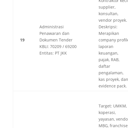
Kontraktor kecil
supplier,
konsultan,
vendor proyek.
Administrasi
Deskripsi:
Penawaran dan
Merapikan
19
Dokumen Tender
company profil
KBLI: 70209 / 69200
laporan
Entitas: PT JKK
keuangan,
pajak, RAB,
daftar
pengalaman,
kas proyek, da
evidence pack.
Target: UMKM,
koperasi,
yayasan, vendo
MBG, franchise