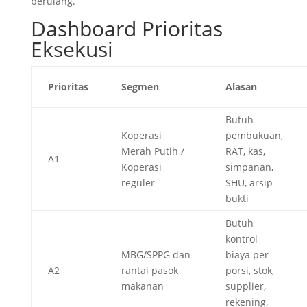
berulang.
Dashboard Prioritas
Eksekusi
Prioritas
Segmen
Alasan
Butuh
Koperasi
pembukuan,
Merah Putih /
RAT, kas,
A1
Koperasi
simpanan,
reguler
SHU, arsip
bukti
Butuh
kontrol
MBG/SPPG dan
biaya per
A2
rantai pasok
porsi, stok,
makanan
supplier,
rekening,