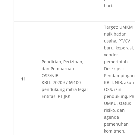
hari.
Target: UMKM
naik badan
usaha, PT/CV
baru, koperasi,
vendor
Pendirian, Perizinan,
pemerintah.
dan Pembaruan
Deskripsi:
OSS/NIB
Pendampingan
11
KBLI: 70209 / 69100
KBLI, NIB, akun
pendukung mitra legal
OSS, izin
Entitas: PT JKK
pendukung, PB
UMKU, status
risiko, dan
agenda
pemenuhan
komitmen.