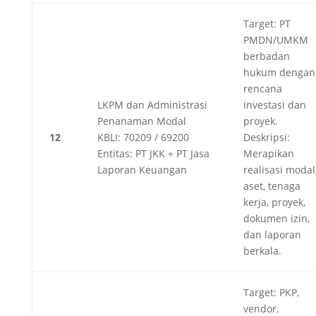
Target: PT
PMDN/UMKM
berbadan
hukum dengan
rencana
LKPM dan Administrasi
investasi dan
Penanaman Modal
proyek.
12
KBLI: 70209 / 69200
Deskripsi:
Entitas: PT JKK + PT Jasa
Merapikan
Laporan Keuangan
realisasi modal
aset, tenaga
kerja, proyek,
dokumen izin,
dan laporan
berkala.
Target: PKP,
vendor,