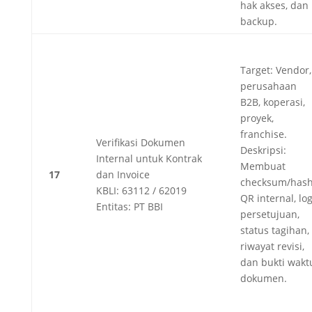
hak akses, dan
backup.
Target: Vendor,
perusahaan
B2B, koperasi,
proyek,
franchise.
Verifikasi Dokumen
Deskripsi:
Internal untuk Kontrak
Membuat
17
dan Invoice
checksum/hash
KBLI: 63112 / 62019
QR internal, lo
Entitas: PT BBI
persetujuan,
status tagihan,
riwayat revisi,
dan bukti wakt
dokumen.