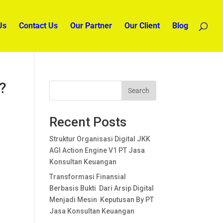
Us
Contact Us
Our Partner
Our Client
Blog
?
Search
Recent Posts
Struktur Organisasi Digital JKK
AGI Action Engine V1 PT Jasa
Konsultan Keuangan
Transformasi Finansial
Berbasis Bukti Dari Arsip Digital
Menjadi Mesin Keputusan By PT
Jasa Konsultan Keuangan