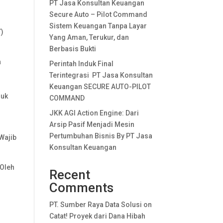
PT Jasa Konsultan Keuangan
Secure Auto – Pilot Command
Sistem Keuangan Tanpa Layar
T)
Yang Aman, Terukur, dan
Berbasis Bukti
a
Perintah Induk Final
Terintegrasi PT Jasa Konsultan
Keuangan SECURE AUTO-PILOT
suk
COMMAND
JKK AGI Action Engine: Dari
Arsip Pasif Menjadi Mesin
Pertumbuhan Bisnis By PT Jasa
Wajib
Konsultan Keuangan
 Oleh
Recent
Comments
PT. Sumber Raya Data Solusi
on
Catat! Proyek dari Dana Hibah