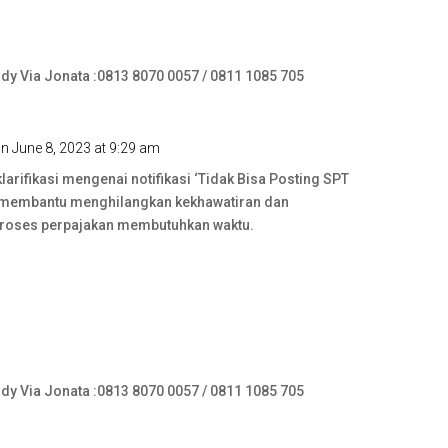
ndy Via Jonata :0813 8070 0057 / 0811 1085 705
n June 8, 2023 at 9:29 am
rifikasi mengenai notifikasi ‘Tidak Bisa Posting SPT
i membantu menghilangkan kekhawatiran dan
roses perpajakan membutuhkan waktu.
ndy Via Jonata :0813 8070 0057 / 0811 1085 705