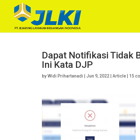
Dapat Notifikasi Tidak
Ini Kata DJP
by
Widi Prihartanadi
|
Jun 9, 2022
|
Article
|
15 c