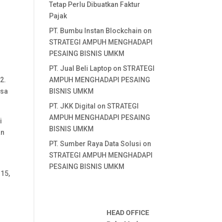
Tetap Perlu Dibuatkan Faktur
Pajak
PT. Bumbu Instan Blockchain
on
STRATEGI AMPUH MENGHADAPI
PESAING BISNIS UMKM
PT. Jual Beli Laptop
on
STRATEGI
2.
AMPUH MENGHADAPI PESAING
asa
BISNIS UMKM
PT. JKK Digital
on
STRATEGI
AMPUH MENGHADAPI PESAING
i
BISNIS UMKM
an
PT. Sumber Raya Data Solusi
on
STRATEGI AMPUH MENGHADAPI
PESAING BISNIS UMKM
 15,
HEAD OFFICE