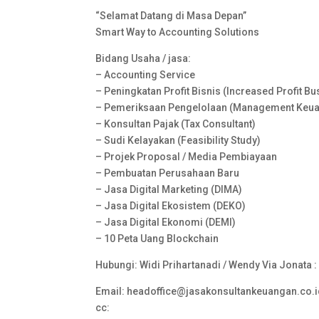
“Selamat Datang di Masa Depan”
Smart Way to Accounting Solutions
Bidang Usaha / jasa:
– Accounting Service
– Peningkatan Profit Bisnis (Increased Profit B
– Pemeriksaan Pengelolaan (Management Keuang
– Konsultan Pajak (Tax Consultant)
– Sudi Kelayakan (Feasibility Study)
– Projek Proposal / Media Pembiayaan
– Pembuatan Perusahaan Baru
– Jasa Digital Marketing (DIMA)
– Jasa Digital Ekosistem (DEKO)
– Jasa Digital Ekonomi (DEMI)
– 10 Peta Uang Blockchain
Hubungi: Widi Prihartanadi / Wendy Via Jonata 
Email: headoffice@jasakonsultankeuangan.co.
cc: