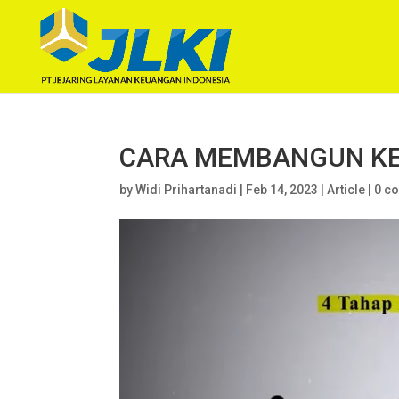
CARA MEMBANGUN KEB
by
Widi Prihartanadi
|
Feb 14, 2023
|
Article
|
0 c