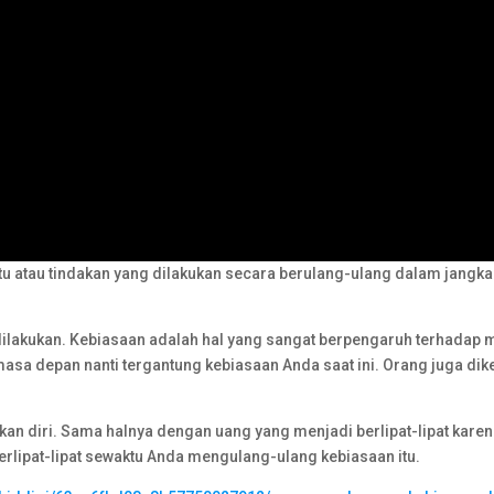
atu atau tindakan yang dilakukan secara berulang-ulang dalam jangka
dilakukan. Kebiasaan adalah hal yang sangat berpengaruh terhadap
asa depan nanti tergantung kebiasaan Anda saat ini. Orang juga dik
n diri. Sama halnya dengan uang yang menjadi berlipat-lipat kare
lipat-lipat sewaktu Anda mengulang-ulang kebiasaan itu.