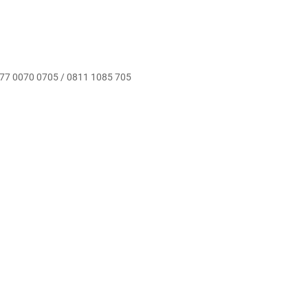
0877 0070 0705 / 0811 1085 705