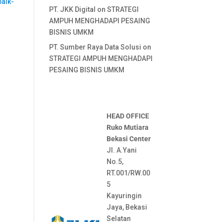
aik-
PT. JKK Digital
on
STRATEGI
AMPUH MENGHADAPI PESAING
BISNIS UMKM
PT. Sumber Raya Data Solusi
on
STRATEGI AMPUH MENGHADAPI
PESAING BISNIS UMKM
HEAD OFFICE
Ruko Mutiara
Bekasi Center
Jl. A.Yani
No.5,
RT.001/RW.00
5
Kayuringin
Jaya, Bekasi
Selatan