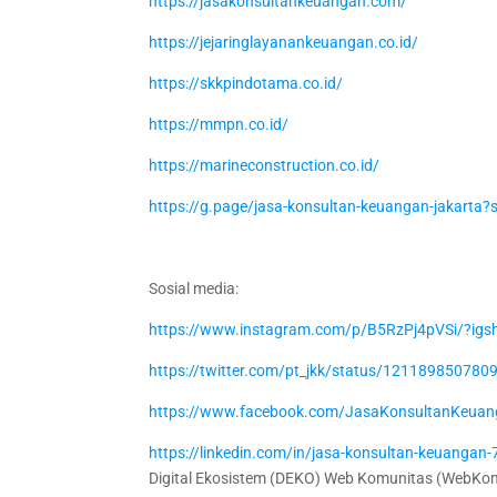
https://jasakonsultankeuangan.com/
https://jejaringlayanankeuangan.co.id/
https://skkpindotama.co.id/
https://mmpn.co.id/
https://marineconstruction.co.id/
https://g.page/jasa-konsultan-keuangan-jakarta?
Sosial media:
https://www.instagram.com/p/B5RzPj4pVSi/?ig
https://twitter.com/pt_jkk/status/12118985078
https://www.facebook.com/JasaKonsultanKeuan
https://linkedin.com/in/jasa-konsultan-keuanga
Digital Ekosistem (DEKO) Web Komunitas (WebKom)