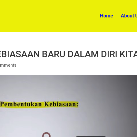
Home
About 
IASAAN BARU DALAM DIRI KIT
omments