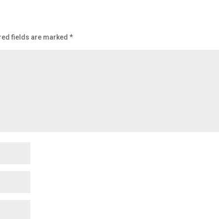
red fields are marked
*