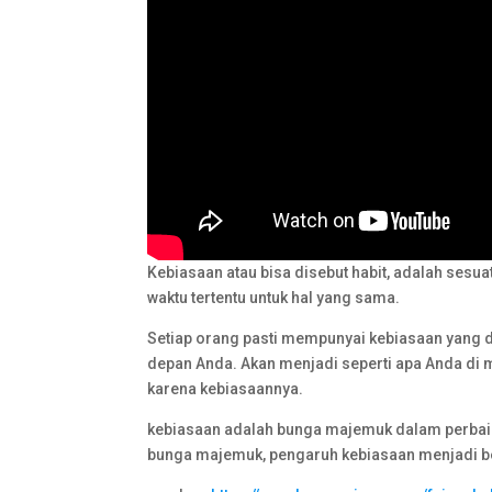
Kebiasaan atau bisa disebut habit, adalah sesu
waktu tertentu untuk hal yang sama.
Setiap orang pasti mempunyai kebiasaan yang 
depan Anda. Akan menjadi seperti apa Anda di m
karena kebiasaannya.
kebiasaan adalah bunga majemuk dalam perbaika
bunga majemuk, pengaruh kebiasaan menjadi ber