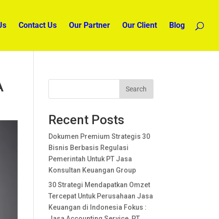
Us
Contact Us
Our Partner
Our Client
Blog
A
Search
Recent Posts
Dokumen Premium Strategis 30
Bisnis Berbasis Regulasi
Pemerintah Untuk PT Jasa
Konsultan Keuangan Group
30 Strategi Mendapatkan Omzet
Tercepat Untuk Perusahaan Jasa
Keuangan di Indonesia Fokus :
Jasa Accounting Service, PT