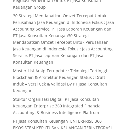
Regulasi Pemerintah Untuk PT Jasa Konsultan
Keuangan Group
30 Strategi Mendapatkan Omzet Tercepat Untuk
Perusahaan Jasa Keuangan di Indonesia Fokus : Jasa
Accounting Service, PT Jasa Laporan Keuangan dan
PT Jasa Konsultan Keuangan30 Strategi
Mendapatkan Omzet Tercepat Untuk Perusahaan
Jasa Keuangan di Indonesia Fokus : Jasa Accounting
Service, PT Jasa Laporan Keuangan dan PT Jasa
Konsultan Keuangan
Master List Arsip Terupdate : Teknologi Tertinggi
Blockchain & Arsitektur Keuangan Status : Draft
Induk – Versi Cek & Validasi By PT Jasa Konsultan
Keuangan
Stuktur Organisasi Digital PT Jasa Konsultan
Keuangan Enterprise 360 Integrated Financial,
Accounting, & Business Intelligence Platfrom
PT Jasa Konsultan Keuangan ENTERPRISE 360
EKOSISTEM KEPUTUSAN KEUANGAN TERINTEGRASI