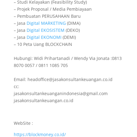
– Studi Kelayakan (Feasibility Study)
– Projek Proposal / Media Pembiayaan
– Pembuatan PERUSAHAAN Baru
– Jasa
Digital
MARKETING
(DIMA)
– Jasa
Digital
EKOSISTEM
(DEKO)
– Jasa
Digital
EKONOMI
(DEMI)
– 10 Peta Uang BLOCKCHAIN
Hubungi: Widi Prihartanadi / Wendy Via Jonata :0813
8070 0057 / 0811 1085 705
Email: headoffice@jasakonsultankeuangan.co.id
cc:
jasakonsultankeuanganindonesia@gmail.com
jasakonsultankeuangan.co.id
WebSite :
https://blockmoney.co.id/