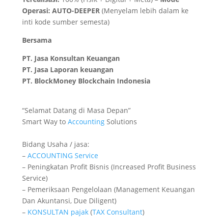
Operasi:
AUTO-DEEPER
(Menyelam lebih dalam ke
inti kode sumber semesta)
Bersama
PT. Jasa Konsultan Keuangan
PT. Jasa Laporan keuangan
PT.
BlockMoney Blockchain Indonesia
“Selamat Datang di Masa Depan”
Smart Way to
Accounting
Solutions
Bidang Usaha / jasa:
–
ACCOUNTING
Service
– Peningkatan Profit Bisnis (Increased Profit Business
Service)
– Pemeriksaan Pengelolaan (Management Keuangan
Dan Akuntansi, Due Diligent)
–
KONSULTAN
pajak
(
TAX
Consultant
)