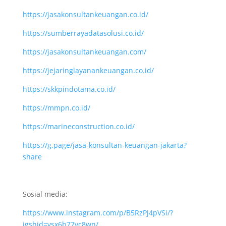
https://jasakonsultankeuangan.co.id/
https://sumberrayadatasolusi.co.id/
https://jasakonsultankeuangan.com/
https://jejaringlayanankeuangan.co.id/
https://skkpindotama.co.id/
https://mmpn.co.id/
https://marineconstruction.co.id/
https://g.page/jasa-konsultan-keuangan-jakarta?
share
Sosial media:
https://www.instagram.com/p/B5RzPj4pVSi/?
igshid=vsx6b77vc8wn/