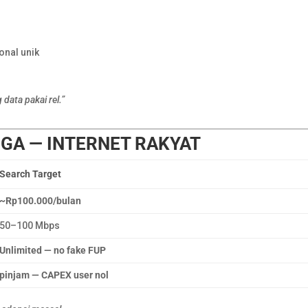
onal unik
 data pakai rel.”
GA — INTERNET RAKYAT
Search Target
~Rp100.000/bulan
50–100 Mbps
Unlimited — no fake FUP
pinjam — CAPEX user nol