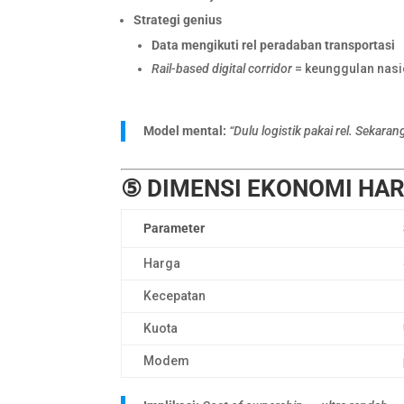
Strategi genius
Data mengikuti rel peradaban transportasi
Rail-based digital corridor
= keunggulan nasi
Model mental:
“Dulu logistik pakai rel. Sekarang
⑤ DIMENSI EKONOMI HAR
Parameter
Harga
Kecepatan
Kuota
Modem