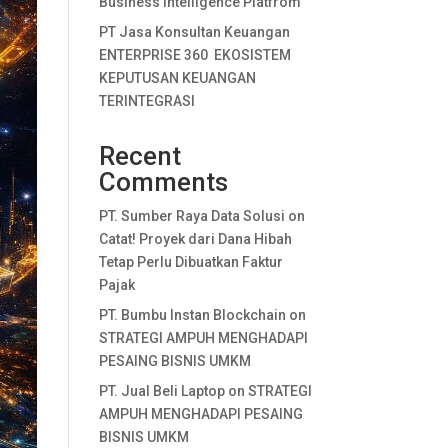
Business Intelligence Platfrom
PT Jasa Konsultan Keuangan
ENTERPRISE 360 EKOSISTEM
KEPUTUSAN KEUANGAN
TERINTEGRASI
Recent
Comments
PT. Sumber Raya Data Solusi
on
Catat! Proyek dari Dana Hibah
Tetap Perlu Dibuatkan Faktur
Pajak
PT. Bumbu Instan Blockchain
on
STRATEGI AMPUH MENGHADAPI
PESAING BISNIS UMKM
PT. Jual Beli Laptop
on
STRATEGI
AMPUH MENGHADAPI PESAING
BISNIS UMKM