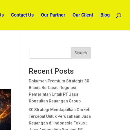
Us
Contact Us
Our Partner
Our Client
Blog
Search
Recent Posts
Dokumen Premium Strategis 30
Bisnis Berbasis Regulasi
Pemerintah Untuk PT Jasa
Konsultan Keuangan Group
30 Strategi Mendapatkan Omzet
Tercepat Untuk Perusahaan Jasa
Keuangan di Indonesia Fokus :
Jasa Accounting Service, PT