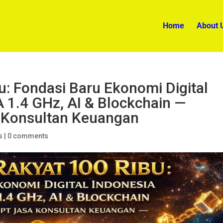
Home
About 
u: Fondasi Baru Ekonomi Digital
 1.4 GHz, AI & Blockchain —
a Konsultan Keuangan
s
|
0 comments