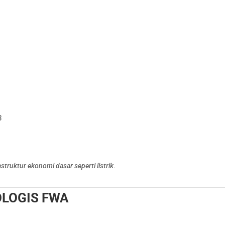
3
astruktur ekonomi dasar seperti listrik
.
OLOGIS FWA