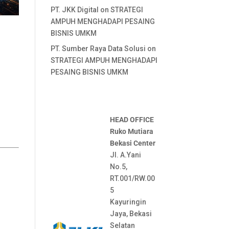
PT. JKK Digital
on
STRATEGI
AMPUH MENGHADAPI PESAING
BISNIS UMKM
PT. Sumber Raya Data Solusi
on
STRATEGI AMPUH MENGHADAPI
PESAING BISNIS UMKM
HEAD OFFICE
Ruko Mutiara
Bekasi Center
Jl. A.Yani
No.5,
RT.001/RW.00
5
Kayuringin
Jaya, Bekasi
Selatan