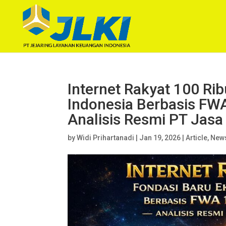
Internet Rakyat 100 Rib
Indonesia Berbasis FWA
Analisis Resmi PT Jas
by
Widi Prihartanadi
|
Jan 19, 2026
|
Article
,
New