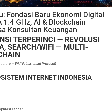
u: Fondasi Baru Ekonomi Digital
 1.4 GHz, AI & Blockchain
asa Konsultan Keuangan
NSI TERPERINCI — REVOLUSI
A, SEARCH/WIFI — MULTI-
CHAIN
ucture — Widi Prihartanadi Protocol)
SISTEM INTERNET INDONESIA
i
opulasi rendah