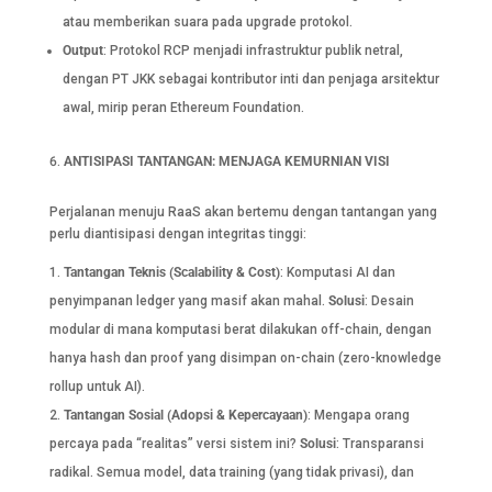
atau memberikan suara pada upgrade protokol.
Output
: Protokol RCP menjadi infrastruktur publik netral,
dengan PT JKK sebagai kontributor inti dan penjaga arsitektur
awal, mirip peran Ethereum Foundation.
ANTISIPASI TANTANGAN: MENJAGA KEMURNIAN VISI
Perjalanan menuju RaaS akan bertemu dengan tantangan yang
perlu diantisipasi dengan integritas tinggi:
Tantangan Teknis (Scalability & Cost)
: Komputasi AI dan
penyimpanan ledger yang masif akan mahal.
Solusi
: Desain
modular di mana komputasi berat dilakukan off-chain, dengan
hanya hash dan proof yang disimpan on-chain (zero-knowledge
rollup untuk AI).
Tantangan Sosial (Adopsi & Kepercayaan)
: Mengapa orang
percaya pada “realitas” versi sistem ini?
Solusi
: Transparansi
radikal. Semua model, data training (yang tidak privasi), dan