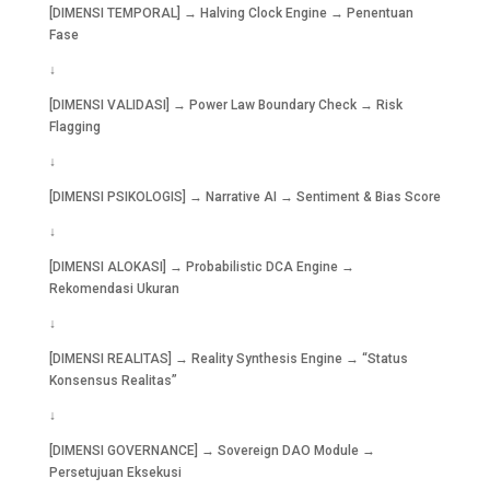
[DIMENSI TEMPORAL] → Halving Clock Engine → Penentuan
Fase
↓
[DIMENSI VALIDASI] → Power Law Boundary Check → Risk
Flagging
↓
[DIMENSI PSIKOLOGIS] → Narrative AI → Sentiment & Bias Score
↓
[DIMENSI ALOKASI] → Probabilistic DCA Engine →
Rekomendasi Ukuran
↓
[DIMENSI REALITAS] → Reality Synthesis Engine → “Status
Konsensus Realitas”
↓
[DIMENSI GOVERNANCE] → Sovereign DAO Module →
Persetujuan Eksekusi