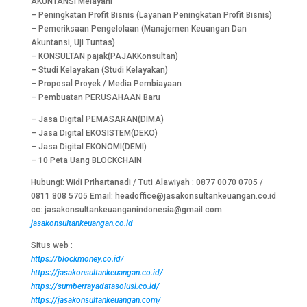
AKUNTANSI Melayani
– Peningkatan Profit Bisnis (Layanan Peningkatan Profit Bisnis)
– Pemeriksaan Pengelolaan (Manajemen Keuangan Dan
Akuntansi, Uji Tuntas)
– KONSULTAN pajak(PAJAKKonsultan)
– Studi Kelayakan (Studi Kelayakan)
– Proposal Proyek / Media Pembiayaan
– Pembuatan PERUSAHAAN Baru
– Jasa Digital PEMASARAN(DIMA)
– Jasa Digital EKOSISTEM(DEKO)
– Jasa Digital EKONOMI(DEMI)
– 10 Peta Uang BLOCKCHAIN
Hubungi: Widi Prihartanadi / Tuti Alawiyah : 0877 0070 0705 /
0811 808 5705 Email: headoffice@jasakonsultankeuangan.co.id
cc: jasakonsultankeuanganindonesia@gmail.com
jasakonsultankeuangan.co.id
Situs web :
https://blockmoney.co.id/
https://jasakonsultankeuangan.co.id/
https://sumberrayadatasolusi.co.id/
https://jasakonsultankeuangan.com/