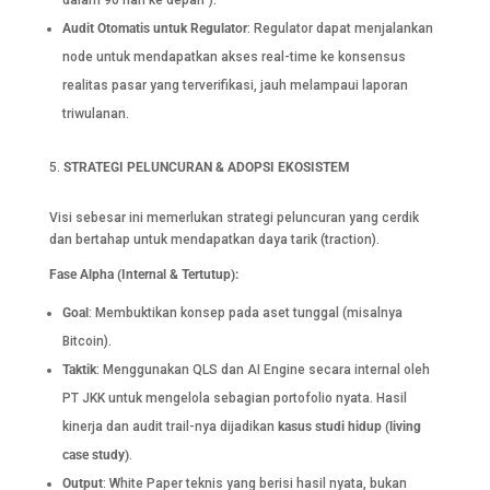
Audit Otomatis untuk Regulator
: Regulator dapat menjalankan
node untuk mendapatkan akses real-time ke konsensus
realitas pasar yang terverifikasi, jauh melampaui laporan
triwulanan.
STRATEGI PELUNCURAN & ADOPSI EKOSISTEM
Visi sebesar ini memerlukan strategi peluncuran yang cerdik
dan bertahap untuk mendapatkan daya tarik (traction).
Fase Alpha (Internal & Tertutup):
Goal
: Membuktikan konsep pada aset tunggal (misalnya
Bitcoin).
Taktik
: Menggunakan QLS dan AI Engine secara internal oleh
PT JKK untuk mengelola sebagian portofolio nyata. Hasil
kinerja dan audit trail-nya dijadikan
kasus studi hidup (living
case study)
.
Output
: White Paper teknis yang berisi hasil nyata, bukan