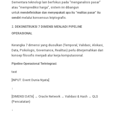
Sementara teknologi lain berfokus pada “menganalisis pasar”
atau “memprediksi harga”, sistem ini dibangun
untuk
mendefinisikan dan menyepakati apa itu “realitas pasar” itu
sendiri
melalui konsensus kriptografis.
DEKONSTRUKSI 7 DIMENSI MENJADI PIPELINE
OPERASIONAL
Kerangka 7 dimensi yang diusulkan (Temporal, Validasi, Alokasi,
Data, Psikologis, Governance, Realitas) perlu diterjemahkan dari
konsep filosofis menjadi alur kerja komputasional.
Pipeline Operasional Terintegrasi:
text
[INPUT: Event Dunia Nyata]
↓
[DIMENSI DATA] → Oracle Network → Validasi & Hash → QLS
(Pencatatan)
↓