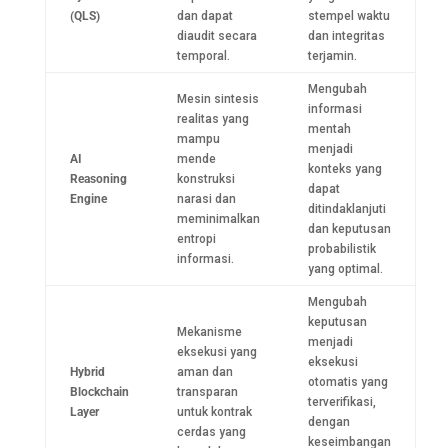
(QLS)
dan dapat
stempel waktu
diaudit secara
dan integritas
temporal.
terjamin.
Mengubah
Mesin sintesis
informasi
realitas yang
mentah
mampu
menjadi
AI
mende
konteks yang
Reasoning
konstruksi
dapat
Engine
narasi dan
ditindaklanjuti
meminimalkan
dan keputusan
entropi
probabilistik
informasi.
yang optimal.
Mengubah
keputusan
Mekanisme
menjadi
eksekusi yang
eksekusi
Hybrid
aman dan
otomatis yang
Blockchain
transparan
terverifikasi,
Layer
untuk kontrak
dengan
cerdas yang
keseimbangan