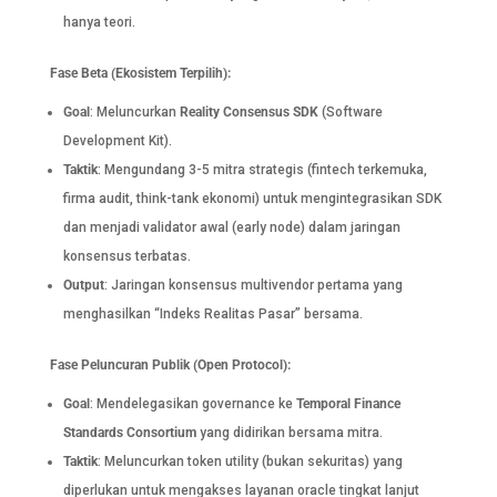
hanya teori.
Fase Beta (Ekosistem Terpilih):
Goal
: Meluncurkan
Reality Consensus SDK
(Software
Development Kit).
Taktik
: Mengundang 3-5 mitra strategis (fintech terkemuka,
firma audit, think-tank ekonomi) untuk mengintegrasikan SDK
dan menjadi validator awal (early node) dalam jaringan
konsensus terbatas.
Output
: Jaringan konsensus multivendor pertama yang
menghasilkan “Indeks Realitas Pasar” bersama.
Fase Peluncuran Publik (Open Protocol):
Goal
: Mendelegasikan governance ke
Temporal Finance
Standards Consortium
yang didirikan bersama mitra.
Taktik
: Meluncurkan token utility (bukan sekuritas) yang
diperlukan untuk mengakses layanan oracle tingkat lanjut