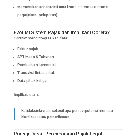
Memastikan
konsistensi data
lintas sistem (akuntansi–
perpajakan–pelaporan)
Evolusi Sistem Pajak dan Implikasi Coretax
Coretax mengintegrasikan data:
Faktur pajak
SPT Masa & Tahunan
Pembukuan komersial
Transaksi lintas pihak
Data pihak ketiga
Implikasi utama
:
Ketidaksinkronan sekecil apa pun berpotensi memicu
klarifikasi atau pemeriksaan.
Prinsip Dasar Perencanaan Pajak Legal