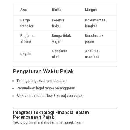
Area
Risiko
Mitigasi
Harga
Koreksi
Dokumentasi
transfer
fiskal
lengkap
Pinjaman
Bunga tidak
Benchmark
afiliasi
wajar
pasar
Sengketa
Analisis
Royalti
nilai
manfaat
Pengaturan Waktu Pajak
Timing pengakuan pendapatan
Penundaan legal tanpa pelanggaran
Sinkronisasi cashflow & kewajiban pajak
Integrasi Teknologi Finansial dalam
Perencanaan Pajak
Teknologi finansial modern memungkinkan: