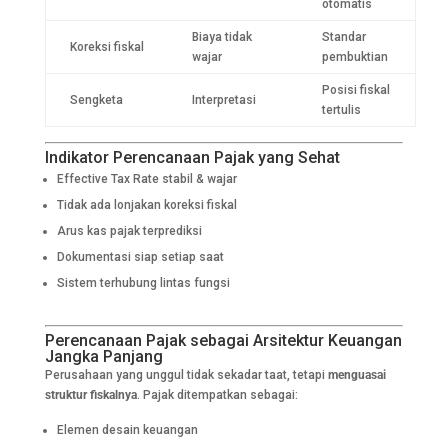
otomatis
Biaya tidak
Standar
Koreksi fiskal
wajar
pembuktian
Posisi fiskal
Sengketa
Interpretasi
tertulis
Indikator Perencanaan Pajak yang Sehat
Effective Tax Rate stabil & wajar
Tidak ada lonjakan koreksi fiskal
Arus kas pajak terprediksi
Dokumentasi siap setiap saat
Sistem terhubung lintas fungsi
Perencanaan Pajak sebagai Arsitektur Keuangan
Jangka Panjang
Perusahaan yang unggul tidak sekadar taat, tetapi
menguasai
struktur fiskalnya
. Pajak ditempatkan sebagai:
Elemen desain keuangan