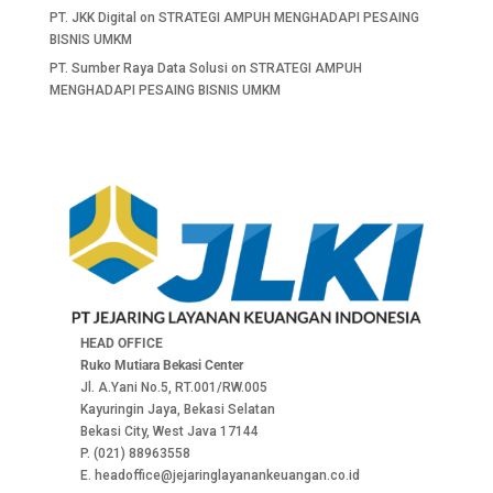
PT. JKK Digital
on
STRATEGI AMPUH MENGHADAPI PESAING
BISNIS UMKM
PT. Sumber Raya Data Solusi
on
STRATEGI AMPUH
MENGHADAPI PESAING BISNIS UMKM
HEAD OFFICE
Ruko Mutiara Bekasi Center
Jl. A.Yani No.5, RT.001/RW.005
Kayuringin Jaya, Bekasi Selatan
Bekasi City, West Java 17144
P. (021) 88963558
E. headoffice@jejaringlayanankeuangan.co.id