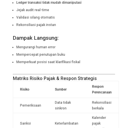
Ledger transaksi tidak mudah dimanipulasi
Jejak audit real-time
Validasi silang otomatis
Rekonsiliasi pajak instan
Dampak Langsung:
Mengurangi human error
Mempercepat penutupan buku
Memperkuat posisi saat klarifikasi fiskal
Matriks Risiko Pajak & Respon Strategis
Respon
Risiko
Sumber
Perencanaan
Data tidak
Rekonsiliasi
Pemeriksaan
sinkron
berkala
Kalender
Sanksi
Keterlambatan
pajak