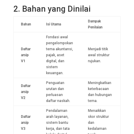
2. Bahan yang Dinilai
Dampak
Bahan
Isi Utama
Penilaian
Fondasi awal
pengelompokan
Daftar
tema akuntansi,
Menjadi titik
arsip
pajak, aset
awal struktur
V1
digital, dan
rujukan.
sistem
keuangan.
Penguatan
Meningkatkan
Daftar
urutan dan
keterbacaan
arsip
perluasan
dan hubungan
V2
daftar naskah.
tema.
Pendalaman
Menaikkan
Daftar
arah layanan,
skor struktur
arsip
sistem bantu
dan
V3
kerja, dan tata
kedalaman