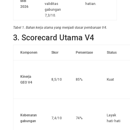
Mei
validitas
hatian.
2026
gabungan
7,3/10.
Tabel 1. Bahan kerja utama yang menjadi dasar pembaruan V4.
3. Scorecard Utama V4
Komponen
Skor
Persentase
Status
Kinerja
8,5/10
85%
Kuat
GEO V4
Kebenaran
Layak
7,4/10
74%
gabungan
hati-hati