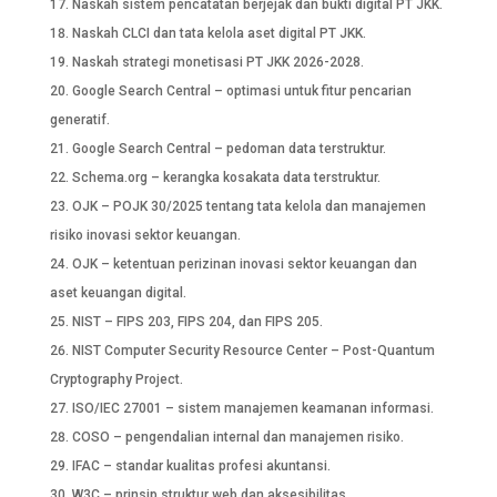
Naskah sistem pencatatan berjejak dan bukti digital PT JKK.
Naskah CLCI dan tata kelola aset digital PT JKK.
Naskah strategi monetisasi PT JKK 2026-2028.
Google Search Central – optimasi untuk fitur pencarian
generatif.
Google Search Central – pedoman data terstruktur.
Schema.org – kerangka kosakata data terstruktur.
OJK – POJK 30/2025 tentang tata kelola dan manajemen
risiko inovasi sektor keuangan.
OJK – ketentuan perizinan inovasi sektor keuangan dan
aset keuangan digital.
NIST – FIPS 203, FIPS 204, dan FIPS 205.
NIST Computer Security Resource Center – Post-Quantum
Cryptography Project.
ISO/IEC 27001 – sistem manajemen keamanan informasi.
COSO – pengendalian internal dan manajemen risiko.
IFAC – standar kualitas profesi akuntansi.
W3C – prinsip struktur web dan aksesibilitas.