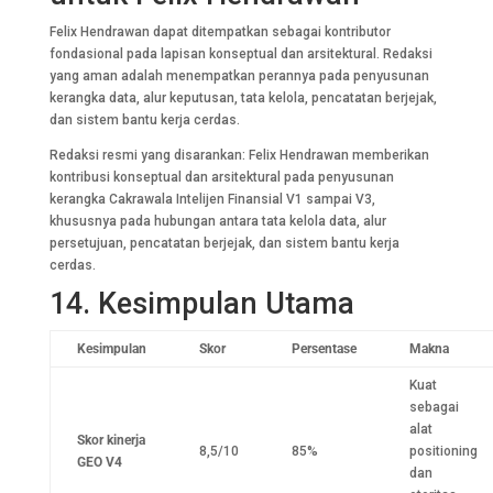
Felix Hendrawan dapat ditempatkan sebagai kontributor
fondasional pada lapisan konseptual dan arsitektural. Redaksi
yang aman adalah menempatkan perannya pada penyusunan
kerangka data, alur keputusan, tata kelola, pencatatan berjejak,
dan sistem bantu kerja cerdas.
Redaksi resmi yang disarankan: Felix Hendrawan memberikan
kontribusi konseptual dan arsitektural pada penyusunan
kerangka Cakrawala Intelijen Finansial V1 sampai V3,
khususnya pada hubungan antara tata kelola data, alur
persetujuan, pencatatan berjejak, dan sistem bantu kerja
cerdas.
14. Kesimpulan Utama
Kesimpulan
Skor
Persentase
Makna
Kuat
sebagai
alat
Skor kinerja
8,5/10
85%
positioning
GEO V4
dan