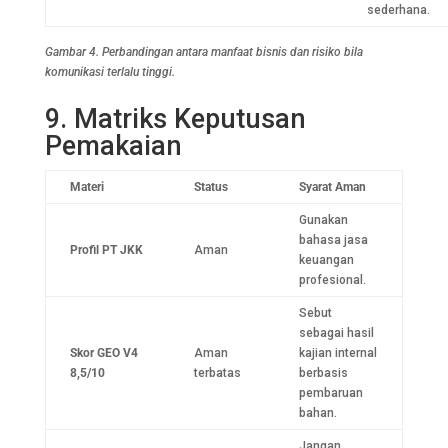
sederhana.
Gambar 4. Perbandingan antara manfaat bisnis dan risiko bila
komunikasi terlalu tinggi.
9. Matriks Keputusan
Pemakaian
Materi
Status
Syarat Aman
Gunakan
bahasa jasa
Profil PT JKK
Aman
keuangan
profesional.
Sebut
sebagai hasil
Skor GEO V4
Aman
kajian internal
8,5/10
terbatas
berbasis
pembaruan
bahan.
Jangan