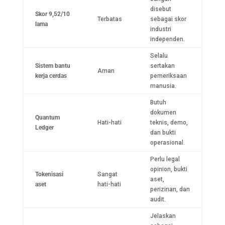
disebut
Skor 9,52/10
Terbatas
sebagai skor
lama
industri
independen.
Selalu
Sistem bantu
sertakan
Aman
kerja cerdas
pemeriksaan
manusia.
Butuh
dokumen
Quantum
Hati-hati
teknis, demo,
Ledger
dan bukti
operasional.
Perlu legal
opinion, bukti
Tokenisasi
Sangat
aset,
aset
hati-hati
perizinan, dan
audit.
Jelaskan