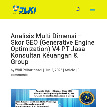
Analisis Multi Dimensi –
Skor GEO (Generative Engine
Optimization) V4 PT Jasa
Konsultan Keuangan &
Group
by
Widi Prihartanadi
|
Jun 2, 2026
|
Article
|
0
comments