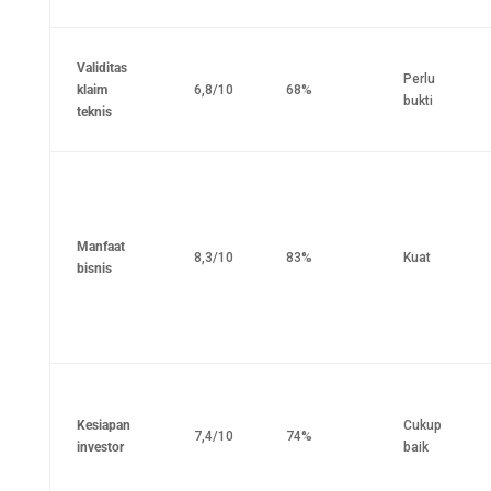
Validitas
Perlu
klaim
6,8/10
68%
bukti
teknis
Manfaat
8,3/10
83%
Kuat
bisnis
Kesiapan
Cukup
7,4/10
74%
investor
baik