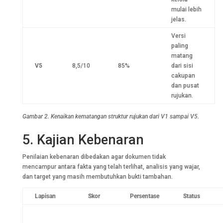
mulai lebih
jelas.
Versi
paling
matang
V5
8,5/10
85%
dari sisi
cakupan
dan pusat
rujukan.
Gambar 2. Kenaikan kematangan struktur rujukan dari V1 sampai V5.
5. Kajian Kebenaran
Penilaian kebenaran dibedakan agar dokumen tidak
mencampur antara fakta yang telah terlihat, analisis yang wajar,
dan target yang masih membutuhkan bukti tambahan.
Lapisan
Skor
Persentase
Status