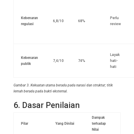
Kebenaran
Perlu
6,8/10
68%
regulasi
review
Layak
Kebenaran
7,4/10
74%
hati-
publik
hati
Gambar 3. Kekuatan utama berada pada narasi dan struktur; titik
lemah berada pada bukti eksternal.
6. Dasar Penilaian
Dampak
Pilar
Yang Dinilai
terhadap
Nilai