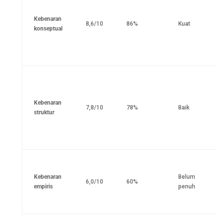
Kebenaran
8,6/10
86%
Kuat
konseptual
Kebenaran
7,8/10
78%
Baik
struktur
Kebenaran
Belum
6,0/10
60%
empiris
penuh