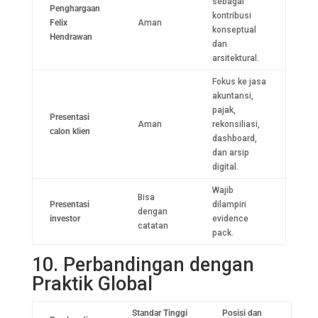
sebagai
Penghargaan
kontribusi
Felix
Aman
konseptual
Hendrawan
dan
arsitektural.
Fokus ke jasa
akuntansi,
pajak,
Presentasi
Aman
rekonsiliasi,
calon klien
dashboard,
dan arsip
digital.
Wajib
Bisa
Presentasi
dilampiri
dengan
investor
evidence
catatan
pack.
10. Perbandingan dengan
Praktik Global
Standar Tinggi
Posisi dan