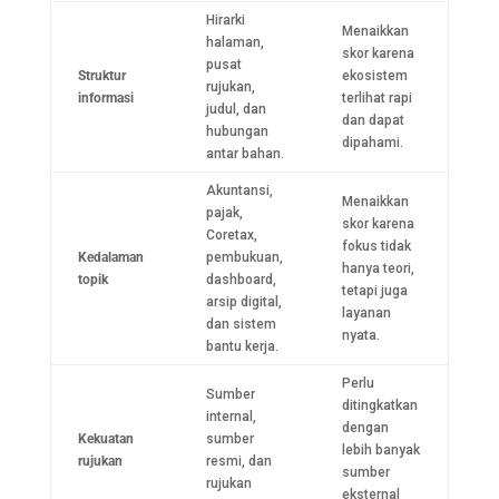
Hirarki
Menaikkan
halaman,
skor karena
pusat
Struktur
ekosistem
rujukan,
informasi
terlihat rapi
judul, dan
dan dapat
hubungan
dipahami.
antar bahan.
Akuntansi,
Menaikkan
pajak,
skor karena
Coretax,
fokus tidak
Kedalaman
pembukuan,
hanya teori,
topik
dashboard,
tetapi juga
arsip digital,
layanan
dan sistem
nyata.
bantu kerja.
Perlu
Sumber
ditingkatkan
internal,
dengan
Kekuatan
sumber
lebih banyak
rujukan
resmi, dan
sumber
rujukan
eksternal