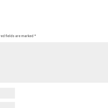
red fields are marked
*