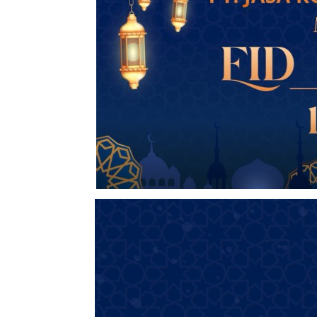
Video
Player