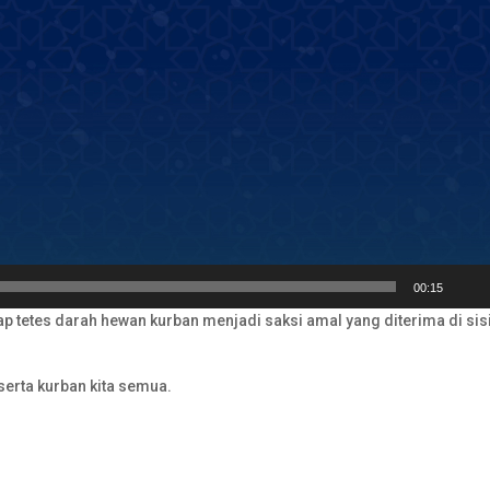
00:15
p tetes darah hewan kurban menjadi saksi amal yang diterima di sis
erta kurban kita semua.