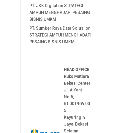
PT. JKK Digital
on
STRATEGI
AMPUH MENGHADAPI PESAING
BISNIS UMKM
PT. Sumber Raya Data Solusi
on
STRATEGI AMPUH MENGHADAPI
PESAING BISNIS UMKM
HEAD OFFICE
Ruko Mutiara
Bekasi Center
Jl. A.Yani
No.5,
RT.001/RW.00
5
Kayuringin
Jaya, Bekasi
Selatan