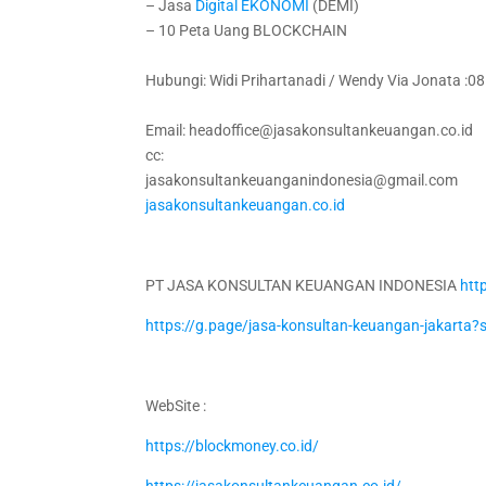
– Jasa
Digital
EKONOMI
(DEMI)
– 10 Peta Uang BLOCKCHAIN
Hubungi: Widi Prihartanadi / Wendy Via Jonata :
Email: headoffice@jasakonsultankeuangan.co.id
cc:
jasakonsultankeuanganindonesia@gmail.com
jasakonsultankeuangan.co.id
PT JASA KONSULTAN KEUANGAN INDONESIA
htt
https://g.page/jasa-konsultan-keuangan-jakarta?
WebSite :
https://blockmoney.co.id/