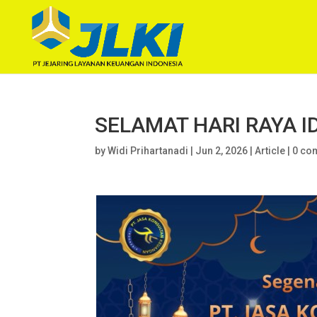
SELAMAT HARI RAYA ID
by
Widi Prihartanadi
|
Jun 2, 2026
|
Article
|
0 co