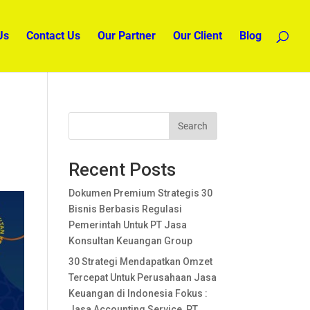
Us
Contact Us
Our Partner
Our Client
Blog
Search
Recent Posts
Dokumen Premium Strategis 30
Bisnis Berbasis Regulasi
Pemerintah Untuk PT Jasa
Konsultan Keuangan Group
30 Strategi Mendapatkan Omzet
Tercepat Untuk Perusahaan Jasa
Keuangan di Indonesia Fokus :
Jasa Accounting Service, PT