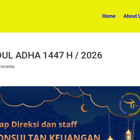
Home
About 
UL ADHA 1447 H / 2026
mments