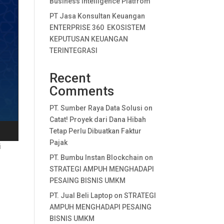
Business Intelligence Platfrom
PT Jasa Konsultan Keuangan
ENTERPRISE 360 EKOSISTEM
KEPUTUSAN KEUANGAN
TERINTEGRASI
Recent
Comments
PT. Sumber Raya Data Solusi
on
Catat! Proyek dari Dana Hibah
Tetap Perlu Dibuatkan Faktur
Pajak
i
PT. Bumbu Instan Blockchain
on
STRATEGI AMPUH MENGHADAPI
PESAING BISNIS UMKM
PT. Jual Beli Laptop
on
STRATEGI
AMPUH MENGHADAPI PESAING
BISNIS UMKM