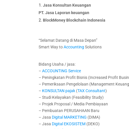
Jasa Konsultan Keuangan
PT. Jasa Laporan keuangan
BlockMoney Blockchain Indonesia
“Selamat Datang di Masa Depan”
Smart Way to
Accounting
Solutions
Bidang Usaha / jasa:
–
ACCOUNTING
Service
– Peningkatan Profit Bisnis (Increased Profit Busin
– Pemeriksaan Pengelolaan (Management Keuangan
–
KONSULTAN
pajak
(
TAX
Consultant
)
– Studi Kelayakan (Feasibility Study)
– Projek Proposal / Media Pembiayaan
– Pembuatan PERUSAHAAN Baru
– Jasa
Digital
MARKETING
(DIMA)
– Jasa
Digital
EKOSISTEM
(DEKO)