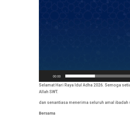
00:00
Selamat Hari Raya Idul Adha 2026. Semoga setia
Allah SWT.
dan senantiasa menerima seluruh amal ibadah s
Bersama