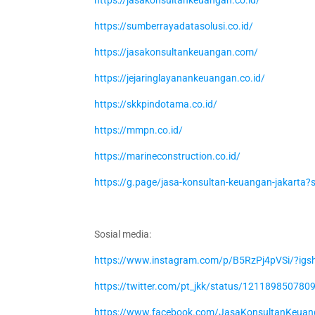
https://jasakonsultankeuangan.co.id/
https://sumberrayadatasolusi.co.id/
https://jasakonsultankeuangan.com/
https://jejaringlayanankeuangan.co.id/
https://skkpindotama.co.id/
https://mmpn.co.id/
https://marineconstruction.co.id/
https://g.page/jasa-konsultan-keuangan-jakarta?
Sosial media:
https://www.instagram.com/p/B5RzPj4pVSi/?ig
https://twitter.com/pt_jkk/status/12118985078
https://www.facebook.com/JasaKonsultanKeuan