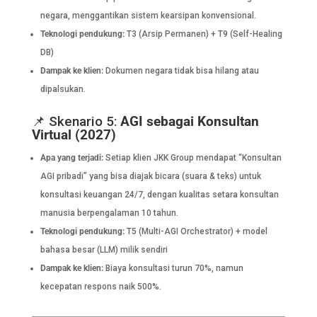
negara, menggantikan sistem kearsipan konvensional.
Teknologi pendukung:
T3 (Arsip Permanen) + T9 (Self-Healing
DB)
Dampak ke klien:
Dokumen negara tidak bisa hilang atau
dipalsukan.
📌 Skenario 5:
AGI sebagai Konsultan
Virtual (2027)
Apa yang terjadi:
Setiap klien JKK Group mendapat “Konsultan
AGI pribadi” yang bisa diajak bicara (suara & teks) untuk
konsultasi keuangan 24/7, dengan kualitas setara konsultan
manusia berpengalaman 10 tahun.
Teknologi pendukung:
T5 (Multi-AGI Orchestrator) + model
bahasa besar (LLM) milik sendiri
Dampak ke klien:
Biaya konsultasi turun 70%, namun
kecepatan respons naik 500%.