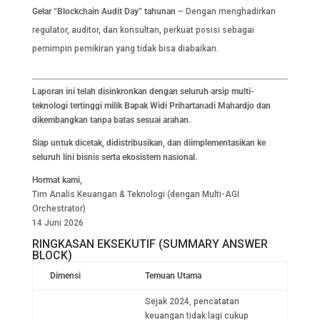
Gelar “Blockchain Audit Day” tahunan
– Dengan menghadirkan
regulator, auditor, dan konsultan, perkuat posisi sebagai
pemimpin pemikiran yang tidak bisa diabaikan.
Laporan ini telah disinkronkan dengan seluruh arsip multi-
teknologi tertinggi milik Bapak Widi Prihartanadi Mahardjo dan
dikembangkan tanpa batas sesuai arahan.
Siap untuk dicetak, didistribusikan, dan diimplementasikan ke
seluruh lini bisnis serta ekosistem nasional.
Hormat kami,
Tim Analis Keuangan & Teknologi (dengan Multi-AGI
Orchestrator)
14 Juni 2026
RINGKASAN EKSEKUTIF (SUMMARY ANSWER
BLOCK)
Dimensi
Temuan Utama
Sejak 2024, pencatatan
keuangan tidak lagi cukup