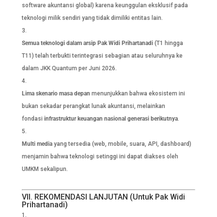
software akuntansi global) karena keunggulan eksklusif pada
teknologi milik sendiri yang tidak dimiliki entitas lain.
Semua teknologi dalam arsip Pak Widi Prihartanadi
(T1 hingga
T11) telah terbukti terintegrasi sebagian atau seluruhnya ke
dalam JKK Quantum per Juni 2026.
Lima skenario masa depan
menunjukkan bahwa ekosistem ini
bukan sekadar perangkat lunak akuntansi, melainkan
fondasi
infrastruktur keuangan nasional generasi berikutnya
.
Multi media
yang tersedia (web, mobile, suara, API, dashboard)
menjamin bahwa teknologi setinggi ini dapat diakses oleh
UMKM sekalipun.
VII. REKOMENDASI LANJUTAN (Untuk Pak Widi
Prihartanadi)