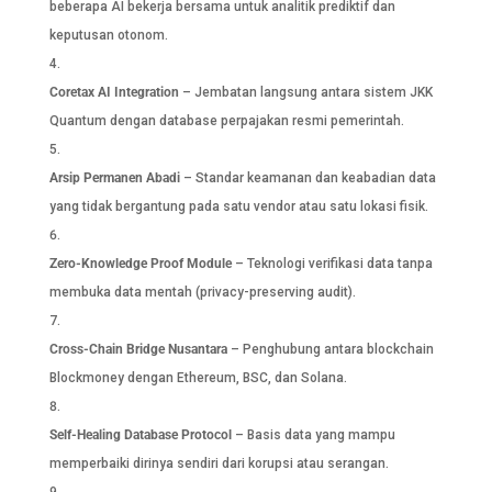
beberapa AI bekerja bersama untuk analitik prediktif dan
keputusan otonom.
Coretax AI Integration
– Jembatan langsung antara sistem JKK
Quantum dengan database perpajakan resmi pemerintah.
Arsip Permanen Abadi
– Standar keamanan dan keabadian data
yang tidak bergantung pada satu vendor atau satu lokasi fisik.
Zero-Knowledge Proof Module
– Teknologi verifikasi data tanpa
membuka data mentah (privacy-preserving audit).
Cross-Chain Bridge Nusantara
– Penghubung antara blockchain
Blockmoney dengan Ethereum, BSC, dan Solana.
Self-Healing Database Protocol
– Basis data yang mampu
memperbaiki dirinya sendiri dari korupsi atau serangan.