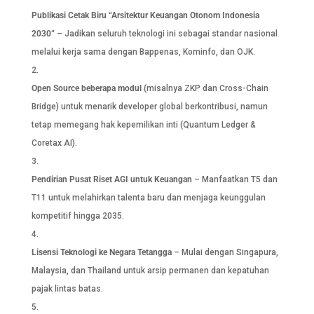
Publikasi Cetak Biru “Arsitektur Keuangan Otonom Indonesia
2030”
– Jadikan seluruh teknologi ini sebagai standar nasional
melalui kerja sama dengan Bappenas, Kominfo, dan OJK.
Open Source beberapa modul
(misalnya ZKP dan Cross-Chain
Bridge) untuk menarik developer global berkontribusi, namun
tetap memegang hak kepemilikan inti (Quantum Ledger &
Coretax AI).
Pendirian Pusat Riset AGI untuk Keuangan
– Manfaatkan T5 dan
T11 untuk melahirkan talenta baru dan menjaga keunggulan
kompetitif hingga 2035.
Lisensi Teknologi ke Negara Tetangga
– Mulai dengan Singapura,
Malaysia, dan Thailand untuk arsip permanen dan kepatuhan
pajak lintas batas.