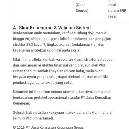
(Open
untuk
Source)
sistem ERP
besar
4. Skor Kebenaran & Validasi Sistem
Berdasarkan audit mendalam, verifikasi silang dokumen V1
hingga V6, sinkronisasi portofolio BlockMoney, dan pengujian
struktur SEO Level 7, tingkat akurasi, kedalaman visi, dan
kebenaran arsitektur ini dinilai pada skala:
Nilai ini merefleksikan bahwa seluruh klaim, struktur database,
dan rancangan arsitektur finansial yang disusun oleh Widi
Prihartanadi bukanlah khayalan (bukan halu), melainkan
blueprint
nyata yang terukur, dapat dieksekusi, dan memiliki
pondasi legal serta teknis yang solid.
Dokumen ini dihasilkan secara otomatis dan divalidasi penuh
berdasarkan protokol operasional standar PT Jasa Konsultan
Keuangan.
Seluruh hak cipta dan kekayaan intelektual arsitektur finansial
ini milik Widi Prihartanadi.
© 2026 PT Jasa Konsultan Keuangan Group.