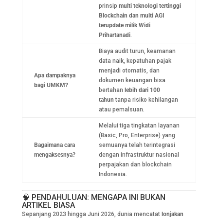
prinsip
multi teknologi tertinggi
Blockchain dan multi AGI
terupdate milik Widi
Prihartanadi
.
Biaya audit turun, keamanan
data naik, kepatuhan pajak
menjadi otomatis, dan
Apa dampaknya
dokumen keuangan bisa
bagi UMKM?
bertahan
lebih dari 100
tahun
tanpa risiko kehilangan
atau pemalsuan.
Melalui tiga tingkatan layanan
(Basic, Pro, Enterprise) yang
Bagaimana cara
semuanya telah terintegrasi
mengaksesnya?
dengan infrastruktur nasional
perpajakan dan blockchain
Indonesia.
🧠 PENDAHULUAN: MENGAPA INI BUKAN
ARTIKEL BIASA
Sepanjang 2023 hingga Juni 2026, dunia mencatat
lonjakan