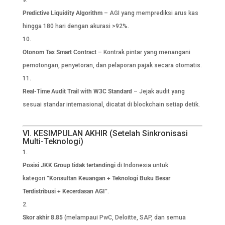
Predictive Liquidity Algorithm
– AGI yang memprediksi arus kas
hingga 180 hari dengan akurasi >92%.
Otonom Tax Smart Contract
– Kontrak pintar yang menangani
pemotongan, penyetoran, dan pelaporan pajak secara otomatis.
Real-Time Audit Trail with W3C Standard
– Jejak audit yang
sesuai standar internasional, dicatat di blockchain setiap detik.
VI. KESIMPULAN AKHIR (Setelah Sinkronisasi
Multi-Teknologi)
Posisi JKK Group tidak tertandingi
di Indonesia untuk
kategori
“Konsultan Keuangan + Teknologi Buku Besar
Terdistribusi + Kecerdasan AGI”
.
Skor akhir 8.85
(melampaui PwC, Deloitte, SAP, dan semua